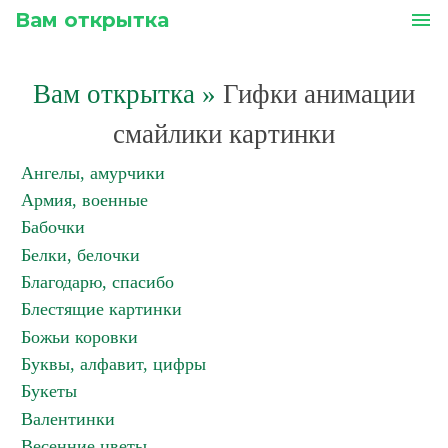
Вам открытка
menu
Вам открытка
»
Гифки анимации
смайлики картинки
Ангелы, амурчики
Армия, военные
Бабочки
Белки, белочки
Благодарю, спасибо
Блестящие картинки
Божьи коровки
Буквы, алфавит, цифры
Букеты
Валентинки
Весенние цветы