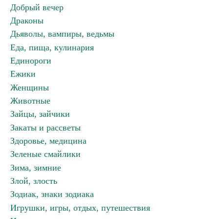
Добрый вечер
Драконы
Дьяволы, вампиры, ведьмы
Еда, пища, кулинария
Единороги
Ежики
Женщины
Животные
Зайцы, зайчики
Закаты и рассветы
Здоровье, медицина
Зеленые смайлики
Зима, зимние
Злой, злость
Зодиак, знаки зодиака
Игрушки, игры, отдых, путешествия