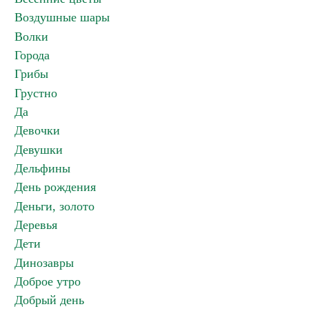
Воздушные шары
Волки
Города
Грибы
Грустно
Да
Девочки
Девушки
Дельфины
День рождения
Деньги, золото
Деревья
Дети
Динозавры
Доброе утро
Добрый день