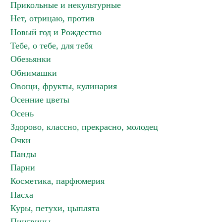
Прикольные и некультурные
Нет, отрицаю, против
Новый год и Рождество
Тебе, о тебе, для тебя
Обезьянки
Обнимашки
Овощи, фрукты, кулинария
Осенние цветы
Осень
Здорово, классно, прекрасно, молодец
Очки
Панды
Парни
Косметика, парфюмерия
Пасха
Куры, петухи, цыплята
Пингвины