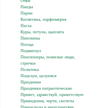
Очки
Панды
Парни
Косметика, парфюмерия
Пасха
Куры, петухи, цыплята
Пингвины
Погода
Подмигнул
Пенсионеры, пожилые люди,
стрички
Политика
Поцелуи, целуемся
Праздники
Праздники патриотические
Привет, здравствуй, приветствую
Привидения, черти, скелеты
Пришельцы и инопланетяне