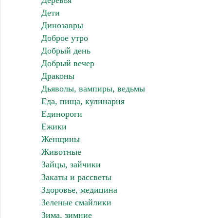
Деревья
Дети
Динозавры
Доброе утро
Добрый день
Добрый вечер
Драконы
Дьяволы, вампиры, ведьмы
Еда, пища, кулинария
Единороги
Ежики
Женщины
Животные
Зайцы, зайчики
Закаты и рассветы
Здоровье, медицина
Зеленые смайлики
Зима, зимние