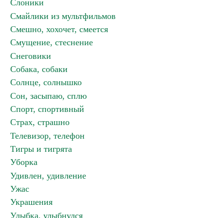
Слоники
Смайлики из мультфильмов
Смешно, хохочет, смеется
Смущение, стеснение
Снеговики
Собака, собаки
Солнце, солнышко
Сон, засыпаю, сплю
Спорт, спортивный
Страх, страшно
Телевизор, телефон
Тигры и тигрята
Уборка
Удивлен, удивление
Ужас
Украшения
Улыбка, улыбнулся