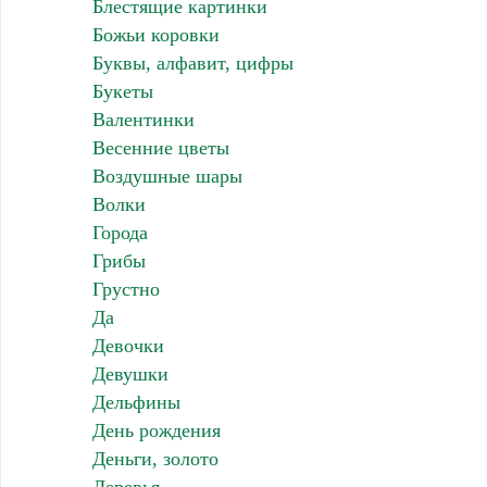
Блестящие картинки
Божьи коровки
Буквы, алфавит, цифры
Букеты
Валентинки
Весенние цветы
Воздушные шары
Волки
Города
Грибы
Грустно
Да
Девочки
Девушки
Дельфины
День рождения
Деньги, золото