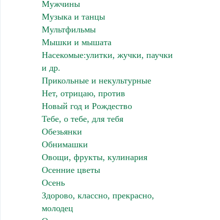
Мужчины
Музыка и танцы
Мультфильмы
Мышки и мышата
Насекомые:улитки, жучки, паучки
и др.
Прикольные и некультурные
Нет, отрицаю, против
Новый год и Рождество
Тебе, о тебе, для тебя
Обезьянки
Обнимашки
Овощи, фрукты, кулинария
Осенние цветы
Осень
Здорово, классно, прекрасно,
молодец