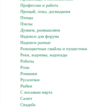
Профессии и работа
Прощай, пока, досвидания
Птицы
Пчелы
Думаем, размышляем
Надписи для форума
Надписи разные
Разноцветные смайлы и пушистики
Реки, водоемы, водопады
Роботы
Розы
Ромашки
Русалочки
Рыбки
С восьмым марта
Салют
Свадьба