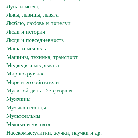
Луна и месяц
Львы, львицы, львята
Люблю, любовь и поцелуи
Люди и история
Люди и повседневность
Маша и медведь
Машины, техника, транспорт
Медведи и медвежата
Мир вокруг нас
Море и его обитатели
Мужской день - 23 февраля
Мужчины
Музыка и танцы
Мультфильмы
Мышки и мышата
Насекомые:улитки, жучки, паучки и др.