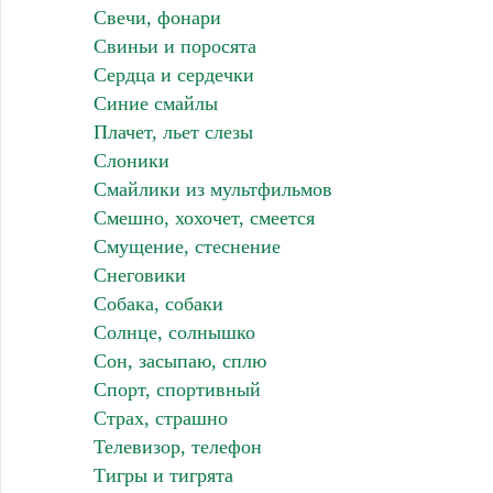
Свечи, фонари
Свиньи и поросята
Сердца и сердечки
Синие смайлы
Плачет, льет слезы
Слоники
Смайлики из мультфильмов
Смешно, хохочет, смеется
Смущение, стеснение
Снеговики
Собака, собаки
Солнце, солнышко
Сон, засыпаю, сплю
Спорт, спортивный
Страх, страшно
Телевизор, телефон
Тигры и тигрята