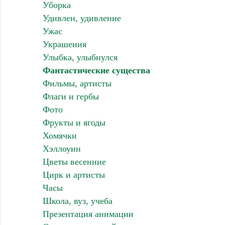
Уборка
Удивлен, удивление
Ужас
Украшения
Улыбка, улыбнулся
Фантастические существа
Фильмы, артисты
Флаги и гербы
Фото
Фрукты и ягоды
Хомячки
Хэллоуин
Цветы весенние
Цирк и артисты
Часы
Школа, вуз, учеба
Презентация анимации