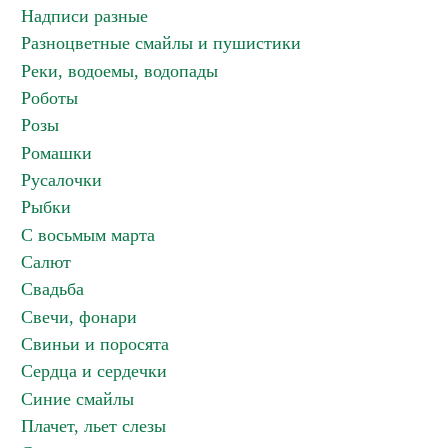
Надписи разные
Разноцветные смайлы и пушистики
Реки, водоемы, водопады
Роботы
Розы
Ромашки
Русалочки
Рыбки
С восьмым марта
Салют
Свадьба
Свечи, фонари
Свиньи и поросята
Сердца и сердечки
Синие смайлы
Плачет, льет слезы