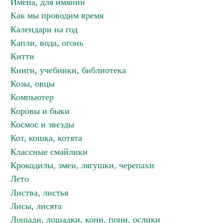
Имена, для имянин
Как мы проводим время
Календари на год
Капли, вода, огонь
Китти
Книги, учебники, библиотека
Козы, овцы
Компьютер
Коровы и быки
Космос и звезды
Кот, кошка, котята
Классные смайлики
Крокодилы, змеи, лягушки, черепахи
Лето
Листва, листья
Лисы, лисята
Лошади, лошадки, кони, пони, ослики