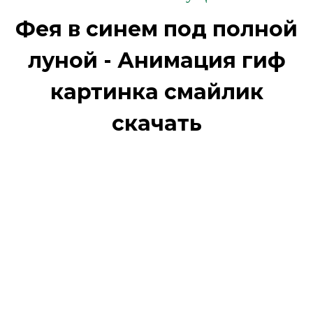
Фея в синем под полной
луной - Анимация гиф
картинка смайлик
скачать