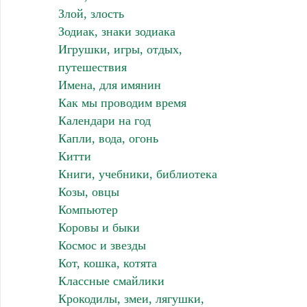
Злой, злость
Зодиак, знаки зодиака
Игрушки, игры, отдых,
путешествия
Имена, для имянин
Как мы проводим время
Календари на год
Капли, вода, огонь
Китти
Книги, учебники, библиотека
Козы, овцы
Компьютер
Коровы и быки
Космос и звезды
Кот, кошка, котята
Классные смайлики
Крокодилы, змеи, лягушки,