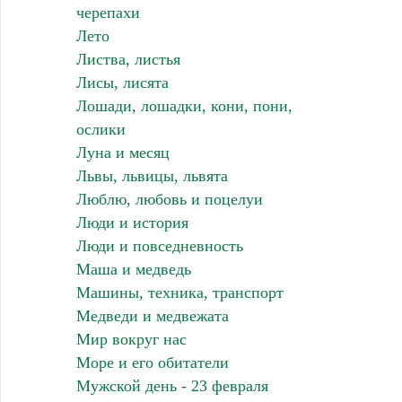
черепахи
Лето
Листва, листья
Лисы, лисята
Лошади, лошадки, кони, пони,
ослики
Луна и месяц
Львы, львицы, львята
Люблю, любовь и поцелуи
Люди и история
Люди и повседневность
Маша и медведь
Машины, техника, транспорт
Медведи и медвежата
Мир вокруг нас
Море и его обитатели
Мужской день - 23 февраля