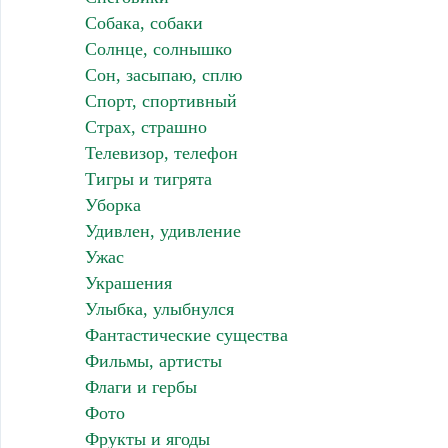
Собака, собаки
Солнце, солнышко
Сон, засыпаю, сплю
Спорт, спортивный
Страх, страшно
Телевизор, телефон
Тигры и тигрята
Уборка
Удивлен, удивление
Ужас
Украшения
Улыбка, улыбнулся
Фантастические существа
Фильмы, артисты
Флаги и гербы
Фото
Фрукты и ягоды