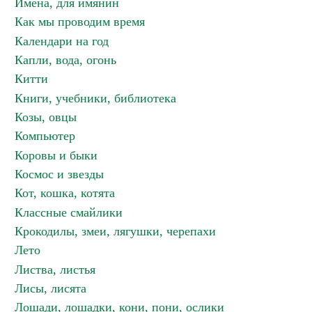
Имена, для имянин
Как мы проводим время
Календари на год
Капли, вода, огонь
Китти
Книги, учебники, библиотека
Козы, овцы
Компьютер
Коровы и быки
Космос и звезды
Кот, кошка, котята
Классные смайлики
Крокодилы, змеи, лягушки, черепахи
Лето
Листва, листья
Лисы, лисята
Лошади, лошадки, кони, пони, ослики