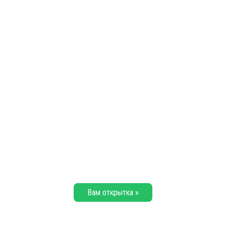
Вам открытка »