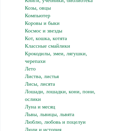
Книги, учебники, библиотека
Козы, овцы
Компьютер
Коровы и быки
Космос и звезды
Кот, кошка, котята
Классные смайлики
Крокодилы, змеи, лягушки,
черепахи
Лето
Листва, листья
Лисы, лисята
Лошади, лошадки, кони, пони,
ослики
Луна и месяц
Львы, львицы, львята
Люблю, любовь и поцелуи
Люди и история