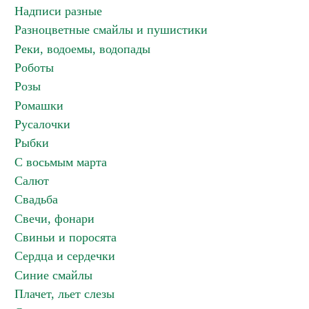
Надписи разные
Разноцветные смайлы и пушистики
Реки, водоемы, водопады
Роботы
Розы
Ромашки
Русалочки
Рыбки
С восьмым марта
Салют
Свадьба
Свечи, фонари
Свиньи и поросята
Сердца и сердечки
Синие смайлы
Плачет, льет слезы