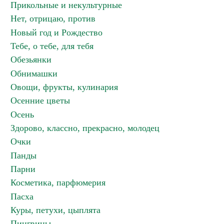
Прикольные и некультурные
Нет, отрицаю, против
Новый год и Рождество
Тебе, о тебе, для тебя
Обезьянки
Обнимашки
Овощи, фрукты, кулинария
Осенние цветы
Осень
Здорово, классно, прекрасно, молодец
Очки
Панды
Парни
Косметика, парфюмерия
Пасха
Куры, петухи, цыплята
Пингвины