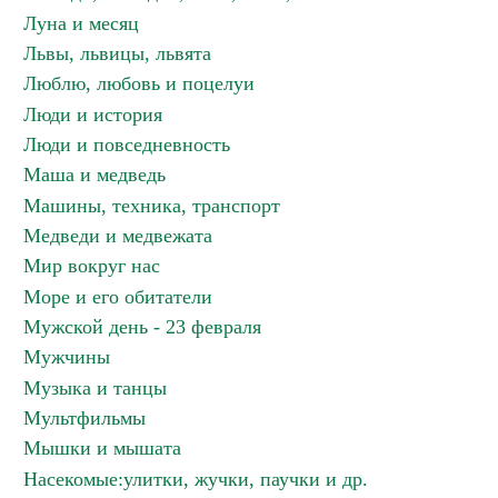
Луна и месяц
Львы, львицы, львята
Люблю, любовь и поцелуи
Люди и история
Люди и повседневность
Маша и медведь
Машины, техника, транспорт
Медведи и медвежата
Мир вокруг нас
Море и его обитатели
Мужской день - 23 февраля
Мужчины
Музыка и танцы
Мультфильмы
Мышки и мышата
Насекомые:улитки, жучки, паучки и др.