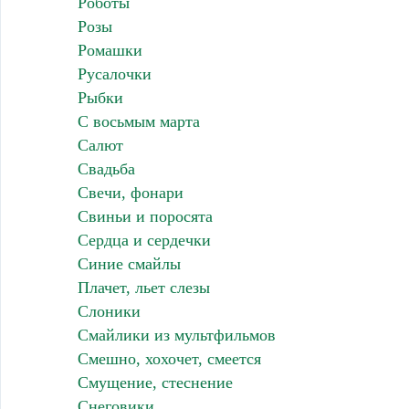
Роботы
Розы
Ромашки
Русалочки
Рыбки
С восьмым марта
Салют
Свадьба
Свечи, фонари
Свиньи и поросята
Сердца и сердечки
Синие смайлы
Плачет, льет слезы
Слоники
Смайлики из мультфильмов
Смешно, хохочет, смеется
Смущение, стеснение
Снеговики