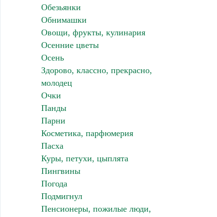
Обезьянки
Обнимашки
Овощи, фрукты, кулинария
Осенние цветы
Осень
Здорово, классно, прекрасно,
молодец
Очки
Панды
Парни
Косметика, парфюмерия
Пасха
Куры, петухи, цыплята
Пингвины
Погода
Подмигнул
Пенсионеры, пожилые люди,