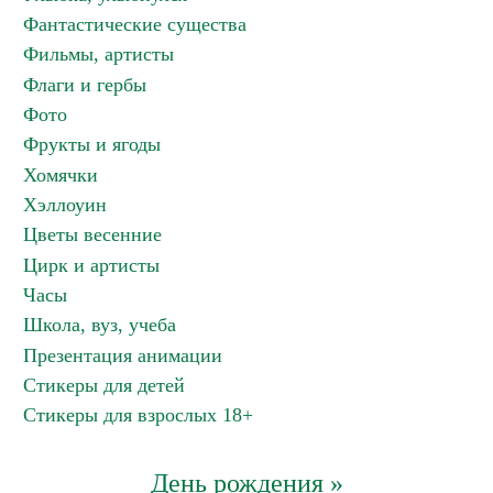
Фантастические существа
Фильмы, артисты
Флаги и гербы
Фото
Фрукты и ягоды
Хомячки
Хэллоуин
Цветы весенние
Цирк и артисты
Часы
Школа, вуз, учеба
Презентация анимации
Стикеры для детей
Стикеры для взрослых 18+
День рождения »