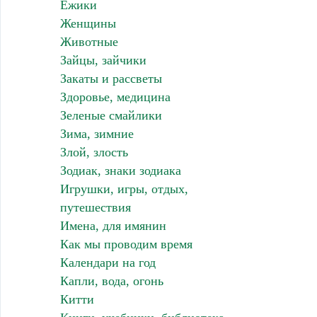
Ежики
Женщины
Животные
Зайцы, зайчики
Закаты и рассветы
Здоровье, медицина
Зеленые смайлики
Зима, зимние
Злой, злость
Зодиак, знаки зодиака
Игрушки, игры, отдых,
путешествия
Имена, для имянин
Как мы проводим время
Календари на год
Капли, вода, огонь
Китти