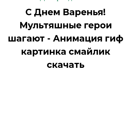
С Днем Варенья!
Мультяшные герои
шагают - Анимация гиф
картинка смайлик
скачать