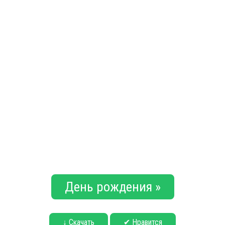
День рождения »
↓ Скачать
✔ Нравится