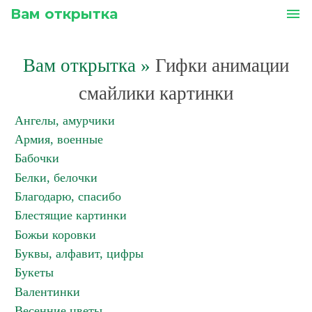
Вам открытка
menu
Вам открытка
»
Гифки анимации
смайлики картинки
Ангелы, амурчики
Армия, военные
Бабочки
Белки, белочки
Благодарю, спасибо
Блестящие картинки
Божьи коровки
Буквы, алфавит, цифры
Букеты
Валентинки
Весенние цветы