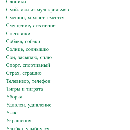
Слоники
Смайлики из мультфильмов
Смешно, хохочет, смеется
Смущение, стеснение
Снеговики
Собака, собаки
Солнце, солнышко
Сон, засыпаю, сплю
Спорт, спортивный
Страх, страшно
Телевизор, телефон
Тигры и тигрята
Уборка
Удивлен, удивление
Ужас
Украшения
Улыбка, улыбнулся