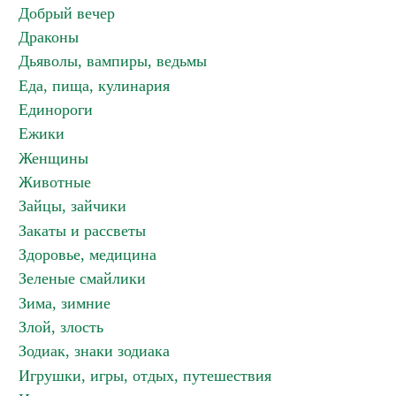
Добрый вечер
Драконы
Дьяволы, вампиры, ведьмы
Еда, пища, кулинария
Единороги
Ежики
Женщины
Животные
Зайцы, зайчики
Закаты и рассветы
Здоровье, медицина
Зеленые смайлики
Зима, зимние
Злой, злость
Зодиак, знаки зодиака
Игрушки, игры, отдых, путешествия