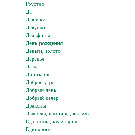
Грустно
Да
Девочки
Девушки
Дельфины
День рождения
Деньги, золото
Деревья
Дети
Динозавры
Доброе утро
Добрый день
Добрый вечер
Драконы
Дьяволы, вампиры, ведьмы
Еда, пища, кулинария
Единороги