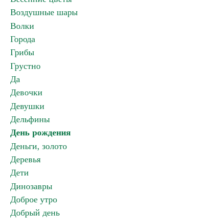
Воздушные шары
Волки
Города
Грибы
Грустно
Да
Девочки
Девушки
Дельфины
День рождения
Деньги, золото
Деревья
Дети
Динозавры
Доброе утро
Добрый день