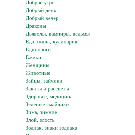
Доброе утро
Добрый день
Добрый вечер
Драконы
Дьяволы, вампиры, ведьмы
Еда, пища, кулинария
Единороги
Ежики
Женщины
Животные
Зайцы, зайчики
Закаты и рассветы
Здоровье, медицина
Зеленые смайлики
Зима, зимние
Злой, злость
Зодиак, знаки зодиака