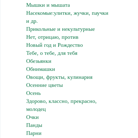
Мышки и мышата
Насекомые:улитки, жучки, паучки
и др.
Прикольные и некультурные
Нет, отрицаю, против
Новый год и Рождество
Тебе, о тебе, для тебя
Обезьянки
Обнимашки
Овощи, фрукты, кулинария
Осенние цветы
Осень
Здорово, классно, прекрасно,
молодец
Очки
Панды
Парни