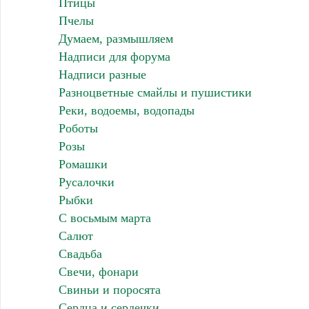
Птицы
Пчелы
Думаем, размышляем
Надписи для форума
Надписи разные
Разноцветные смайлы и пушистики
Реки, водоемы, водопады
Роботы
Розы
Ромашки
Русалочки
Рыбки
С восьмым марта
Салют
Свадьба
Свечи, фонари
Свиньи и поросята
Сердца и сердечки