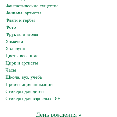
Фантастические существа
Фильмы, артисты
Флаги и гербы
Фото
Фрукты и ягоды
Хомячки
Хэллоуин
Цветы весенние
Цирк и артисты
Часы
Школа, вуз, учеба
Презентация анимации
Стикеры для детей
Стикеры для взрослых 18+
День рождения »