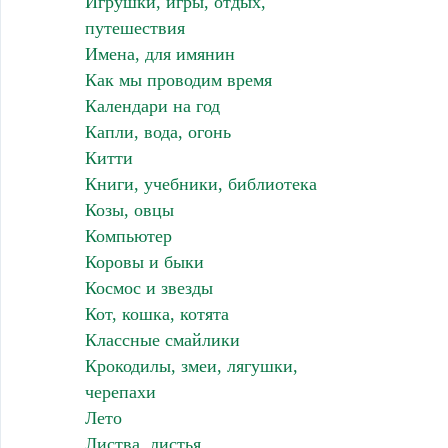
Игрушки, игры, отдых,
путешествия
Имена, для имянин
Как мы проводим время
Календари на год
Капли, вода, огонь
Китти
Книги, учебники, библиотека
Козы, овцы
Компьютер
Коровы и быки
Космос и звезды
Кот, кошка, котята
Классные смайлики
Крокодилы, змеи, лягушки,
черепахи
Лето
Листва, листья