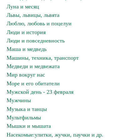
Луна и месяц
Львы, львицы, львята
Люблю, любовь и поцелуи
Люди и история
Люди и повседневность
Маша и медведь
Машины, техника, транспорт
Медведи и медвежата
Мир вокруг нас
Море и его обитатели
Мужской день - 23 февраля
Мужчины
Музыка и танцы
Мультфильмы
Мышки и мышата
Насекомые:улитки, жучки, паучки и др.