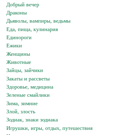
Добрый вечер
Драконы
Дьяволы, вампиры, ведьмы
Еда, пища, кулинария
Единороги
Ежики
Женщины
Животные
Зайцы, зайчики
Закаты и рассветы
Здоровье, медицина
Зеленые смайлики
Зима, зимние
Злой, злость
Зодиак, знаки зодиака
Игрушки, игры, отдых, путешествия