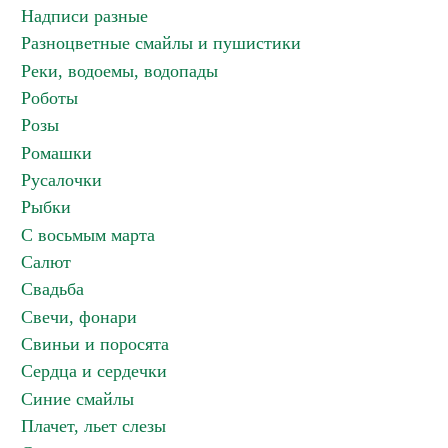
Надписи разные
Разноцветные смайлы и пушистики
Реки, водоемы, водопады
Роботы
Розы
Ромашки
Русалочки
Рыбки
С восьмым марта
Салют
Свадьба
Свечи, фонари
Свиньи и поросята
Сердца и сердечки
Синие смайлы
Плачет, льет слезы