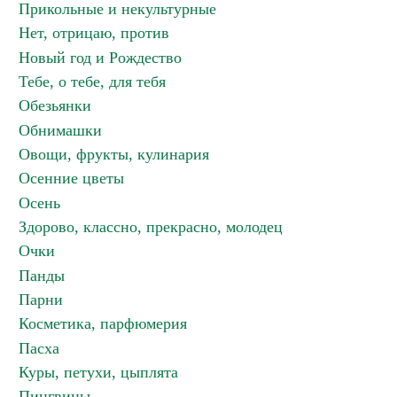
Прикольные и некультурные
Нет, отрицаю, против
Новый год и Рождество
Тебе, о тебе, для тебя
Обезьянки
Обнимашки
Овощи, фрукты, кулинария
Осенние цветы
Осень
Здорово, классно, прекрасно, молодец
Очки
Панды
Парни
Косметика, парфюмерия
Пасха
Куры, петухи, цыплята
Пингвины