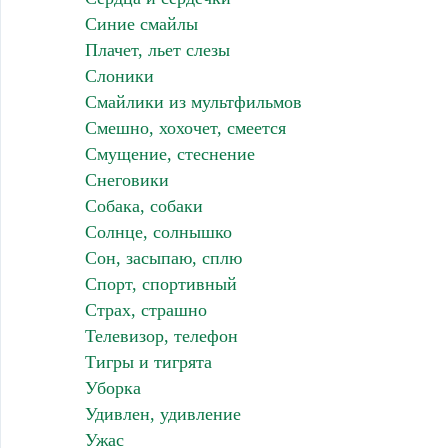
Синие смайлы
Плачет, льет слезы
Слоники
Смайлики из мультфильмов
Смешно, хохочет, смеется
Смущение, стеснение
Снеговики
Собака, собаки
Солнце, солнышко
Сон, засыпаю, сплю
Спорт, спортивный
Страх, страшно
Телевизор, телефон
Тигры и тигрята
Уборка
Удивлен, удивление
Ужас