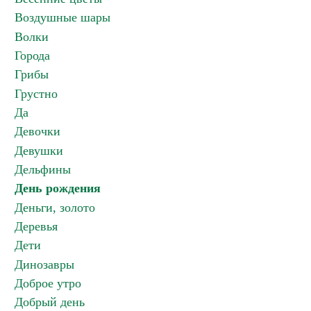
Воздушные шары
Волки
Города
Грибы
Грустно
Да
Девочки
Девушки
Дельфины
День рождения
Деньги, золото
Деревья
Дети
Динозавры
Доброе утро
Добрый день