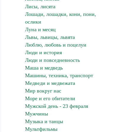
Лисы, лисята
Лошади, лошадки, кони, пони,
ослики
Луна и месяц
Львы, львицы, львята
Люблю, любовь и поцелуи
Люди и история
Люди и повседневность
Маша и медведь
Машины, техника, транспорт
Медведи и медвежата
Мир вокруг нас
Море и его обитатели
Мужской день - 23 февраля
Мужчины
Музыка и танцы
Мультфильмы