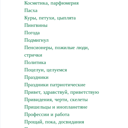
Косметика, парфюмерия
Пасха
Куры, петухи, цыплята
Пингвины
Погода
Подмигнул
Пенсионеры, пожилые люди,
стрички
Политика
Поцелуи, целуемся
Праздники
Праздники патриотические
Привет, здравствуй, приветствую
Привидения, черти, скелеты
Пришельцы и инопланетяне
Профессии и работа
Прощай, пока, досвидания