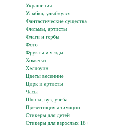
Украшения
Улыбка, улыбнулся
Фантастические существа
Фильмы, артисты
Флаги и гербы
Фото
Фрукты и ягоды
Хомячки
Хэллоуин
Цветы весенние
Цирк и артисты
Часы
Школа, вуз, учеба
Презентация анимации
Стикеры для детей
Стикеры для взрослых 18+