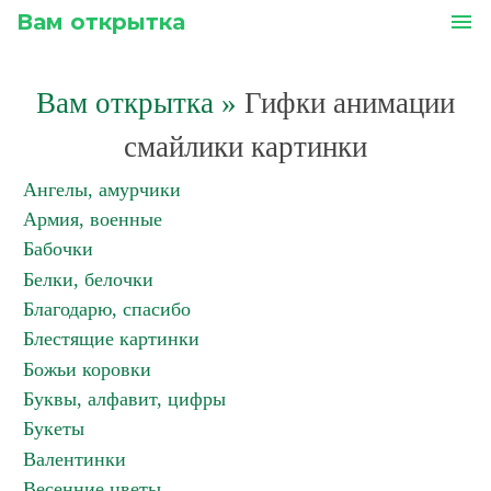
Вам открытка
menu
Вам открытка
»
Гифки анимации
смайлики картинки
Ангелы, амурчики
Армия, военные
Бабочки
Белки, белочки
Благодарю, спасибо
Блестящие картинки
Божьи коровки
Буквы, алфавит, цифры
Букеты
Валентинки
Весенние цветы