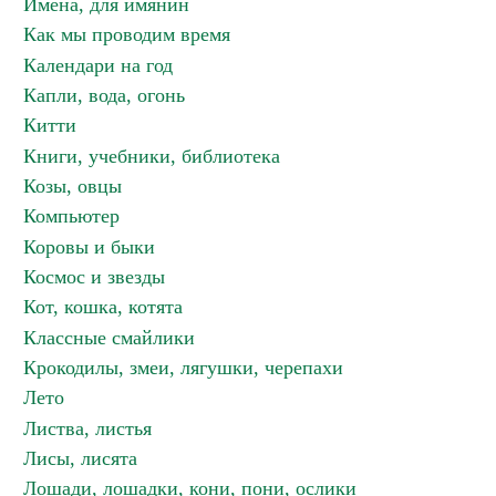
Имена, для имянин
Как мы проводим время
Календари на год
Капли, вода, огонь
Китти
Книги, учебники, библиотека
Козы, овцы
Компьютер
Коровы и быки
Космос и звезды
Кот, кошка, котята
Классные смайлики
Крокодилы, змеи, лягушки, черепахи
Лето
Листва, листья
Лисы, лисята
Лошади, лошадки, кони, пони, ослики