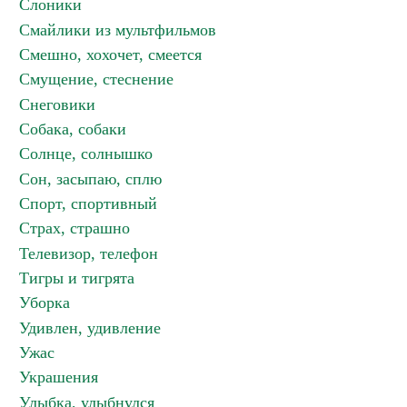
Слоники
Смайлики из мультфильмов
Смешно, хохочет, смеется
Смущение, стеснение
Снеговики
Собака, собаки
Солнце, солнышко
Сон, засыпаю, сплю
Спорт, спортивный
Страх, страшно
Телевизор, телефон
Тигры и тигрята
Уборка
Удивлен, удивление
Ужас
Украшения
Улыбка, улыбнулся