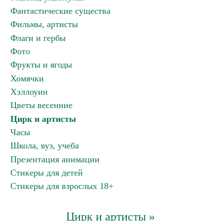
Фантастические существа
Фильмы, артисты
Флаги и гербы
Фото
Фрукты и ягоды
Хомячки
Хэллоуин
Цветы весенние
Цирк и артисты
Часы
Школа, вуз, учеба
Презентация анимации
Стикеры для детей
Стикеры для взрослых 18+
Цирк и артисты »