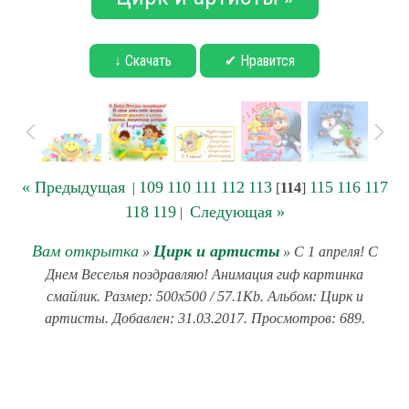
↓ Скачать
✔ Нравится
« Предыдущая
109
110
111
112
113
115
116
117
|
[
114
]
118
119
Следующая »
|
Вам открытка
Цирк и артисты
»
» С 1 апреля! С
Днем Веселья поздравляю! Анимация гиф картинка
смайлик. Размер: 500x500 / 57.1Kb. Альбом: Цирк и
артисты. Добавлен: 31.03.2017. Просмотров: 689.