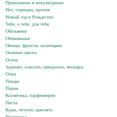
Прикольные и некультурные
Нет, отрицаю, против
Новый год и Рождество
Тебе, о тебе, для тебя
Обезьянки
Обнимашки
Овощи, фрукты, кулинария
Осенние цветы
Осень
Здорово, классно, прекрасно, молодец
Очки
Панды
Парни
Косметика, парфюмерия
Пасха
Куры, петухи, цыплята
Пингвины