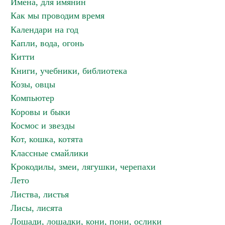
Имена, для имянин
Как мы проводим время
Календари на год
Капли, вода, огонь
Китти
Книги, учебники, библиотека
Козы, овцы
Компьютер
Коровы и быки
Космос и звезды
Кот, кошка, котята
Классные смайлики
Крокодилы, змеи, лягушки, черепахи
Лето
Листва, листья
Лисы, лисята
Лошади, лошадки, кони, пони, ослики