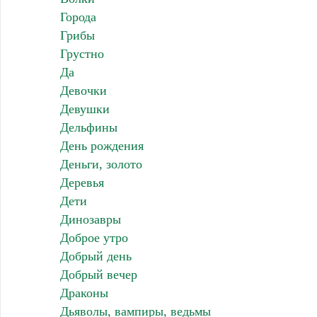
Города
Грибы
Грустно
Да
Девочки
Девушки
Дельфины
День рождения
Деньги, золото
Деревья
Дети
Динозавры
Доброе утро
Добрый день
Добрый вечер
Драконы
Дьяволы, вампиры, ведьмы