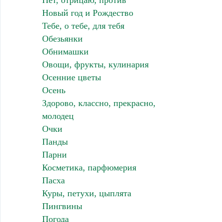
Нет, отрицаю, против
Новый год и Рождество
Тебе, о тебе, для тебя
Обезьянки
Обнимашки
Овощи, фрукты, кулинария
Осенние цветы
Осень
Здорово, классно, прекрасно,
молодец
Очки
Панды
Парни
Косметика, парфюмерия
Пасха
Куры, петухи, цыплята
Пингвины
Погода