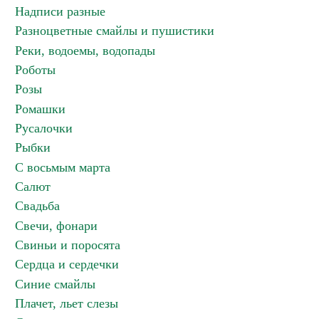
Надписи разные
Разноцветные смайлы и пушистики
Реки, водоемы, водопады
Роботы
Розы
Ромашки
Русалочки
Рыбки
С восьмым марта
Салют
Свадьба
Свечи, фонари
Свиньи и поросята
Сердца и сердечки
Синие смайлы
Плачет, льет слезы