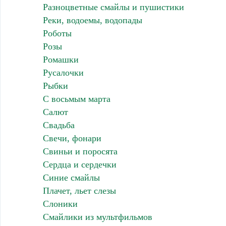
Разноцветные смайлы и пушистики
Реки, водоемы, водопады
Роботы
Розы
Ромашки
Русалочки
Рыбки
С восьмым марта
Салют
Свадьба
Свечи, фонари
Свиньи и поросята
Сердца и сердечки
Синие смайлы
Плачет, льет слезы
Слоники
Смайлики из мультфильмов