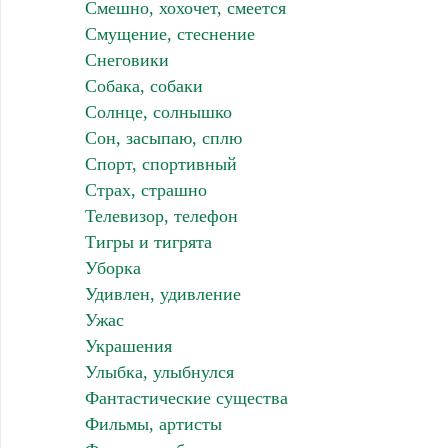
Смешно, хохочет, смеется
Смущение, стеснение
Снеговики
Собака, собаки
Солнце, солнышко
Сон, засыпаю, сплю
Спорт, спортивный
Страх, страшно
Телевизор, телефон
Тигры и тигрята
Уборка
Удивлен, удивление
Ужас
Украшения
Улыбка, улыбнулся
Фантастические существа
Фильмы, артисты