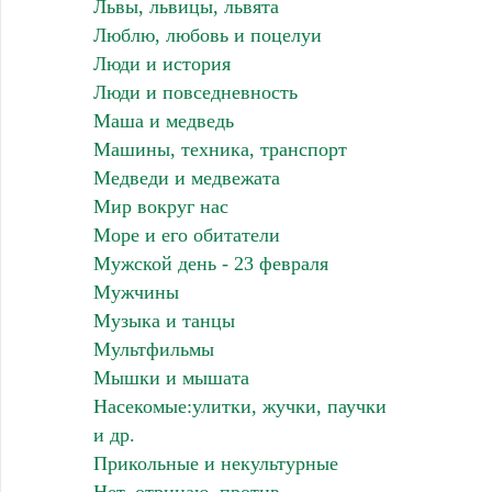
Львы, львицы, львята
Люблю, любовь и поцелуи
Люди и история
Люди и повседневность
Маша и медведь
Машины, техника, транспорт
Медведи и медвежата
Мир вокруг нас
Море и его обитатели
Мужской день - 23 февраля
Мужчины
Музыка и танцы
Мультфильмы
Мышки и мышата
Насекомые:улитки, жучки, паучки
и др.
Прикольные и некультурные