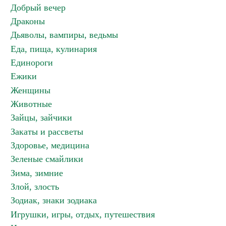
Добрый вечер
Драконы
Дьяволы, вампиры, ведьмы
Еда, пища, кулинария
Единороги
Ежики
Женщины
Животные
Зайцы, зайчики
Закаты и рассветы
Здоровье, медицина
Зеленые смайлики
Зима, зимние
Злой, злость
Зодиак, знаки зодиака
Игрушки, игры, отдых, путешествия