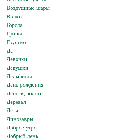
Воздушные шары
Волки
Города
Грибы
Грустно
Да
Девочки
Девушки
Дельфины
День рождения
Деньги, золото
Деревья
Дети
Динозавры
Доброе утро
Добрый день