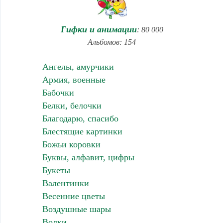
Гифки и анимации
: 80 000
Альбомов: 154
Ангелы, амурчики
Армия, военные
Бабочки
Белки, белочки
Благодарю, спасибо
Блестящие картинки
Божьи коровки
Буквы, алфавит, цифры
Букеты
Валентинки
Весенние цветы
Воздушные шары
Волки