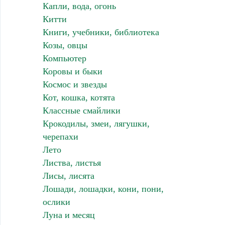
Капли, вода, огонь
Китти
Книги, учебники, библиотека
Козы, овцы
Компьютер
Коровы и быки
Космос и звезды
Кот, кошка, котята
Классные смайлики
Крокодилы, змеи, лягушки,
черепахи
Лето
Листва, листья
Лисы, лисята
Лошади, лошадки, кони, пони,
ослики
Луна и месяц