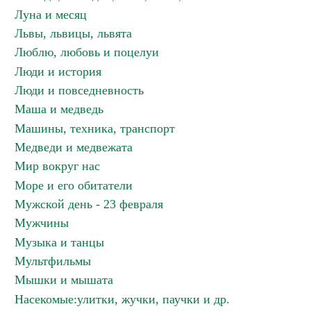
Луна и месяц
Львы, львицы, львята
Люблю, любовь и поцелуи
Люди и история
Люди и повседневность
Маша и медведь
Машины, техника, транспорт
Медведи и медвежата
Мир вокруг нас
Море и его обитатели
Мужской день - 23 февраля
Мужчины
Музыка и танцы
Мультфильмы
Мышки и мышата
Насекомые:улитки, жучки, паучки и др.