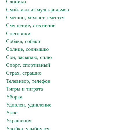
Слоники
Смайлики из мультфильмов
Смешно, хохочет, смеется
Смущение, стеснение
Снеговики
Собака, собаки
Солнце, солнышко
Сон, засыпаю, сплю
Спорт, спортивный
Страх, страшно
Телевизор, телефон
Тигры и тигрята
Уборка
Удивлен, удивление
Ужас
Украшения
Улыбка, улыбнулся