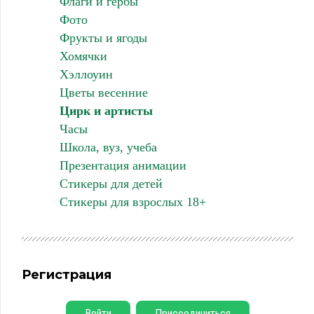
Флаги и гербы
Фото
Фрукты и ягоды
Хомячки
Хэллоуин
Цветы весенние
Цирк и артисты
Часы
Школа, вуз, учеба
Презентация анимации
Стикеры для детей
Стикеры для взрослых 18+
Регистрация
Войти
Присоединиться