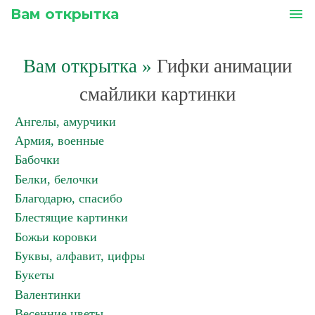
Вам открытка
menu
Вам открытка
»
Гифки анимации
смайлики картинки
Ангелы, амурчики
Армия, военные
Бабочки
Белки, белочки
Благодарю, спасибо
Блестящие картинки
Божьи коровки
Буквы, алфавит, цифры
Букеты
Валентинки
Весенние цветы