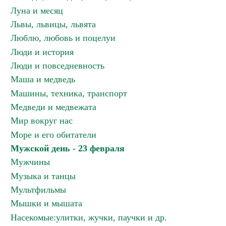
Луна и месяц
Львы, львицы, львята
Люблю, любовь и поцелуи
Люди и история
Люди и повседневность
Маша и медведь
Машины, техника, транспорт
Медведи и медвежата
Мир вокруг нас
Море и его обитатели
Мужской день - 23 февраля
Мужчины
Музыка и танцы
Мультфильмы
Мышки и мышата
Насекомые:улитки, жучки, паучки и др.