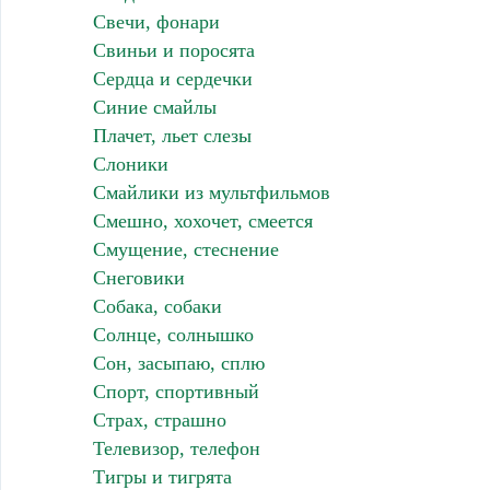
Свечи, фонари
Свиньи и поросята
Сердца и сердечки
Синие смайлы
Плачет, льет слезы
Слоники
Смайлики из мультфильмов
Смешно, хохочет, смеется
Смущение, стеснение
Снеговики
Собака, собаки
Солнце, солнышко
Сон, засыпаю, сплю
Спорт, спортивный
Страх, страшно
Телевизор, телефон
Тигры и тигрята