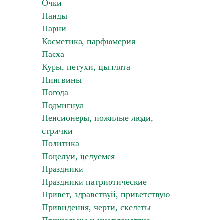
Очки
Панды
Парни
Косметика, парфюмерия
Пасха
Куры, петухи, цыплята
Пингвины
Погода
Подмигнул
Пенсионеры, пожилые люди,
стрички
Политика
Поцелуи, целуемся
Праздники
Праздники патриотические
Привет, здравствуй, приветствую
Привидения, черти, скелеты