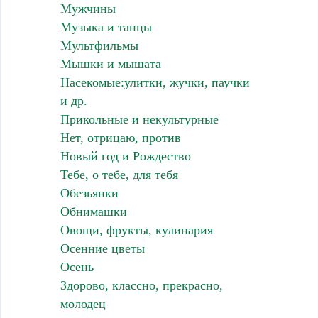
Мужчины
Музыка и танцы
Мультфильмы
Мышки и мышата
Насекомые:улитки, жучки, паучки
и др.
Прикольные и некультурные
Нет, отрицаю, против
Новый год и Рождество
Тебе, о тебе, для тебя
Обезьянки
Обнимашки
Овощи, фрукты, кулинария
Осенние цветы
Осень
Здорово, классно, прекрасно,
молодец