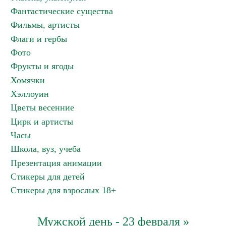
Фантастические существа
Фильмы, артисты
Флаги и гербы
Фото
Фрукты и ягоды
Хомячки
Хэллоуин
Цветы весенние
Цирк и артисты
Часы
Школа, вуз, учеба
Презентация анимации
Стикеры для детей
Стикеры для взрослых 18+
Мужской день - 23 февраля »