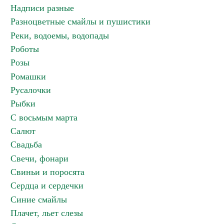
Надписи разные
Разноцветные смайлы и пушистики
Реки, водоемы, водопады
Роботы
Розы
Ромашки
Русалочки
Рыбки
С восьмым марта
Салют
Свадьба
Свечи, фонари
Свиньи и поросята
Сердца и сердечки
Синие смайлы
Плачет, льет слезы