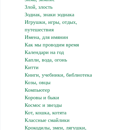
Злой, злость
Зодиак, знаки зодиака
Игрушки, игры, отдых,
путешествия
Имена, для имянин
Как мы проводим время
Календари на год
Капли, вода, огонь
Китти
Книги, учебники, библиотека
Козы, овцы
Компьютер
Коровы и быки
Космос и звезды
Кот, кошка, котята
Классные смайлики
Крокодилы, змеи, лягушки,