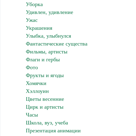
Уборка
Удивлен, удивление
Ужас
Украшения
Улыбка, улыбнулся
Фантастические существа
Фильмы, артисты
Флаги и гербы
Фото
Фрукты и ягоды
Хомячки
Хэллоуин
Цветы весенние
Цирк и артисты
Часы
Школа, вуз, учеба
Презентация анимации