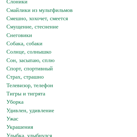
Слоники
Смайлики из мультфильмов
Смешно, хохочет, смеется
Смущение, стеснение
Снеговики
Собака, собаки
Солнце, солнышко
Сон, засыпаю, сплю
Спорт, спортивный
Страх, страшно
Телевизор, телефон
Тигры и тигрята
Уборка
Удивлен, удивление
Ужас
Украшения
Улыбка, улыбнулся