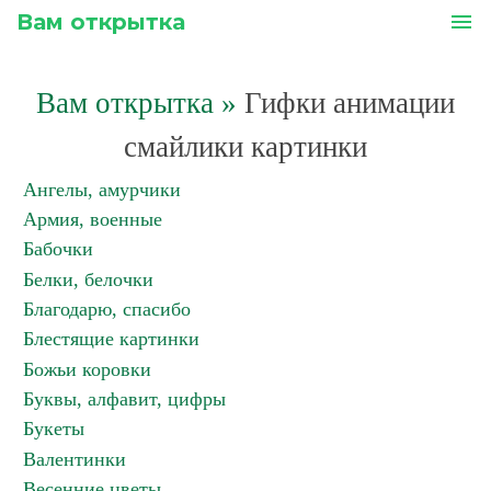
Вам открытка
menu
Вам открытка
»
Гифки анимации
смайлики картинки
Ангелы, амурчики
Армия, военные
Бабочки
Белки, белочки
Благодарю, спасибо
Блестящие картинки
Божьи коровки
Буквы, алфавит, цифры
Букеты
Валентинки
Весенние цветы