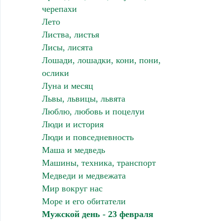
черепахи
Лето
Листва, листья
Лисы, лисята
Лошади, лошадки, кони, пони,
ослики
Луна и месяц
Львы, львицы, львята
Люблю, любовь и поцелуи
Люди и история
Люди и повседневность
Маша и медведь
Машины, техника, транспорт
Медведи и медвежата
Мир вокруг нас
Море и его обитатели
Мужской день - 23 февраля