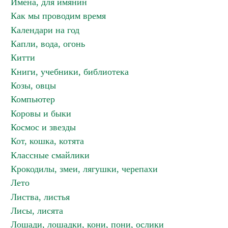
Имена, для имянин
Как мы проводим время
Календари на год
Капли, вода, огонь
Китти
Книги, учебники, библиотека
Козы, овцы
Компьютер
Коровы и быки
Космос и звезды
Кот, кошка, котята
Классные смайлики
Крокодилы, змеи, лягушки, черепахи
Лето
Листва, листья
Лисы, лисята
Лошади, лошадки, кони, пони, ослики