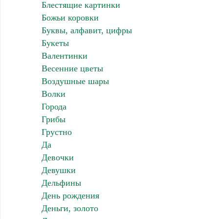
Блестящие картинки
Божьи коровки
Буквы, алфавит, цифры
Букеты
Валентинки
Весенние цветы
Воздушные шары
Волки
Города
Грибы
Грустно
Да
Девочки
Девушки
Дельфины
День рождения
Деньги, золото