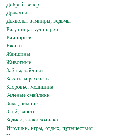
Добрый вечер
Драконы
Дьяволы, вампиры, ведьмы
Еда, пища, кулинария
Единороги
Ежики
Женщины
Животные
Зайцы, зайчики
Закаты и рассветы
Здоровье, медицина
Зеленые смайлики
Зима, зимние
Злой, злость
Зодиак, знаки зодиака
Игрушки, игры, отдых, путешествия