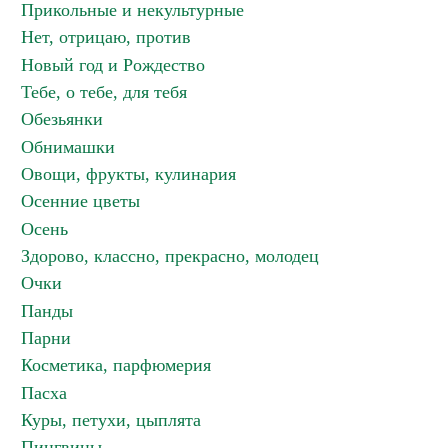
Прикольные и некультурные
Нет, отрицаю, против
Новый год и Рождество
Тебе, о тебе, для тебя
Обезьянки
Обнимашки
Овощи, фрукты, кулинария
Осенние цветы
Осень
Здорово, классно, прекрасно, молодец
Очки
Панды
Парни
Косметика, парфюмерия
Пасха
Куры, петухи, цыплята
Пингвины