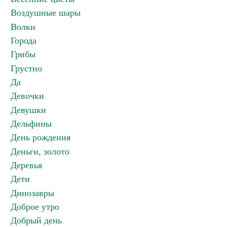
Воздушные шары
Волки
Города
Грибы
Грустно
Да
Девочки
Девушки
Дельфины
День рождения
Деньги, золото
Деревья
Дети
Динозавры
Доброе утро
Добрый день