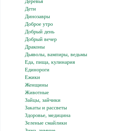
Деревья
Дети
Динозавры
Доброе утро
Добрый день
Добрый вечер
Драконы
Дьяволы, вампиры, ведьмы
Еда, пища, кулинария
Единороги
Ежики
Женщины
Животные
Зайцы, зайчики
Закаты и рассветы
Здоровье, медицина
Зеленые смайлики
Зима, зимние