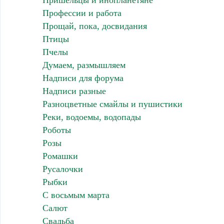
Пришельцы и инопланетяне
Профессии и работа
Прощай, пока, досвидания
Птицы
Пчелы
Думаем, размышляем
Надписи для форума
Надписи разные
Разноцветные смайлы и пушистики
Реки, водоемы, водопады
Роботы
Розы
Ромашки
Русалочки
Рыбки
С восьмым марта
Салют
Свадьба