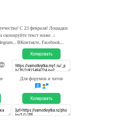
ечества! С 23 февраля! Лошадки
 скопируйте текст ниже. ↓
legram... ВКонтакте, Facebook...
Копировать
ов
Для форумов и чатов
Копировать