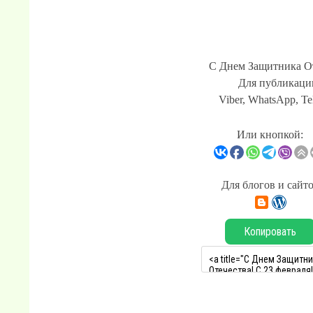
С Днем Защитника От
Для публикации
Viber, WhatsApp, Te
Или кнопкой:
Для блогов и сайт
Копировать