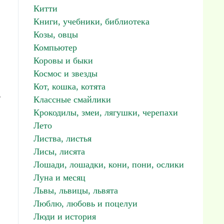
Китти
Книги, учебники, библиотека
Козы, овцы
Компьютер
Коровы и быки
Космос и звезды
Кот, кошка, котята
ь
Классные смайлики
Крокодилы, змеи, лягушки, черепахи
Лето
Листва, листья
Лисы, лисята
Лошади, лошадки, кони, пони, ослики
Луна и месяц
Львы, львицы, львята
Люблю, любовь и поцелуи
Люди и история