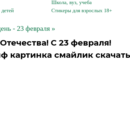
Школа, вуз, учеба
 детей
Стикеры для взрослых 18+
нь - 23 февраля »
течества! С 23 февраля!
ф картинка смайлик скачат