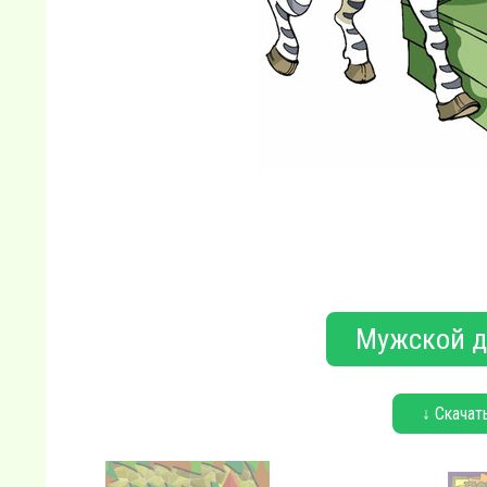
Мужской де
↓ Скачат