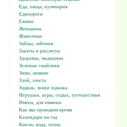
Еда, пища, кулинария
Единороги
Ежики
Женщины
Животные
Зайцы, зайчики
Закаты и рассветы
Здоровье, медицина
Зеленые смайлики
Зима, зимние
Злой, злость
Зодиак, знаки зодиака
Игрушки, игры, отдых, путешествия
Имена, для имянин
Как мы проводим время
Календари на год
Капли, вода, огонь