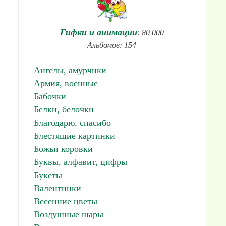
Гифки и анимации
: 80 000
Альбомов: 154
Ангелы, амурчики
Армия, военные
Бабочки
Белки, белочки
Благодарю, спасибо
Блестящие картинки
Божьи коровки
Буквы, алфавит, цифры
Букеты
Валентинки
Весенние цветы
Воздушные шары