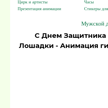
Цирк и артисты
Часы
Презентация анимации
Стикеры для
Мужской де
С Днем Защитника О
Лошадки - Анимация ги