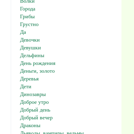
Волки
Города
Грибы
Грустно
Да
Девочки
Девушки
Дельфины
День рождения
Деньги, золото
Деревья
Дети
Динозавры
Доброе утро
Добрый день
Добрый вечер
Драконы
Дьяволы, вампиры, ведьмы