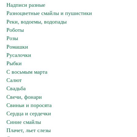
Надписи разные
Разноцветные смайлы и пушистики
Реки, водоемы, водопады
Роботы
Розы
Ромашки
Русалочки
Рыбки
С восьмым марта
Салют
Свадьба
Свечи, фонари
Свиньи и поросята
Сердца и сердечки
Синие смайлы
Плачет, льет слезы