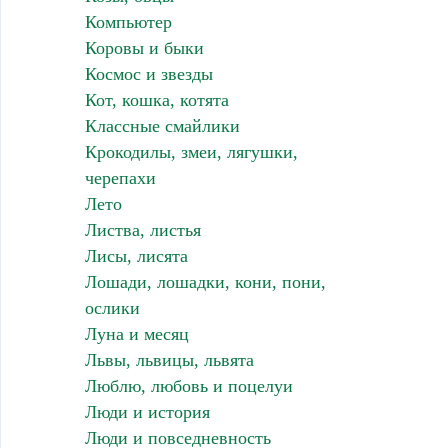
Компьютер
Коровы и быки
Космос и звезды
Кот, кошка, котята
Классные смайлики
Крокодилы, змеи, лягушки,
черепахи
Лето
Листва, листья
Лисы, лисята
Лошади, лошадки, кони, пони,
ослики
Луна и месяц
Львы, львицы, львята
Люблю, любовь и поцелуи
Люди и история
Люди и повседневность