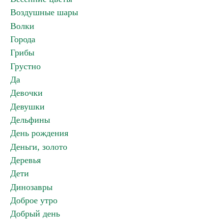
Воздушные шары
Волки
Города
Грибы
Грустно
Да
Девочки
Девушки
Дельфины
День рождения
Деньги, золото
Деревья
Дети
Динозавры
Доброе утро
Добрый день