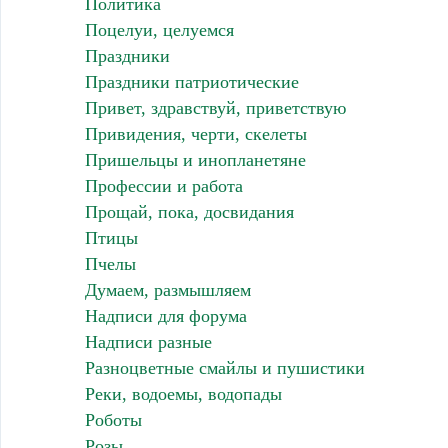
Политика
Поцелуи, целуемся
Праздники
Праздники патриотические
Привет, здравствуй, приветствую
Привидения, черти, скелеты
Пришельцы и инопланетяне
Профессии и работа
Прощай, пока, досвидания
Птицы
Пчелы
Думаем, размышляем
Надписи для форума
Надписи разные
Разноцветные смайлы и пушистики
Реки, водоемы, водопады
Роботы
Розы