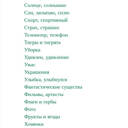
Солнце, солнышко
Сон, засыпаю, сплю
Спорт, спортивный
Страх, страшно
Телевизор, телефон
Тигры и тигрята
Уборка
Удивлен, удивление
Ужас
Украшения
Улыбка, улыбнулся
Фантастические существа
Фильмы, артисты
Флаги и гербы
Фото
Фрукты и ягоды
Хомячки