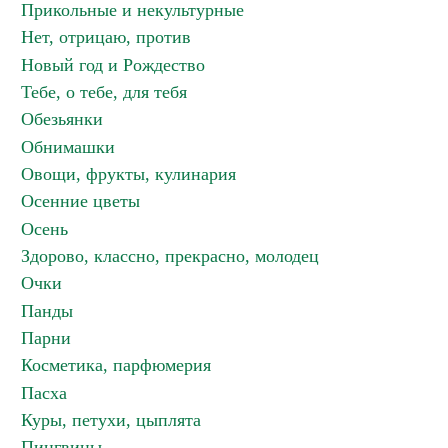
Прикольные и некультурные
Нет, отрицаю, против
Новый год и Рождество
Тебе, о тебе, для тебя
Обезьянки
Обнимашки
Овощи, фрукты, кулинария
Осенние цветы
Осень
Здорово, классно, прекрасно, молодец
Очки
Панды
Парни
Косметика, парфюмерия
Пасха
Куры, петухи, цыплята
Пингвины