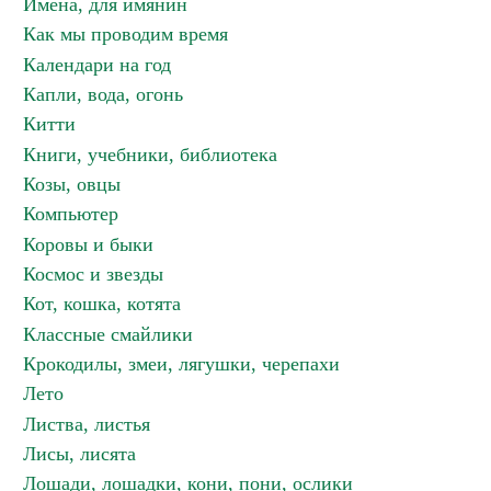
Имена, для имянин
Как мы проводим время
Календари на год
Капли, вода, огонь
Китти
Книги, учебники, библиотека
Козы, овцы
Компьютер
Коровы и быки
Космос и звезды
Кот, кошка, котята
Классные смайлики
Крокодилы, змеи, лягушки, черепахи
Лето
Листва, листья
Лисы, лисята
Лошади, лошадки, кони, пони, ослики