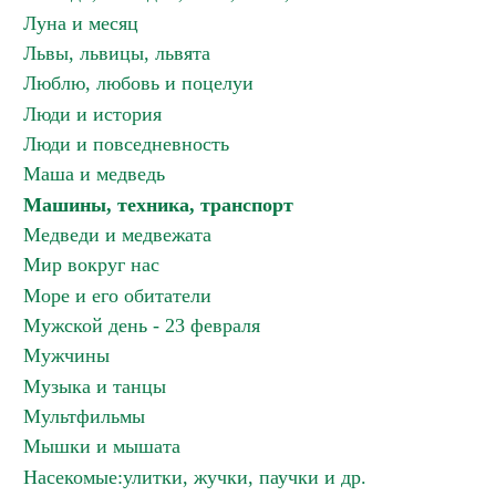
Луна и месяц
Львы, львицы, львята
Люблю, любовь и поцелуи
Люди и история
Люди и повседневность
Маша и медведь
Машины, техника, транспорт
Медведи и медвежата
Мир вокруг нас
Море и его обитатели
Мужской день - 23 февраля
Мужчины
Музыка и танцы
Мультфильмы
Мышки и мышата
Насекомые:улитки, жучки, паучки и др.