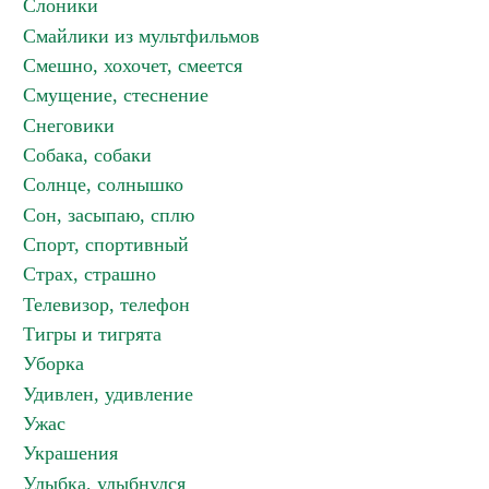
Слоники
Смайлики из мультфильмов
Смешно, хохочет, смеется
Смущение, стеснение
Снеговики
Собака, собаки
Солнце, солнышко
Сон, засыпаю, сплю
Спорт, спортивный
Страх, страшно
Телевизор, телефон
Тигры и тигрята
Уборка
Удивлен, удивление
Ужас
Украшения
Улыбка, улыбнулся