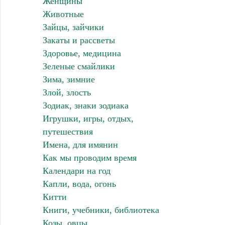
Женщины
Животные
Зайцы, зайчики
Закаты и рассветы
Здоровье, медицина
Зеленые смайлики
Зима, зимние
Злой, злость
Зодиак, знаки зодиака
Игрушки, игры, отдых,
путешествия
Имена, для имянин
Как мы проводим время
Календари на год
Капли, вода, огонь
Китти
Книги, учебники, библиотека
Козы, овцы