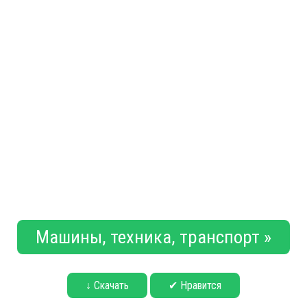
Машины, техника, транспорт »
↓ Скачать
✔ Нравится