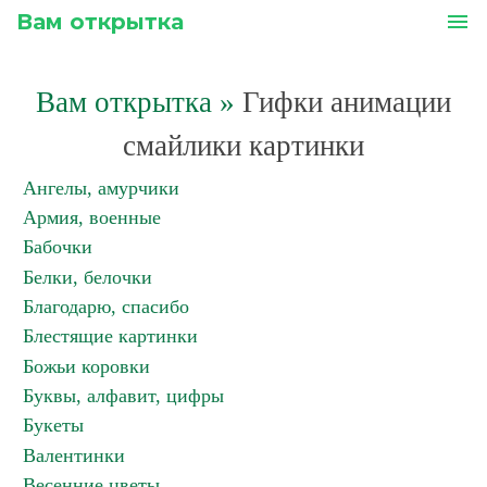
Вам открытка
menu
Вам открытка
»
Гифки анимации
смайлики картинки
Ангелы, амурчики
Армия, военные
Бабочки
Белки, белочки
Благодарю, спасибо
Блестящие картинки
Божьи коровки
Буквы, алфавит, цифры
Букеты
Валентинки
Весенние цветы