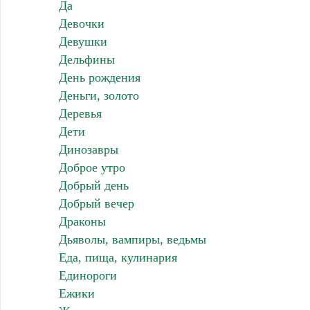
Да
Девочки
Девушки
Дельфины
День рождения
Деньги, золото
Деревья
Дети
Динозавры
Доброе утро
Добрый день
Добрый вечер
Драконы
Дьяволы, вампиры, ведьмы
Еда, пища, кулинария
Единороги
Ежики