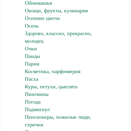
Обнимашки
Овощи, фрукты, кулинария
Осенние цветы
Осень
Здорово, классно, прекрасно,
молодец
Очки
Панды
Парни
Косметика, парфюмерия
Пасха
Куры, петухи, цыплята
Пингвины
Погода
Подмигнул
Пенсионеры, пожилые люди,
стрички