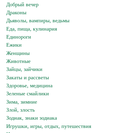
Добрый вечер
Драконы
Дьяволы, вампиры, ведьмы
Еда, пища, кулинария
Единороги
Ежики
Женщины
Животные
Зайцы, зайчики
Закаты и рассветы
Здоровье, медицина
Зеленые смайлики
Зима, зимние
Злой, злость
Зодиак, знаки зодиака
Игрушки, игры, отдых, путешествия