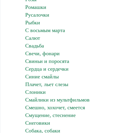
Ромашки
Русалочки
Рыбки
С восьмым марта
Салют
Свадьба
Свечи, фонари
Свиньи и поросята
Сердца и сердечки
Синие смайлы
Плачет, льет слезы
Слоники
Смайлики из мультфильмов
Смешно, хохочет, смеется
Смущение, стеснение
Снеговики
Собака, собаки