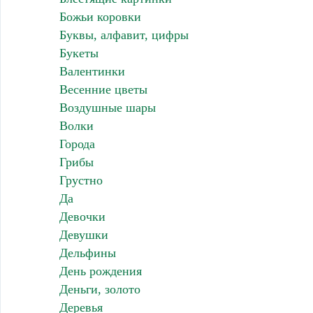
Божьи коровки
Буквы, алфавит, цифры
Букеты
Валентинки
Весенние цветы
Воздушные шары
Волки
Города
Грибы
Грустно
Да
Девочки
Девушки
Дельфины
День рождения
Деньги, золото
Деревья