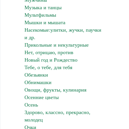
Мужчины
Музыка и танцы
Мультфильмы
Мышки и мышата
Насекомые:улитки, жучки, паучки
и др.
Прикольные и некультурные
Нет, отрицаю, против
Новый год и Рождество
Тебе, о тебе, для тебя
Обезьянки
Обнимашки
Овощи, фрукты, кулинария
Осенние цветы
Осень
Здорово, классно, прекрасно,
молодец
Очки