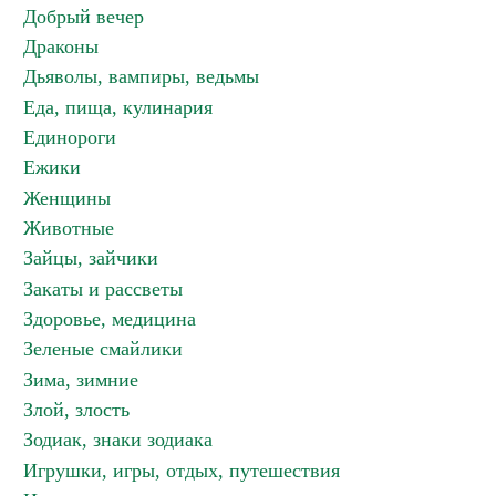
Добрый вечер
Драконы
Дьяволы, вампиры, ведьмы
Еда, пища, кулинария
Единороги
Ежики
Женщины
Животные
Зайцы, зайчики
Закаты и рассветы
Здоровье, медицина
Зеленые смайлики
Зима, зимние
Злой, злость
Зодиак, знаки зодиака
Игрушки, игры, отдых, путешествия