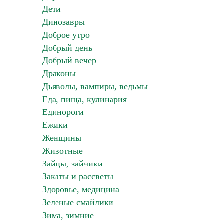
Дети
Динозавры
Доброе утро
Добрый день
Добрый вечер
Драконы
Дьяволы, вампиры, ведьмы
Еда, пища, кулинария
Единороги
Ежики
Женщины
Животные
Зайцы, зайчики
Закаты и рассветы
Здоровье, медицина
Зеленые смайлики
Зима, зимние