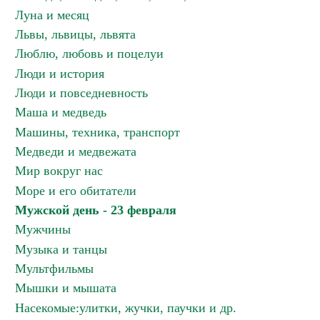
Луна и месяц
Львы, львицы, львята
Люблю, любовь и поцелуи
Люди и история
Люди и повседневность
Маша и медведь
Машины, техника, транспорт
Медведи и медвежата
Мир вокруг нас
Море и его обитатели
Мужской день - 23 февраля
Мужчины
Музыка и танцы
Мультфильмы
Мышки и мышата
Насекомые:улитки, жучки, паучки и др.