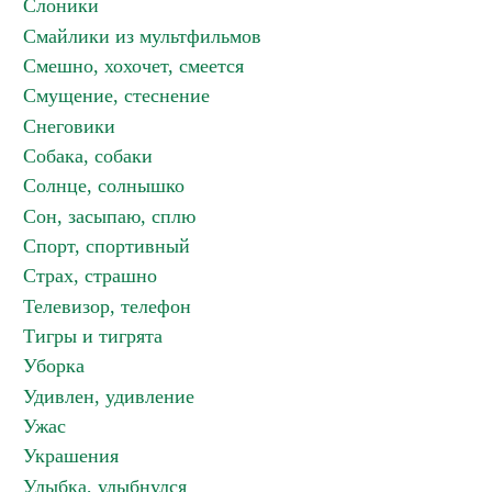
Слоники
Смайлики из мультфильмов
Смешно, хохочет, смеется
Смущение, стеснение
Снеговики
Собака, собаки
Солнце, солнышко
Сон, засыпаю, сплю
Спорт, спортивный
Страх, страшно
Телевизор, телефон
Тигры и тигрята
Уборка
Удивлен, удивление
Ужас
Украшения
Улыбка, улыбнулся