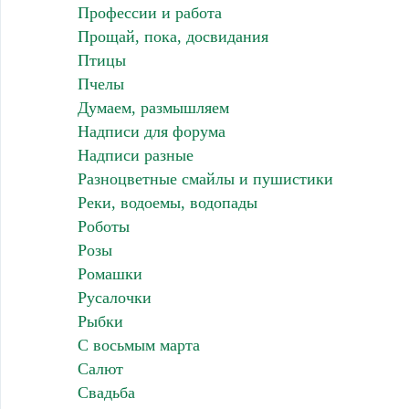
Профессии и работа
Прощай, пока, досвидания
Птицы
Пчелы
Думаем, размышляем
Надписи для форума
Надписи разные
Разноцветные смайлы и пушистики
Реки, водоемы, водопады
Роботы
Розы
Ромашки
Русалочки
Рыбки
С восьмым марта
Салют
Свадьба