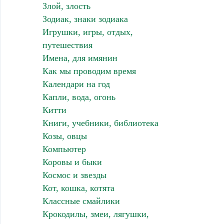
Злой, злость
Зодиак, знаки зодиака
Игрушки, игры, отдых,
путешествия
Имена, для имянин
Как мы проводим время
Календари на год
Капли, вода, огонь
Китти
Книги, учебники, библиотека
Козы, овцы
Компьютер
Коровы и быки
Космос и звезды
Кот, кошка, котята
Классные смайлики
Крокодилы, змеи, лягушки,