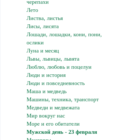
черепахи
Лето
Листва, листья
Лисы, лисята
Лошади, лошадки, кони, пони,
ослики
Луна и месяц
Львы, львицы, львята
Люблю, любовь и поцелуи
Люди и история
Люди и повседневность
Маша и медведь
Машины, техника, транспорт
Медведи и медвежата
Мир вокруг нас
Море и его обитатели
Мужской день - 23 февраля