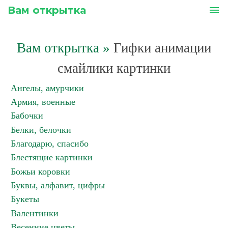
Вам открытка
menu
Вам открытка
»
Гифки анимации
смайлики картинки
Ангелы, амурчики
Армия, военные
Бабочки
Белки, белочки
Благодарю, спасибо
Блестящие картинки
Божьи коровки
Буквы, алфавит, цифры
Букеты
Валентинки
Весенние цветы