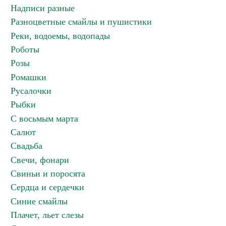
Надписи разные
Разноцветные смайлы и пушистики
Реки, водоемы, водопады
Роботы
Розы
Ромашки
Русалочки
Рыбки
С восьмым марта
Салют
Свадьба
Свечи, фонари
Свиньи и поросята
Сердца и сердечки
Синие смайлы
Плачет, льет слезы