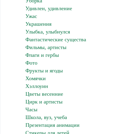
Уборка
Удивлен, удивление
Ужас
Украшения
Улыбка, улыбнулся
Фантастические существа
Фильмы, артисты
Флаги и гербы
Фото
Фрукты и ягоды
Хомячки
Хэллоуин
Цветы весенние
Цирк и артисты
Часы
Школа, вуз, учеба
Презентация анимации
Стикеры для детей