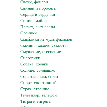
Свечи, фонари
Свиньи и поросята
Сердца и сердечки
Синие смайлы
Плачет, льет слезы
Слоники
Смайлики из мультфильмов
Смешно, хохочет, смеется
Смущение, стеснение
Снеговики
Собака, собаки
Солнце, солнышко
Сон, засыпаю, сплю
Спорт, спортивный
Страх, страшно
Телевизор, телефон
Тигры и тигрята