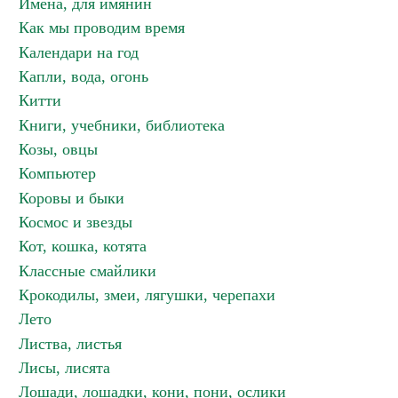
Имена, для имянин
Как мы проводим время
Календари на год
Капли, вода, огонь
Китти
Книги, учебники, библиотека
Козы, овцы
Компьютер
Коровы и быки
Космос и звезды
Кот, кошка, котята
Классные смайлики
Крокодилы, змеи, лягушки, черепахи
Лето
Листва, листья
Лисы, лисята
Лошади, лошадки, кони, пони, ослики