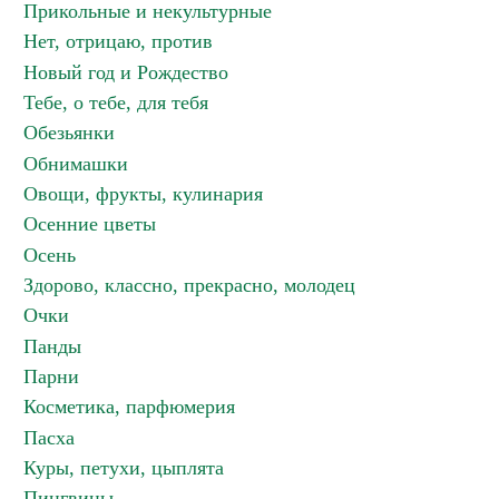
Прикольные и некультурные
Нет, отрицаю, против
Новый год и Рождество
Тебе, о тебе, для тебя
Обезьянки
Обнимашки
Овощи, фрукты, кулинария
Осенние цветы
Осень
Здорово, классно, прекрасно, молодец
Очки
Панды
Парни
Косметика, парфюмерия
Пасха
Куры, петухи, цыплята
Пингвины