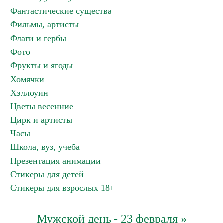
Фантастические существа
Фильмы, артисты
Флаги и гербы
Фото
Фрукты и ягоды
Хомячки
Хэллоуин
Цветы весенние
Цирк и артисты
Часы
Школа, вуз, учеба
Презентация анимации
Стикеры для детей
Стикеры для взрослых 18+
Мужской день - 23 февраля »