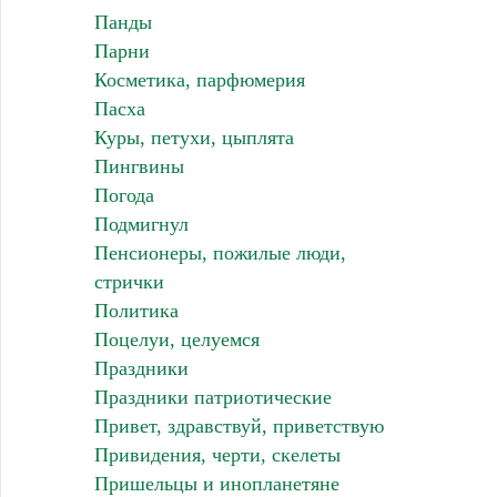
Панды
Парни
Косметика, парфюмерия
Пасха
Куры, петухи, цыплята
Пингвины
Погода
Подмигнул
Пенсионеры, пожилые люди,
стрички
Политика
Поцелуи, целуемся
Праздники
Праздники патриотические
Привет, здравствуй, приветствую
Привидения, черти, скелеты
Пришельцы и инопланетяне