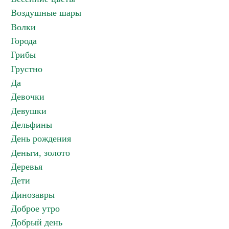
Воздушные шары
Волки
Города
Грибы
Грустно
Да
Девочки
Девушки
Дельфины
День рождения
Деньги, золото
Деревья
Дети
Динозавры
Доброе утро
Добрый день