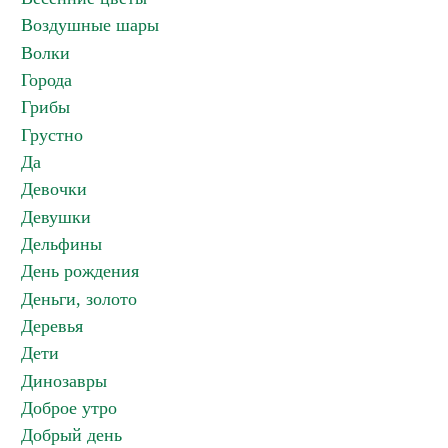
Воздушные шары
Волки
Города
Грибы
Грустно
Да
Девочки
Девушки
Дельфины
День рождения
Деньги, золото
Деревья
Дети
Динозавры
Доброе утро
Добрый день