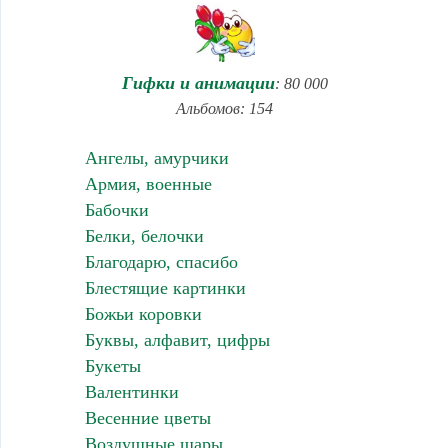
Гифки и анимации
: 80 000
Альбомов: 154
Ангелы, амурчики
Армия, военные
Бабочки
Белки, белочки
Благодарю, спасибо
Блестящие картинки
Божьи коровки
Буквы, алфавит, цифры
Букеты
Валентинки
Весенние цветы
Воздушные шары