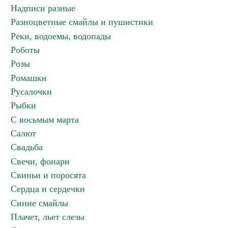
Надписи разные
Разноцветные смайлы и пушистики
Реки, водоемы, водопады
Роботы
Розы
Ромашки
Русалочки
Рыбки
С восьмым марта
Салют
Свадьба
Свечи, фонари
Свиньи и поросята
Сердца и сердечки
Синие смайлы
Плачет, льет слезы