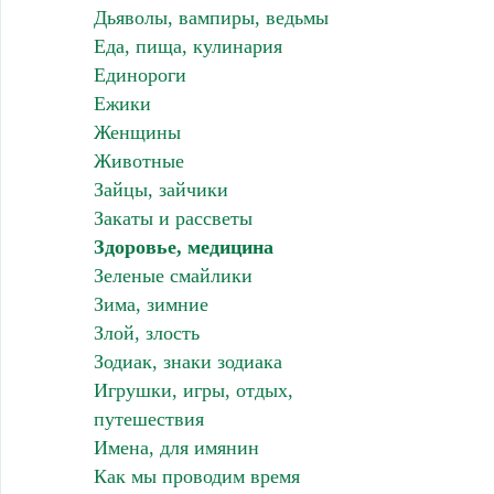
Дьяволы, вампиры, ведьмы
Еда, пища, кулинария
Единороги
Ежики
Женщины
Животные
Зайцы, зайчики
Закаты и рассветы
Здоровье, медицина
Зеленые смайлики
Зима, зимние
Злой, злость
Зодиак, знаки зодиака
Игрушки, игры, отдых,
путешествия
Имена, для имянин
Как мы проводим время