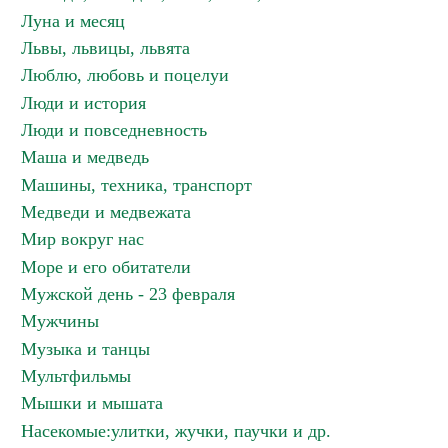
Луна и месяц
Львы, львицы, львята
Люблю, любовь и поцелуи
Люди и история
Люди и повседневность
Маша и медведь
Машины, техника, транспорт
Медведи и медвежата
Мир вокруг нас
Море и его обитатели
Мужской день - 23 февраля
Мужчины
Музыка и танцы
Мультфильмы
Мышки и мышата
Насекомые:улитки, жучки, паучки и др.