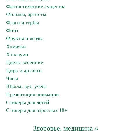
Фантастические существа
Фильмы, артисты
Флаги и гербы
Фото
Фрукты и ягоды
Хомячки
Хэллоуин
Цветы весенние
Цирк и артисты
Часы
Школа, вуз, учеба
Презентация анимации
Стикеры для детей
Стикеры для взрослых 18+
Здоровье, медицина »