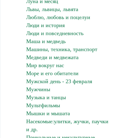
Луна и месяц
Львы, львицы, львята
Люблю, любовь и поцелуи
Люди и история
Люди и повседневность
Маша и медведь
Машины, техника, транспорт
Медведи и медвежата
Мир вокруг нас
Море и его обитатели
Мужской день - 23 февраля
Мужчины
Музыка и танцы
Мультфильмы
Мышки и мышата
Насекомые:улитки, жучки, паучки
и др.
Прикольные и некультурные