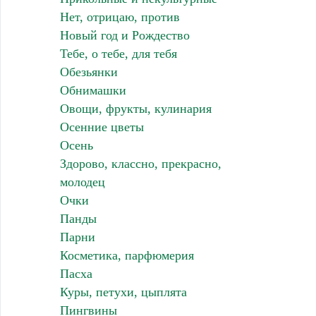
Нет, отрицаю, против
Новый год и Рождество
Тебе, о тебе, для тебя
Обезьянки
Обнимашки
Овощи, фрукты, кулинария
Осенние цветы
Осень
Здорово, классно, прекрасно,
молодец
Очки
Панды
Парни
Косметика, парфюмерия
Пасха
Куры, петухи, цыплята
Пингвины