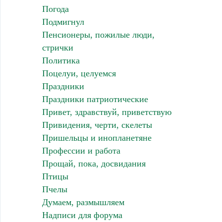
Погода
Подмигнул
Пенсионеры, пожилые люди,
стрички
Политика
Поцелуи, целуемся
Праздники
Праздники патриотические
Привет, здравствуй, приветствую
Привидения, черти, скелеты
Пришельцы и инопланетяне
Профессии и работа
Прощай, пока, досвидания
Птицы
Пчелы
Думаем, размышляем
Надписи для форума