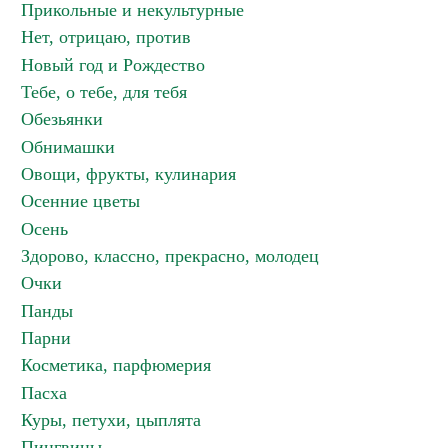
Прикольные и некультурные
Нет, отрицаю, против
Новый год и Рождество
Тебе, о тебе, для тебя
Обезьянки
Обнимашки
Овощи, фрукты, кулинария
Осенние цветы
Осень
Здорово, классно, прекрасно, молодец
Очки
Панды
Парни
Косметика, парфюмерия
Пасха
Куры, петухи, цыплята
Пингвины