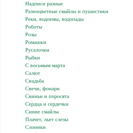
Надписи разные
Разноцветные смайлы и пушистики
Реки, водоемы, водопады
Роботы
Розы
Ромашки
Русалочки
Рыбки
С восьмым марта
Салют
Свадьба
Свечи, фонари
Свиньи и поросята
Сердца и сердечки
Синие смайлы
Плачет, льет слезы
Слоники