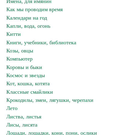
Имена, для имянин
Как мы проводим время
Календари на год
Капли, вода, огонь
Китти
Книги, учебники, библиотека
Козы, овцы
Компьютер
Коровы и быки
Космос и звезды
Кот, кошка, котята
Классные смайлики
Крокодилы, змеи, лягушки, черепахи
Лето
Листва, листья
Лисы, лисята
Лошади, лошадки, кони, пони, ослики