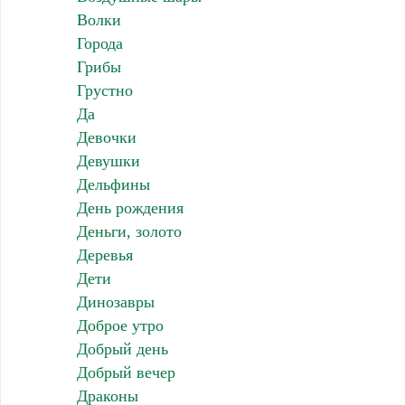
Волки
Города
Грибы
Грустно
Да
Девочки
Девушки
Дельфины
День рождения
Деньги, золото
Деревья
Дети
Динозавры
Доброе утро
Добрый день
Добрый вечер
Драконы