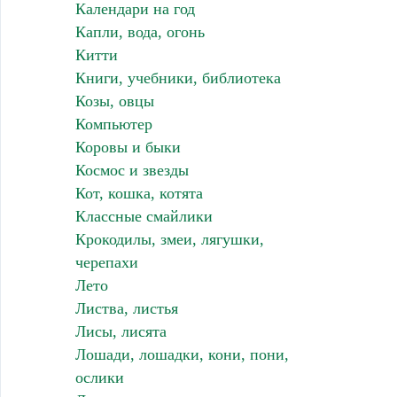
Календари на год
Капли, вода, огонь
Китти
Книги, учебники, библиотека
Козы, овцы
Компьютер
Коровы и быки
Космос и звезды
Кот, кошка, котята
Классные смайлики
Крокодилы, змеи, лягушки,
черепахи
Лето
Листва, листья
Лисы, лисята
Лошади, лошадки, кони, пони,
ослики