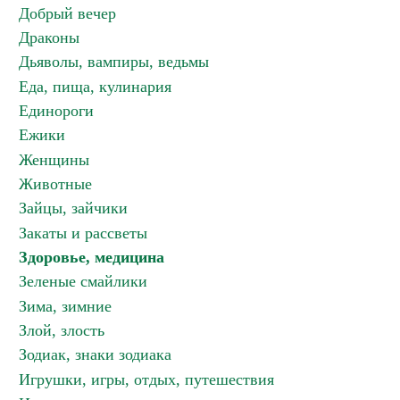
Добрый вечер
Драконы
Дьяволы, вампиры, ведьмы
Еда, пища, кулинария
Единороги
Ежики
Женщины
Животные
Зайцы, зайчики
Закаты и рассветы
Здоровье, медицина
Зеленые смайлики
Зима, зимние
Злой, злость
Зодиак, знаки зодиака
Игрушки, игры, отдых, путешествия