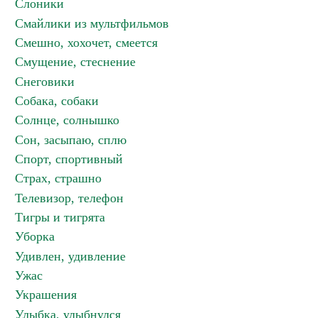
Слоники
Смайлики из мультфильмов
Смешно, хохочет, смеется
Смущение, стеснение
Снеговики
Собака, собаки
Солнце, солнышко
Сон, засыпаю, сплю
Спорт, спортивный
Страх, страшно
Телевизор, телефон
Тигры и тигрята
Уборка
Удивлен, удивление
Ужас
Украшения
Улыбка, улыбнулся