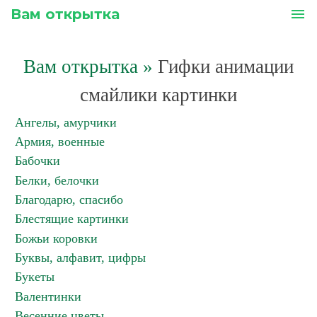
Вам открытка
menu
Вам открытка
»
Гифки анимации
смайлики картинки
Ангелы, амурчики
Армия, военные
Бабочки
Белки, белочки
Благодарю, спасибо
Блестящие картинки
Божьи коровки
Буквы, алфавит, цифры
Букеты
Валентинки
Весенние цветы