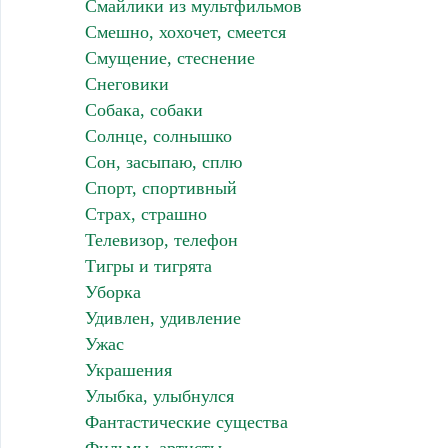
Смайлики из мультфильмов
Смешно, хохочет, смеется
Смущение, стеснение
Снеговики
Собака, собаки
Солнце, солнышко
Сон, засыпаю, сплю
Спорт, спортивный
Страх, страшно
Телевизор, телефон
Тигры и тигрята
Уборка
Удивлен, удивление
Ужас
Украшения
Улыбка, улыбнулся
Фантастические существа
Фильмы, артисты