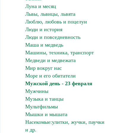
Луна и месяц
Львы, львицы, львята
Люблю, любовь и поцелуи
Люди и история
Люди и повседневность
Маша и медведь
Машины, техника, транспорт
Медведи и медвежата
Мир вокруг нас
Море и его обитатели
Мужской день - 23 февраля
Мужчины
Музыка и танцы
Мультфильмы
Мышки и мышата
Насекомые:улитки, жучки, паучки
и др.