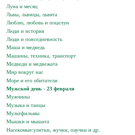
Луна и месяц
Львы, львицы, львята
Люблю, любовь и поцелуи
Люди и история
Люди и повседневность
Маша и медведь
Машины, техника, транспорт
Медведи и медвежата
Мир вокруг нас
Море и его обитатели
Мужской день - 23 февраля
Мужчины
Музыка и танцы
Мультфильмы
Мышки и мышата
Насекомые:улитки, жучки, паучки и др.