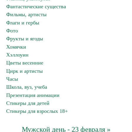
Фантастические существа
Фильмы, артисты
Флаги и гербы
Фото
Фрукты и ягоды
Хомячки
Хэллоуин
Цветы весенние
Цирк и артисты
Часы
Школа, вуз, учеба
Презентация анимации
Стикеры для детей
Стикеры для взрослых 18+
Мужской день - 23 февраля »