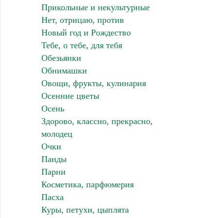
Прикольные и некультурные
Нет, отрицаю, против
Новый год и Рождество
Тебе, о тебе, для тебя
Обезьянки
Обнимашки
Овощи, фрукты, кулинария
Осенние цветы
Осень
Здорово, классно, прекрасно,
молодец
Очки
Панды
Парни
Косметика, парфюмерия
Пасха
Куры, петухи, цыплята