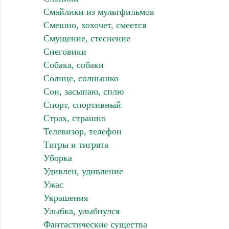
Смайлики из мультфильмов
Смешно, хохочет, смеется
Смущение, стеснение
Снеговики
Собака, собаки
Солнце, солнышко
Сон, засыпаю, сплю
Спорт, спортивный
Страх, страшно
Телевизор, телефон
Тигры и тигрята
Уборка
Удивлен, удивление
Ужас
Украшения
Улыбка, улыбнулся
Фантастические существа