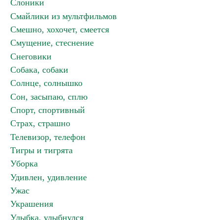
Слоники
Смайлики из мультфильмов
Смешно, хохочет, смеется
Смущение, стеснение
Снеговики
Собака, собаки
Солнце, солнышко
Сон, засыпаю, сплю
Спорт, спортивный
Страх, страшно
Телевизор, телефон
Тигры и тигрята
Уборка
Удивлен, удивление
Ужас
Украшения
Улыбка, улыбнулся