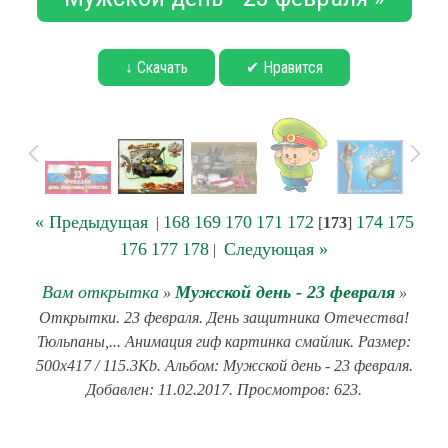
↓ Скачать
✔ Нравится
« Предыдущая
168
169
170
171
172
174
175
|
[
173
]
176
177
178
Следующая »
|
Вам открытка
Мужской день - 23 февраля
»
»
Открытки. 23 февраля. День защитника Отечества!
Тюльпаны,... Анимация гиф картинка смайлик. Размер:
500x417 / 115.3Kb. Альбом: Мужской день - 23 февраля.
Добавлен: 11.02.2017. Просмотров: 623.