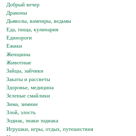
Добрый вечер
Драконы
Дьяволы, вампиры, ведьмы
Еда, пища, кулинария
Единороги
Ежики
Женщины
Животные
Зайцы, зайчики
Закаты и рассветы
Здоровье, медицина
Зеленые смайлики
Зима, зимние
Злой, злость
Зодиак, знаки зодиака
Игрушки, игры, отдых, путешествия