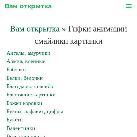
Вам открытка
menu
Вам открытка
»
Гифки анимации
смайлики картинки
Ангелы, амурчики
Армия, военные
Бабочки
Белки, белочки
Благодарю, спасибо
Блестящие картинки
Божьи коровки
Буквы, алфавит, цифры
Букеты
Валентинки
Весенние цветы