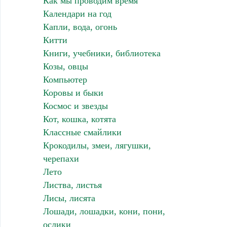
Как мы проводим время
Календари на год
Капли, вода, огонь
Китти
Книги, учебники, библиотека
Козы, овцы
Компьютер
Коровы и быки
Космос и звезды
Кот, кошка, котята
Классные смайлики
Крокодилы, змеи, лягушки,
черепахи
Лето
Листва, листья
Лисы, лисята
Лошади, лошадки, кони, пони,
ослики