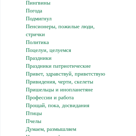
Пингвины
Погода
Подмигнул
Пенсионеры, пожилые люди,
стрички
Политика
Поцелуи, целуемся
Праздники
Праздники патриотические
Привет, здравствуй, приветствую
Привидения, черти, скелеты
Пришельцы и инопланетяне
Профессии и работа
Прощай, пока, досвидания
Птицы
Пчелы
Думаем, размышляем