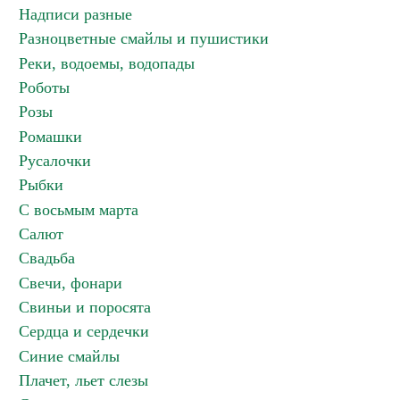
Надписи разные
Разноцветные смайлы и пушистики
Реки, водоемы, водопады
Роботы
Розы
Ромашки
Русалочки
Рыбки
С восьмым марта
Салют
Свадьба
Свечи, фонари
Свиньи и поросята
Сердца и сердечки
Синие смайлы
Плачет, льет слезы