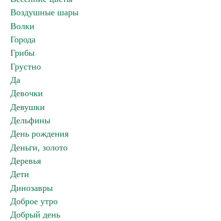
Воздушные шары
Волки
Города
Грибы
Грустно
Да
Девочки
Девушки
Дельфины
День рождения
Деньги, золото
Деревья
Дети
Динозавры
Доброе утро
Добрый день