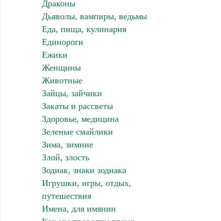
Драконы
Дьяволы, вампиры, ведьмы
Еда, пища, кулинария
Единороги
Ежики
Женщины
Животные
Зайцы, зайчики
Закаты и рассветы
Здоровье, медицина
Зеленые смайлики
Зима, зимние
Злой, злость
Зодиак, знаки зодиака
Игрушки, игры, отдых,
путешествия
Имена, для имянин