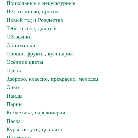
Прикольные и некультурные
Нет, отрицаю, против
Новый год и Рождество
Тебе, о тебе, для тебя
Обезьянки
Обнимашки
Овощи, фрукты, кулинария
Осенние цветы
Осень
Здорово, классно, прекрасно, молодец
Очки
Панды
Парни
Косметика, парфюмерия
Пасха
Куры, петухи, цыплята
Пингвины