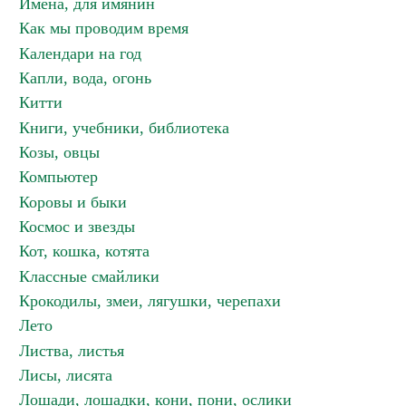
Имена, для имянин
Как мы проводим время
Календари на год
Капли, вода, огонь
Китти
Книги, учебники, библиотека
Козы, овцы
Компьютер
Коровы и быки
Космос и звезды
Кот, кошка, котята
Классные смайлики
Крокодилы, змеи, лягушки, черепахи
Лето
Листва, листья
Лисы, лисята
Лошади, лошадки, кони, пони, ослики