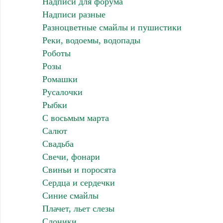
Надписи для форума
Надписи разные
Разноцветные смайлы и пушистики
Реки, водоемы, водопады
Роботы
Розы
Ромашки
Русалочки
Рыбки
С восьмым марта
Салют
Свадьба
Свечи, фонари
Свиньи и поросята
Сердца и сердечки
Синие смайлы
Плачет, льет слезы
Слоники