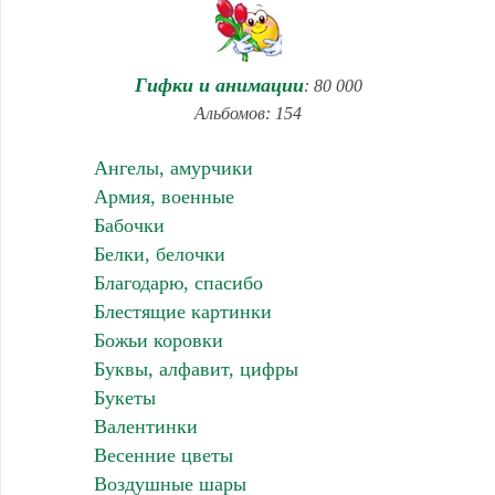
Гифки и анимации
: 80 000
Альбомов: 154
Ангелы, амурчики
Армия, военные
Бабочки
Белки, белочки
Благодарю, спасибо
Блестящие картинки
Божьи коровки
Буквы, алфавит, цифры
Букеты
Валентинки
Весенние цветы
Воздушные шары