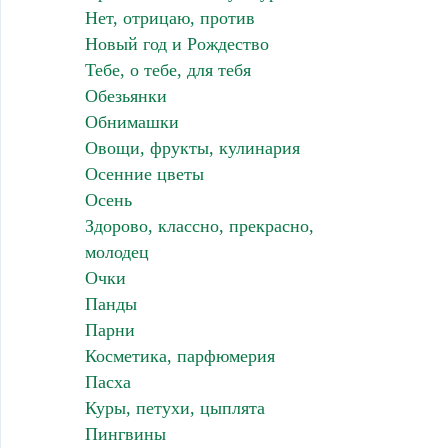
Нет, отрицаю, против
Новый год и Рождество
Тебе, о тебе, для тебя
Обезьянки
Обнимашки
Овощи, фрукты, кулинария
Осенние цветы
Осень
Здорово, классно, прекрасно,
молодец
Очки
Панды
Парни
Косметика, парфюмерия
Пасха
Куры, петухи, цыплята
Пингвины