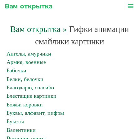
Вам открытка
menu
Вам открытка
»
Гифки анимации
смайлики картинки
Ангелы, амурчики
Армия, военные
Бабочки
Белки, белочки
Благодарю, спасибо
Блестящие картинки
Божьи коровки
Буквы, алфавит, цифры
Букеты
Валентинки
Весенние цветы