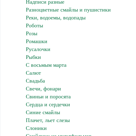
Надписи разные
Разноцветные смайлы и пушистики
Реки, водоемы, водопады
Роботы
Розы
Ромашки
Русалочки
Рыбки
С восьмым марта
Салют
Свадьба
Свечи, фонари
Свиньи и поросята
Сердца и сердечки
Синие смайлы
Плачет, льет слезы
Слоники