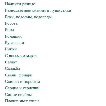
Надписи разные
Разноцветные смайлы и пушистики
Реки, водоемы, водопады
Роботы
Розы
Ромашки
Русалочки
Рыбки
С восьмым марта
Салют
Свадьба
Свечи, фонари
Свиньи и поросята
Сердца и сердечки
Синие смайлы
Плачет, льет слезы