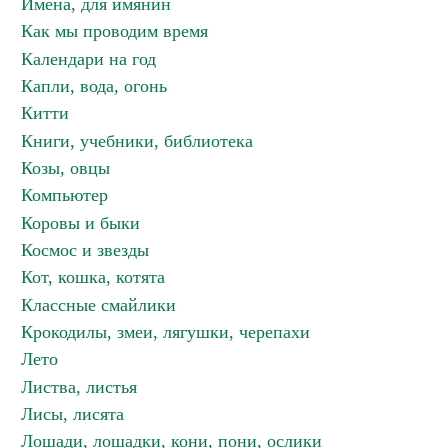
Имена, для имянин
Как мы проводим время
Календари на год
Капли, вода, огонь
Китти
Книги, учебники, библиотека
Козы, овцы
Компьютер
Коровы и быки
Космос и звезды
Кот, кошка, котята
Классные смайлики
Крокодилы, змеи, лягушки, черепахи
Лето
Листва, листья
Лисы, лисята
Лошади, лошадки, кони, пони, ослики