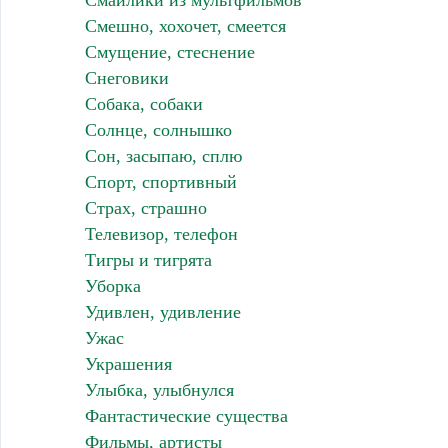
Смайлики из мультфильмов
Смешно, хохочет, смеется
Смущение, стеснение
Снеговики
Собака, собаки
Солнце, солнышко
Сон, засыпаю, сплю
Спорт, спортивный
Страх, страшно
Телевизор, телефон
Тигры и тигрята
Уборка
Удивлен, удивление
Ужас
Украшения
Улыбка, улыбнулся
Фантастические существа
Фильмы, артисты