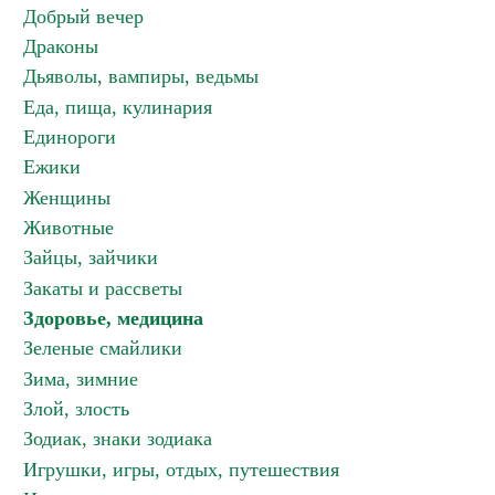
Добрый вечер
Драконы
Дьяволы, вампиры, ведьмы
Еда, пища, кулинария
Единороги
Ежики
Женщины
Животные
Зайцы, зайчики
Закаты и рассветы
Здоровье, медицина
Зеленые смайлики
Зима, зимние
Злой, злость
Зодиак, знаки зодиака
Игрушки, игры, отдых, путешествия