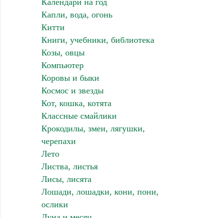
Календари на год
Капли, вода, огонь
Китти
Книги, учебники, библиотека
Козы, овцы
Компьютер
Коровы и быки
Космос и звезды
Кот, кошка, котята
Классные смайлики
Крокодилы, змеи, лягушки,
черепахи
Лето
Листва, листья
Лисы, лисята
Лошади, лошадки, кони, пони,
ослики
Луна и месяц