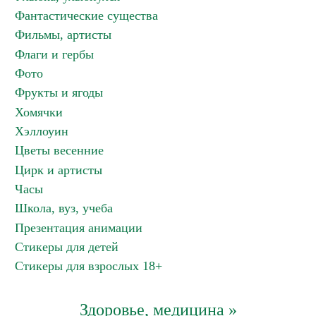
Фантастические существа
Фильмы, артисты
Флаги и гербы
Фото
Фрукты и ягоды
Хомячки
Хэллоуин
Цветы весенние
Цирк и артисты
Часы
Школа, вуз, учеба
Презентация анимации
Стикеры для детей
Стикеры для взрослых 18+
Здоровье, медицина »