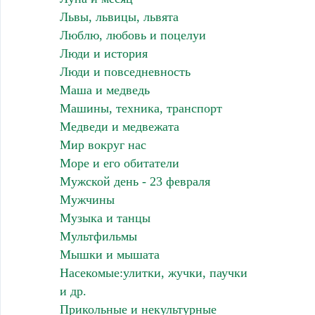
Львы, львицы, львята
Люблю, любовь и поцелуи
Люди и история
Люди и повседневность
Маша и медведь
Машины, техника, транспорт
Медведи и медвежата
Мир вокруг нас
Море и его обитатели
Мужской день - 23 февраля
Мужчины
Музыка и танцы
Мультфильмы
Мышки и мышата
Насекомые:улитки, жучки, паучки
и др.
Прикольные и некультурные