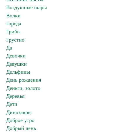
Воздушные шары
Волки
Города
Грибы
Грустно
Да
Девочки
Девушки
Дельфины
День рождения
Деньги, золото
Деревья
Дети
Динозавры
Доброе утро
Добрый день