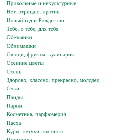
Прикольные и некультурные
Нет, отрицаю, против
Новый год и Рождество
Тебе, о тебе, для тебя
Обезьянки
Обнимашки
Овощи, фрукты, кулинария
Осенние цветы
Осень
Здорово, классно, прекрасно, молодец
Очки
Панды
Парни
Косметика, парфюмерия
Пасха
Куры, петухи, цыплята
Пингвины