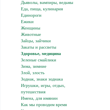
Дьяволы, вампиры, ведьмы
Еда, пища, кулинария
Единороги
Ежики
Женщины
Животные
Зайцы, зайчики
Закаты и рассветы
Здоровье, медицина
Зеленые смайлики
Зима, зимние
Злой, злость
Зодиак, знаки зодиака
Игрушки, игры, отдых,
путешествия
Имена, для имянин
Как мы проводим время