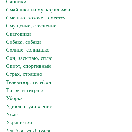
Слоники
Смайлики из мультфильмов
Смешно, хохочет, смеется
Смущение, стеснение
Снеговики
Собака, собаки
Солнце, солнышко
Сон, засыпаю, сплю
Спорт, спортивный
Страх, страшно
Телевизор, телефон
Тигры и тигрята
Уборка
Удивлен, удивление
Ужас
Украшения
Улыбка, улыбнулся