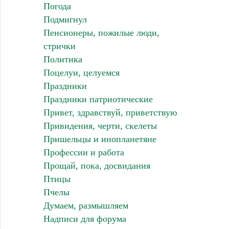
Погода
Подмигнул
Пенсионеры, пожилые люди,
стрички
Политика
Поцелуи, целуемся
Праздники
Праздники патриотические
Привет, здравствуй, приветствую
Привидения, черти, скелеты
Пришельцы и инопланетяне
Профессии и работа
Прощай, пока, досвидания
Птицы
Пчелы
Думаем, размышляем
Надписи для форума