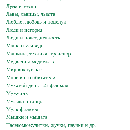
Луна и месяц
Львы, львицы, львята
Люблю, любовь и поцелуи
Люди и история
Люди и повседневность
Маша и медведь
Машины, техника, транспорт
Медведи и медвежата
Мир вокруг нас
Море и его обитатели
Мужской день - 23 февраля
Мужчины
Музыка и танцы
Мультфильмы
Мышки и мышата
Насекомые:улитки, жучки, паучки и др.