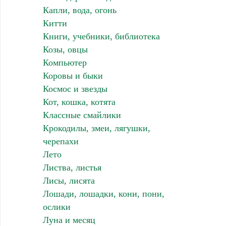
Капли, вода, огонь
Китти
Книги, учебники, библиотека
Козы, овцы
Компьютер
Коровы и быки
Космос и звезды
Кот, кошка, котята
Классные смайлики
Крокодилы, змеи, лягушки,
черепахи
Лето
Листва, листья
Лисы, лисята
Лошади, лошадки, кони, пони,
ослики
Луна и месяц