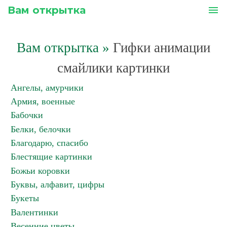
Вам открытка
menu
Вам открытка
»
Гифки анимации
смайлики картинки
Ангелы, амурчики
Армия, военные
Бабочки
Белки, белочки
Благодарю, спасибо
Блестящие картинки
Божьи коровки
Буквы, алфавит, цифры
Букеты
Валентинки
Весенние цветы