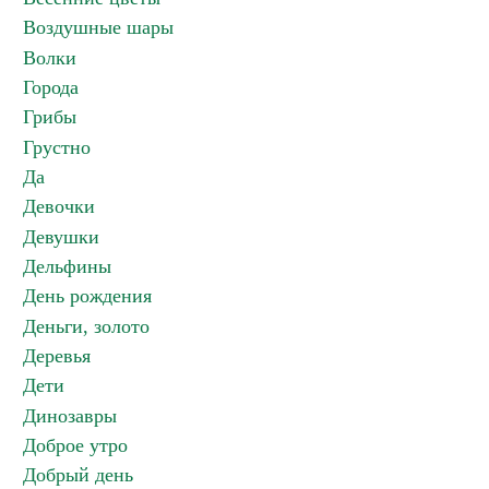
Воздушные шары
Волки
Города
Грибы
Грустно
Да
Девочки
Девушки
Дельфины
День рождения
Деньги, золото
Деревья
Дети
Динозавры
Доброе утро
Добрый день