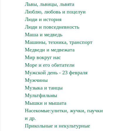
Львы, львицы, львята
Люблю, любовь и поцелуи
Люди и история
Люди и повседневность
Маша и медведь
Машины, техника, транспорт
Медведи и медвежата
Мир вокруг нас
Море и его обитатели
Мужской день - 23 февраля
Мужчины
Музыка и танцы
Мультфильмы
Мышки и мышата
Насекомые:улитки, жучки, паучки
и др.
Прикольные и некультурные