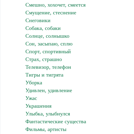
Смешно, хохочет, смеется
Смущение, стеснение
Снеговики
Собака, собаки
Солнце, солнышко
Сон, засыпаю, сплю
Спорт, спортивный
Страх, страшно
Телевизор, телефон
Тигры и тигрята
Уборка
Удивлен, удивление
Ужас
Украшения
Улыбка, улыбнулся
Фантастические существа
Фильмы, артисты