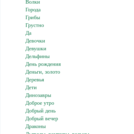
Волки
Города
Грибы
Грустно
Да
Девочки
Девушки
Дельфины
День рождения
Деньги, золото
Деревья
Дети
Динозавры
Доброе утро
Добрый день
Добрый вечер
Драконы