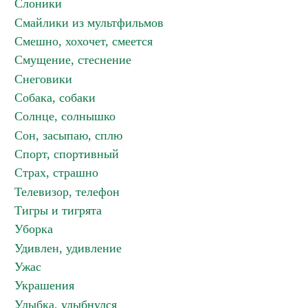
Слоники
Смайлики из мультфильмов
Смешно, хохочет, смеется
Смущение, стеснение
Снеговики
Собака, собаки
Солнце, солнышко
Сон, засыпаю, сплю
Спорт, спортивный
Страх, страшно
Телевизор, телефон
Тигры и тигрята
Уборка
Удивлен, удивление
Ужас
Украшения
Улыбка, улыбнулся