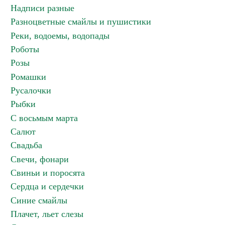
Надписи разные
Разноцветные смайлы и пушистики
Реки, водоемы, водопады
Роботы
Розы
Ромашки
Русалочки
Рыбки
С восьмым марта
Салют
Свадьба
Свечи, фонари
Свиньи и поросята
Сердца и сердечки
Синие смайлы
Плачет, льет слезы