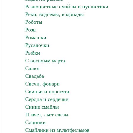
Разноцветные смайлы и пушистики
Реки, водоемы, водопады
Роботы
Розы
Ромашки
Русалочки
Рыбки
С восьмым марта
Салют
Свадьба
Свечи, фонари
Свиньи и поросята
Сердца и сердечки
Синие смайлы
Плачет, льет слезы
Слоники
Смайлики из мультфильмов