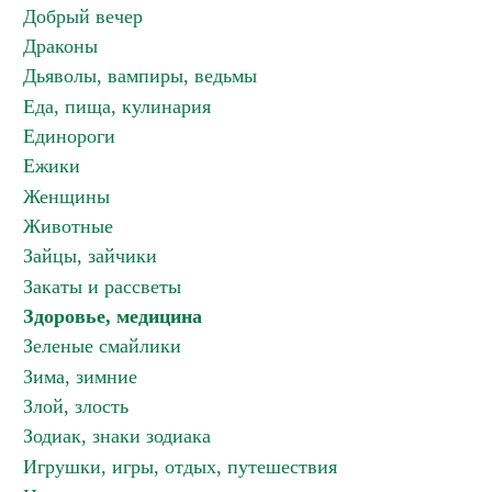
Добрый вечер
Драконы
Дьяволы, вампиры, ведьмы
Еда, пища, кулинария
Единороги
Ежики
Женщины
Животные
Зайцы, зайчики
Закаты и рассветы
Здоровье, медицина
Зеленые смайлики
Зима, зимние
Злой, злость
Зодиак, знаки зодиака
Игрушки, игры, отдых, путешествия