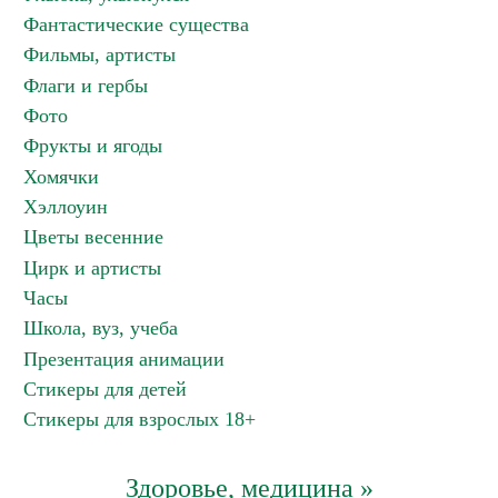
Фантастические существа
Фильмы, артисты
Флаги и гербы
Фото
Фрукты и ягоды
Хомячки
Хэллоуин
Цветы весенние
Цирк и артисты
Часы
Школа, вуз, учеба
Презентация анимации
Стикеры для детей
Стикеры для взрослых 18+
Здоровье, медицина »