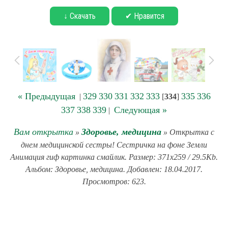
↓ Скачать
✔ Нравится
« Предыдущая
329
330
331
332
333
335
336
|
[
334
]
337
338
339
Следующая »
|
Вам открытка
Здоровье, медицина
»
» Открытка с
днем медицинской сестры! Сестричка на фоне Земли
Анимация гиф картинка смайлик. Размер: 371x259 / 29.5Kb.
Альбом: Здоровье, медицина. Добавлен: 18.04.2017.
Просмотров: 623.