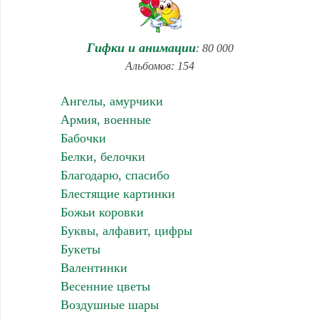
Гифки и анимации
: 80 000
Альбомов: 154
Ангелы, амурчики
Армия, военные
Бабочки
Белки, белочки
Благодарю, спасибо
Блестящие картинки
Божьи коровки
Буквы, алфавит, цифры
Букеты
Валентинки
Весенние цветы
Воздушные шары