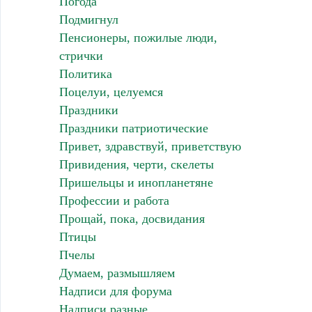
Погода
Подмигнул
Пенсионеры, пожилые люди,
стрички
Политика
Поцелуи, целуемся
Праздники
Праздники патриотические
Привет, здравствуй, приветствую
Привидения, черти, скелеты
Пришельцы и инопланетяне
Профессии и работа
Прощай, пока, досвидания
Птицы
Пчелы
Думаем, размышляем
Надписи для форума
Надписи разные