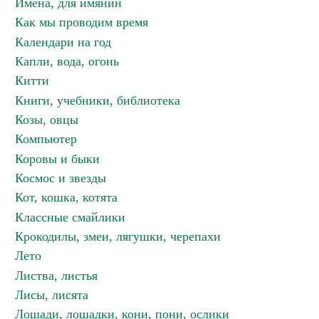
Имена, для имянин
Как мы проводим время
Календари на год
Капли, вода, огонь
Китти
Книги, учебники, библиотека
Козы, овцы
Компьютер
Коровы и быки
Космос и звезды
Кот, кошка, котята
Классные смайлики
Крокодилы, змеи, лягушки, черепахи
Лето
Листва, листья
Лисы, лисята
Лошади, лошадки, кони, пони, ослики