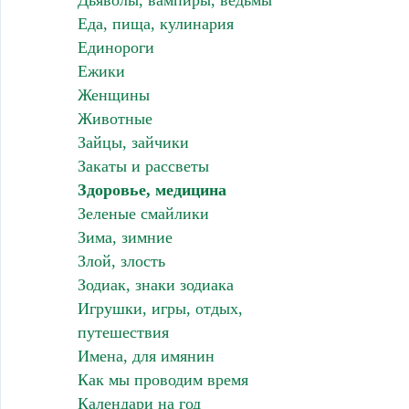
Дьяволы, вампиры, ведьмы
Еда, пища, кулинария
Единороги
Ежики
Женщины
Животные
Зайцы, зайчики
Закаты и рассветы
Здоровье, медицина
Зеленые смайлики
Зима, зимние
Злой, злость
Зодиак, знаки зодиака
Игрушки, игры, отдых,
путешествия
Имена, для имянин
Как мы проводим время
Календари на год