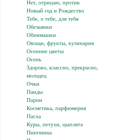
Нет, отрицаю, против
Новый год и Рождество
Тебе, о тебе, для тебя
Обезьянки
Обнимашки
Овощи, фрукты, кулинария
Осенние цветы
Осень
Здорово, классно, прекрасно,
молодец
Очки
Панды
Парни
Косметика, парфюмерия
Пасха
Куры, петухи, цыплята
Пингвины