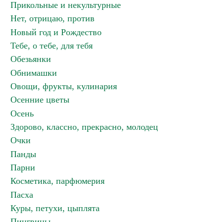
Прикольные и некультурные
Нет, отрицаю, против
Новый год и Рождество
Тебе, о тебе, для тебя
Обезьянки
Обнимашки
Овощи, фрукты, кулинария
Осенние цветы
Осень
Здорово, классно, прекрасно, молодец
Очки
Панды
Парни
Косметика, парфюмерия
Пасха
Куры, петухи, цыплята
Пингвины