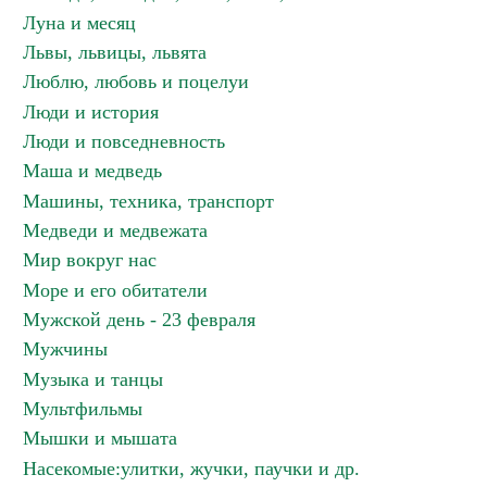
Луна и месяц
Львы, львицы, львята
Люблю, любовь и поцелуи
Люди и история
Люди и повседневность
Маша и медведь
Машины, техника, транспорт
Медведи и медвежата
Мир вокруг нас
Море и его обитатели
Мужской день - 23 февраля
Мужчины
Музыка и танцы
Мультфильмы
Мышки и мышата
Насекомые:улитки, жучки, паучки и др.