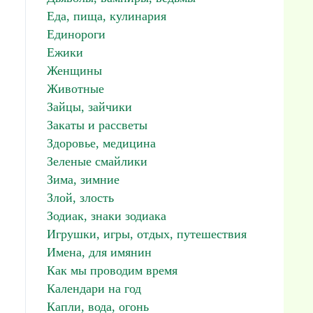
Еда, пища, кулинария
Единороги
Ежики
Женщины
Животные
Зайцы, зайчики
Закаты и рассветы
Здоровье, медицина
Зеленые смайлики
Зима, зимние
Злой, злость
Зодиак, знаки зодиака
Игрушки, игры, отдых, путешествия
Имена, для имянин
Как мы проводим время
Календари на год
Капли, вода, огонь