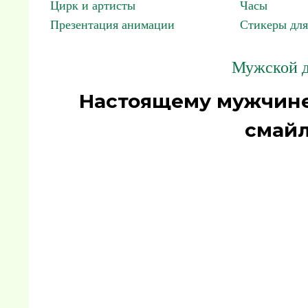
Цирк и артисты
Часы
Презентация анимации
Стикеры для
Мужской де
Настоящему мужчине
смайл