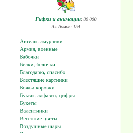
Гифки и анимации
: 80 000
Альбомов: 154
Ангелы, амурчики
Армия, военные
Бабочки
Белки, белочки
Благодарю, спасибо
Блестящие картинки
Божьи коровки
Буквы, алфавит, цифры
Букеты
Валентинки
Весенние цветы
Воздушные шары