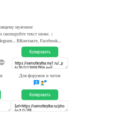
оящему мужчине
 скопируйте текст ниже. ↓
legram... ВКонтакте, Facebook...
Копировать
ов
Для форумов и чатов
Копировать