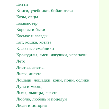
Китти
Книги, учебники, библиотека
Козы, овцы
Компьютер
Коровы и быки
Космос и звезды
Кот, кошка, котята
Классные смайлики
Крокодилы, змеи, лягушки, черепахи
Лето
Листва, листья
Лисы, лисята
Лошади, лошадки, кони, пони, ослики
Луна и месяц
Львы, львицы, львята
Люблю, любовь и поцелуи
Люди и история