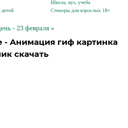
Школа, вуз, учеба
 детей
Стикеры для взрослых 18+
нь - 23 февраля »
 - Анимация гиф картинка
ик скачать