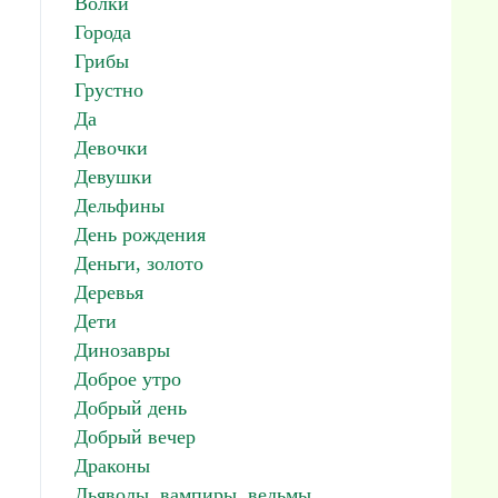
Волки
Города
Грибы
Грустно
Да
Девочки
Девушки
Дельфины
День рождения
Деньги, золото
Деревья
Дети
Динозавры
Доброе утро
Добрый день
Добрый вечер
Драконы
Дьяволы, вампиры, ведьмы