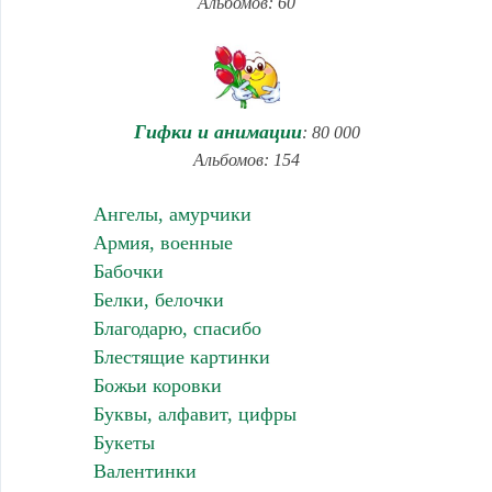
Альбомов: 60
Гифки и анимации
: 80 000
Альбомов: 154
Ангелы, амурчики
Армия, военные
Бабочки
Белки, белочки
Благодарю, спасибо
Блестящие картинки
Божьи коровки
Буквы, алфавит, цифры
Букеты
Валентинки