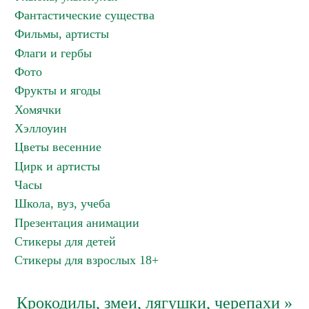
Фантастические существа
Фильмы, артисты
Флаги и гербы
Фото
Фрукты и ягоды
Хомячки
Хэллоуин
Цветы весенние
Цирк и артисты
Часы
Школа, вуз, учеба
Презентация анимации
Стикеры для детей
Стикеры для взрослых 18+
Крокодилы, змеи, лягушки, черепахи »