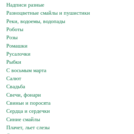
Надписи разные
Разноцветные смайлы и пушистики
Реки, водоемы, водопады
Роботы
Розы
Ромашки
Русалочки
Рыбки
С восьмым марта
Салют
Свадьба
Свечи, фонари
Свиньи и поросята
Сердца и сердечки
Синие смайлы
Плачет, льет слезы