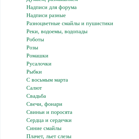
Надписи для форума
Надписи разные
Разноцветные смайлы и пушистики
Реки, водоемы, водопады
Роботы
Розы
Ромашки
Русалочки
Рыбки
С восьмым марта
Салют
Свадьба
Свечи, фонари
Свиньи и поросята
Сердца и сердечки
Синие смайлы
Плачет, льет слезы