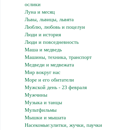
ослики
Луна и месяц
Львы, львицы, львята
Люблю, любовь и поцелуи
Люди и история
Люди и повседневность
Маша и медведь
Машины, техника, транспорт
Медведи и медвежата
Мир вокруг нас
Море и его обитатели
Мужской день - 23 февраля
Мужчины
Музыка и танцы
Мультфильмы
Мышки и мышата
Насекомые:улитки, жучки, паучки