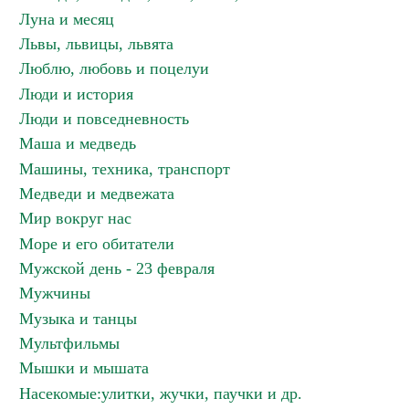
Луна и месяц
Львы, львицы, львята
Люблю, любовь и поцелуи
Люди и история
Люди и повседневность
Маша и медведь
Машины, техника, транспорт
Медведи и медвежата
Мир вокруг нас
Море и его обитатели
Мужской день - 23 февраля
Мужчины
Музыка и танцы
Мультфильмы
Мышки и мышата
Насекомые:улитки, жучки, паучки и др.