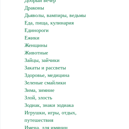
Добрый вечер
Драконы
Дьяволы, вампиры, ведьмы
Еда, пища, кулинария
Единороги
Ежики
Женщины
Животные
Зайцы, зайчики
Закаты и рассветы
Здоровье, медицина
Зеленые смайлики
Зима, зимние
Злой, злость
Зодиак, знаки зодиака
Игрушки, игры, отдых,
путешествия
Имена, для имянин