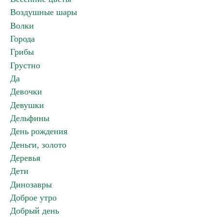
Воздушные шары
Волки
Города
Грибы
Грустно
Да
Девочки
Девушки
Дельфины
День рождения
Деньги, золото
Деревья
Дети
Динозавры
Доброе утро
Добрый день