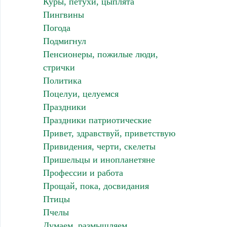
Куры, петухи, цыплята
Пингвины
Погода
Подмигнул
Пенсионеры, пожилые люди,
стрички
Политика
Поцелуи, целуемся
Праздники
Праздники патриотические
Привет, здравствуй, приветствую
Привидения, черти, скелеты
Пришельцы и инопланетяне
Профессии и работа
Прощай, пока, досвидания
Птицы
Пчелы
Думаем, размышляем