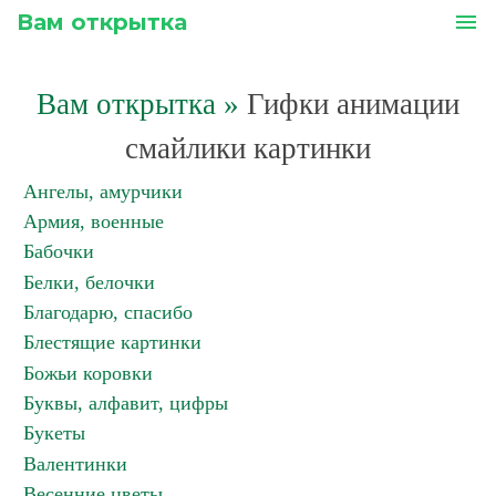
Вам открытка
menu
Вам открытка
»
Гифки анимации
смайлики картинки
Ангелы, амурчики
Армия, военные
Бабочки
Белки, белочки
Благодарю, спасибо
Блестящие картинки
Божьи коровки
Буквы, алфавит, цифры
Букеты
Валентинки
Весенние цветы