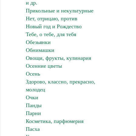
и др.
Прикольные и некультурные
Нет, отрицаю, против
Новый год и Рождество
Тебе, о тебе, для тебя
Обезьянки
Обнимашки
Овощи, фрукты, кулинария
Осенние цветы
Осень
Здорово, классно, прекрасно,
молодец
Очки
Панды
Парни
Косметика, парфюмерия
Пасха