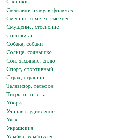
Слоники
Смайлики из мультфильмов
Смешно, хохочет, смеется
Смущение, стеснение
Снеговики
Собака, собаки
Солнце, солнышко
Сон, засыпаю, сплю
Спорт, спортивный
Страх, страшно
Телевизор, телефон
Тигры и тигрята
Уборка
Удивлен, удивление
Ужас
Украшения
Улыбка, улыбнулся