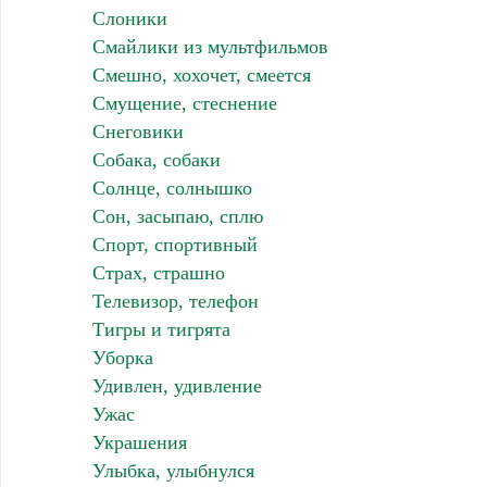
Слоники
Смайлики из мультфильмов
Смешно, хохочет, смеется
Смущение, стеснение
Снеговики
Собака, собаки
Солнце, солнышко
Сон, засыпаю, сплю
Спорт, спортивный
Страх, страшно
Телевизор, телефон
Тигры и тигрята
Уборка
Удивлен, удивление
Ужас
Украшения
Улыбка, улыбнулся