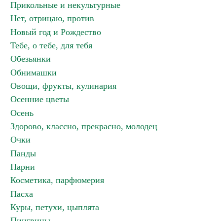
Прикольные и некультурные
Нет, отрицаю, против
Новый год и Рождество
Тебе, о тебе, для тебя
Обезьянки
Обнимашки
Овощи, фрукты, кулинария
Осенние цветы
Осень
Здорово, классно, прекрасно, молодец
Очки
Панды
Парни
Косметика, парфюмерия
Пасха
Куры, петухи, цыплята
Пингвины