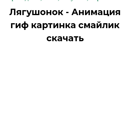
Лягушонок - Анимация
гиф картинка смайлик
скачать