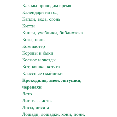
Как мы проводим время
Календари на год
Капли, вода, огонь
Китти
Книги, учебники, библиотека
Козы, овцы
Компьютер
Коровы и быки
Космос и звезды
Кот, кошка, котята
Классные смайлики
Крокодилы, змеи, лягушки,
черепахи
Лето
Листва, листья
Лисы, лисята
Лошади, лошадки, кони, пони,