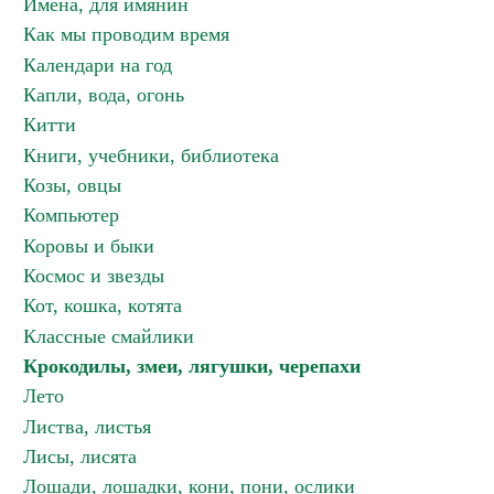
Имена, для имянин
Как мы проводим время
Календари на год
Капли, вода, огонь
Китти
Книги, учебники, библиотека
Козы, овцы
Компьютер
Коровы и быки
Космос и звезды
Кот, кошка, котята
Классные смайлики
Крокодилы, змеи, лягушки, черепахи
Лето
Листва, листья
Лисы, лисята
Лошади, лошадки, кони, пони, ослики