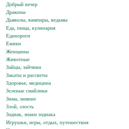
Добрый вечер
Драконы
Дьяволы, вампиры, ведьмы
Еда, пища, кулинария
Единороги
Ежики
Женщины
Животные
Зайцы, зайчики
Закаты и рассветы
Здоровье, медицина
Зеленые смайлики
Зима, зимние
Злой, злость
Зодиак, знаки зодиака
Игрушки, игры, отдых, путешествия