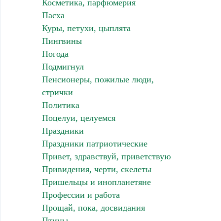
Косметика, парфюмерия
Пасха
Куры, петухи, цыплята
Пингвины
Погода
Подмигнул
Пенсионеры, пожилые люди,
стрички
Политика
Поцелуи, целуемся
Праздники
Праздники патриотические
Привет, здравствуй, приветствую
Привидения, черти, скелеты
Пришельцы и инопланетяне
Профессии и работа
Прощай, пока, досвидания
Птицы