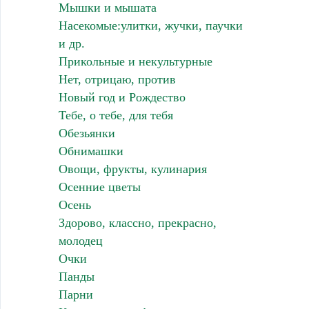
Мышки и мышата
Насекомые:улитки, жучки, паучки
и др.
Прикольные и некультурные
Нет, отрицаю, против
Новый год и Рождество
Тебе, о тебе, для тебя
Обезьянки
Обнимашки
Овощи, фрукты, кулинария
Осенние цветы
Осень
Здорово, классно, прекрасно,
молодец
Очки
Панды
Парни