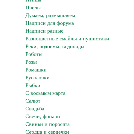
Пчелы
Думаем, размышляем
Надписи для форума
Надписи разные
Разноцветные смайлы и пушистики
Реки, водоемы, водопады
Роботы
Розы
Ромашки
Русалочки
Рыбки
С восьмым марта
Салют
Свадьба
Свечи, фонари
Свиньи и поросята
Сердца и сердечки