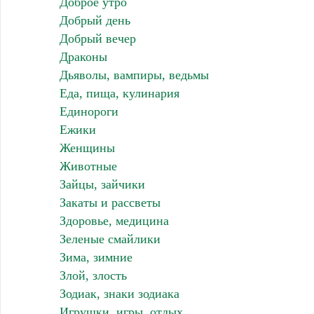
Доброе утро
Добрый день
Добрый вечер
Драконы
Дьяволы, вампиры, ведьмы
Еда, пища, кулинария
Единороги
Ежики
Женщины
Животные
Зайцы, зайчики
Закаты и рассветы
Здоровье, медицина
Зеленые смайлики
Зима, зимние
Злой, злость
Зодиак, знаки зодиака
Игрушки, игры, отдых,