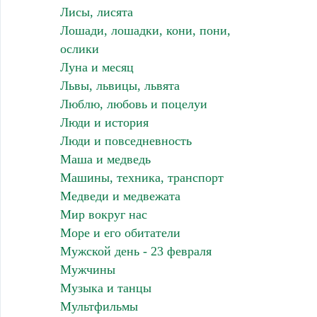
Лисы, лисята
Лошади, лошадки, кони, пони,
ослики
Луна и месяц
Львы, львицы, львята
Люблю, любовь и поцелуи
Люди и история
Люди и повседневность
Маша и медведь
Машины, техника, транспорт
Медведи и медвежата
Мир вокруг нас
Море и его обитатели
Мужской день - 23 февраля
Мужчины
Музыка и танцы
Мультфильмы