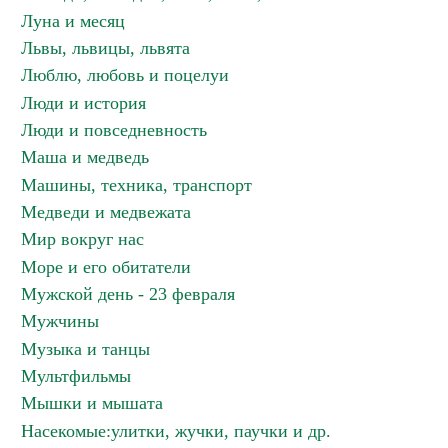
Луна и месяц
Львы, львицы, львята
Люблю, любовь и поцелуи
Люди и история
Люди и повседневность
Маша и медведь
Машины, техника, транспорт
Медведи и медвежата
Мир вокруг нас
Море и его обитатели
Мужской день - 23 февраля
Мужчины
Музыка и танцы
Мультфильмы
Мышки и мышата
Насекомые:улитки, жучки, паучки и др.