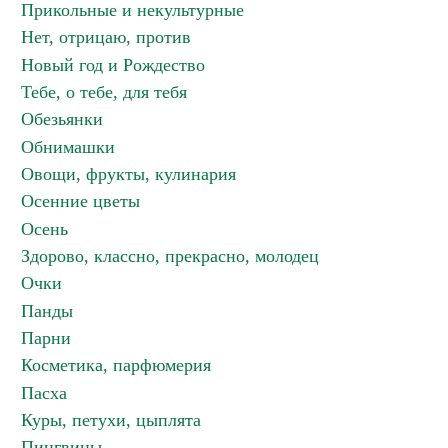
Прикольные и некультурные
Нет, отрицаю, против
Новый год и Рождество
Тебе, о тебе, для тебя
Обезьянки
Обнимашки
Овощи, фрукты, кулинария
Осенние цветы
Осень
Здорово, классно, прекрасно, молодец
Очки
Панды
Парни
Косметика, парфюмерия
Пасха
Куры, петухи, цыплята
Пингвины