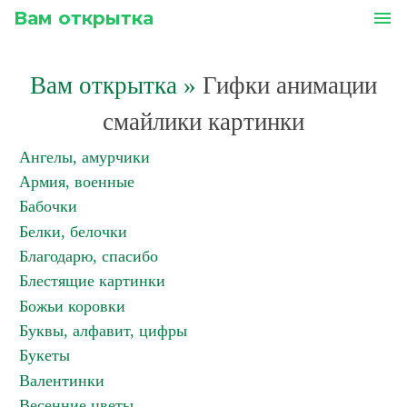
Вам открытка
menu
Вам открытка
»
Гифки анимации
смайлики картинки
Ангелы, амурчики
Армия, военные
Бабочки
Белки, белочки
Благодарю, спасибо
Блестящие картинки
Божьи коровки
Буквы, алфавит, цифры
Букеты
Валентинки
Весенние цветы