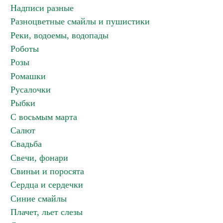
Надписи разные
Разноцветные смайлы и пушистики
Реки, водоемы, водопады
Роботы
Розы
Ромашки
Русалочки
Рыбки
С восьмым марта
Салют
Свадьба
Свечи, фонари
Свиньи и поросята
Сердца и сердечки
Синие смайлы
Плачет, льет слезы