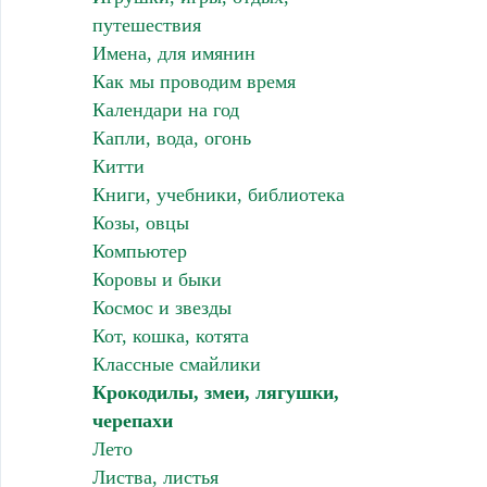
путешествия
Имена, для имянин
Как мы проводим время
Календари на год
Капли, вода, огонь
Китти
Книги, учебники, библиотека
Козы, овцы
Компьютер
Коровы и быки
Космос и звезды
Кот, кошка, котята
Классные смайлики
Крокодилы, змеи, лягушки,
черепахи
Лето
Листва, листья