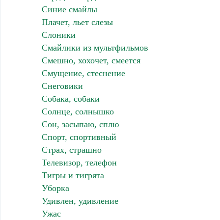
Синие смайлы
Плачет, льет слезы
Слоники
Смайлики из мультфильмов
Смешно, хохочет, смеется
Смущение, стеснение
Снеговики
Собака, собаки
Солнце, солнышко
Сон, засыпаю, сплю
Спорт, спортивный
Страх, страшно
Телевизор, телефон
Тигры и тигрята
Уборка
Удивлен, удивление
Ужас