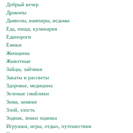
Добрый вечер
Драконы
Дьяволы, вампиры, ведьмы
Еда, пища, кулинария
Единороги
Ежики
Женщины
Животные
Зайцы, зайчики
Закаты и рассветы
Здоровье, медицина
Зеленые смайлики
Зима, зимние
Злой, злость
Зодиак, знаки зодиака
Игрушки, игры, отдых, путешествия