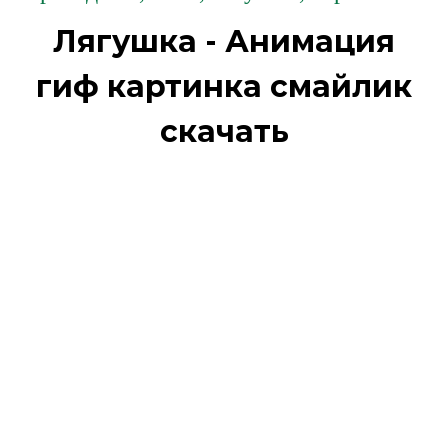
Лягушка - Анимация
гиф картинка смайлик
скачать