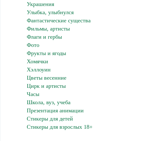
Украшения
Улыбка, улыбнулся
Фантастические существа
Фильмы, артисты
Флаги и гербы
Фото
Фрукты и ягоды
Хомячки
Хэллоуин
Цветы весенние
Цирк и артисты
Часы
Школа, вуз, учеба
Презентация анимации
Стикеры для детей
Стикеры для взрослых 18+