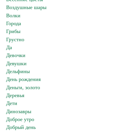
Воздушные шары
Волки
Города
Грибы
Грустно
Да
Девочки
Девушки
Дельфины
День рождения
Деньги, золото
Деревья
Дети
Динозавры
Доброе утро
Добрый день