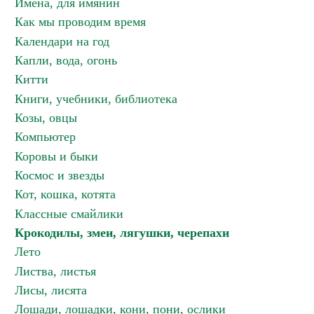
Имена, для имянин
Как мы проводим время
Календари на год
Капли, вода, огонь
Китти
Книги, учебники, библиотека
Козы, овцы
Компьютер
Коровы и быки
Космос и звезды
Кот, кошка, котята
Классные смайлики
Крокодилы, змеи, лягушки, черепахи
Лето
Листва, листья
Лисы, лисята
Лошади, лошадки, кони, пони, ослики