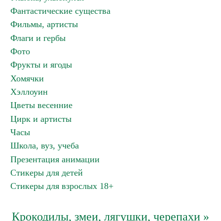
Фантастические существа
Фильмы, артисты
Флаги и гербы
Фото
Фрукты и ягоды
Хомячки
Хэллоуин
Цветы весенние
Цирк и артисты
Часы
Школа, вуз, учеба
Презентация анимации
Стикеры для детей
Стикеры для взрослых 18+
Крокодилы, змеи, лягушки, черепахи »