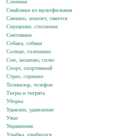
Слоники
Смайлики из мультфильмов
Смешно, хохочет, смеется
Смущение, стеснение
Снеговики
Собака, собаки
Солнце, солнышко
Сон, засыпаю, сплю
Спорт, спортивный
Страх, страшно
Телевизор, телефон
Тигры и тигрята
Уборка
Удивлен, удивление
Ужас
Украшения
Улыбка, улыбнулся