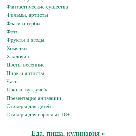
Фантастические существа
Фильмы, артисты
Флаги и гербы
Фото
Фрукты и ягоды
Хомячки
Хэллоуин
Цветы весенние
Цирк и артисты
Часы
Школа, вуз, учеба
Презентация анимации
Стикеры для детей
Стикеры для взрослых 18+
Еда, пища, кулинария »