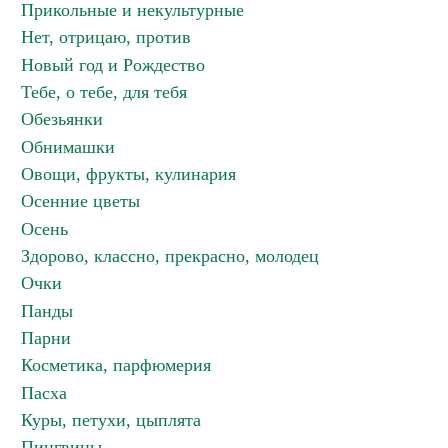
Прикольные и некультурные
Нет, отрицаю, против
Новый год и Рождество
Тебе, о тебе, для тебя
Обезьянки
Обнимашки
Овощи, фрукты, кулинария
Осенние цветы
Осень
Здорово, классно, прекрасно, молодец
Очки
Панды
Парни
Косметика, парфюмерия
Пасха
Куры, петухи, цыплята
Пингвины