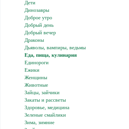
Дети
Динозавры
Доброе утро
Добрый день
Добрый вечер
Драконы
Дьяволы, вампиры, ведьмы
Еда, пища, кулинария
Единороги
Ежики
Женщины
Животные
Зайцы, зайчики
Закаты и рассветы
Здоровье, медицина
Зеленые смайлики
Зима, зимние