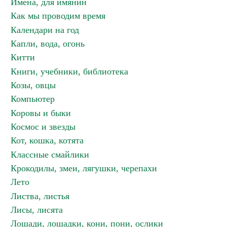
Имена, для имянин
Как мы проводим время
Календари на год
Капли, вода, огонь
Китти
Книги, учебники, библиотека
Козы, овцы
Компьютер
Коровы и быки
Космос и звезды
Кот, кошка, котята
Классные смайлики
Крокодилы, змеи, лягушки, черепахи
Лето
Листва, листья
Лисы, лисята
Лошади, лошадки, кони, пони, ослики