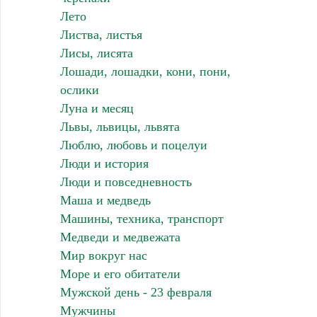
Лето
Листва, листья
Лисы, лисята
Лошади, лошадки, кони, пони,
ослики
Луна и месяц
Львы, львицы, львята
Люблю, любовь и поцелуи
Люди и история
Люди и повседневность
Маша и медведь
Машины, техника, транспорт
Медведи и медвежата
Мир вокруг нас
Море и его обитатели
Мужской день - 23 февраля
Мужчины