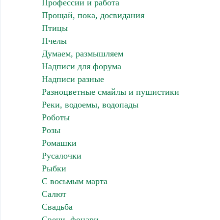
Профессии и работа
Прощай, пока, досвидания
Птицы
Пчелы
Думаем, размышляем
Надписи для форума
Надписи разные
Разноцветные смайлы и пушистики
Реки, водоемы, водопады
Роботы
Розы
Ромашки
Русалочки
Рыбки
С восьмым марта
Салют
Свадьба
Свечи, фонари