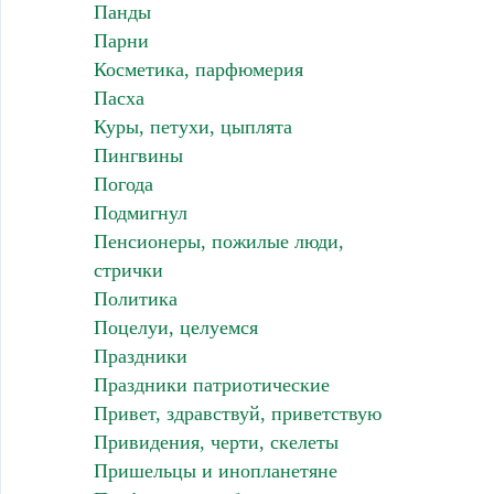
Панды
Парни
Косметика, парфюмерия
Пасха
Куры, петухи, цыплята
Пингвины
Погода
Подмигнул
Пенсионеры, пожилые люди,
стрички
Политика
Поцелуи, целуемся
Праздники
Праздники патриотические
Привет, здравствуй, приветствую
Привидения, черти, скелеты
Пришельцы и инопланетяне