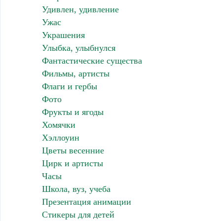
Удивлен, удивление
Ужас
Украшения
Улыбка, улыбнулся
Фантастические существа
Фильмы, артисты
Флаги и гербы
Фото
Фрукты и ягоды
Хомячки
Хэллоуин
Цветы весенние
Цирк и артисты
Часы
Школа, вуз, учеба
Презентация анимации
Стикеры для детей