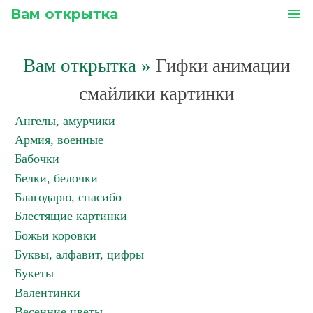
Вам открытка
menu
Вам открытка
»
Гифки анимации
смайлики картинки
Ангелы, амурчики
Армия, военные
Бабочки
Белки, белочки
Благодарю, спасибо
Блестящие картинки
Божьи коровки
Буквы, алфавит, цифры
Букеты
Валентинки
Весенние цветы