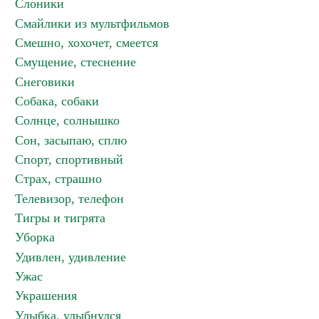
Слоники
Смайлики из мультфильмов
Смешно, хохочет, смеется
Смущение, стеснение
Снеговики
Собака, собаки
Солнце, солнышко
Сон, засыпаю, сплю
Спорт, спортивный
Страх, страшно
Телевизор, телефон
Тигры и тигрята
Уборка
Удивлен, удивление
Ужас
Украшения
Улыбка, улыбнулся