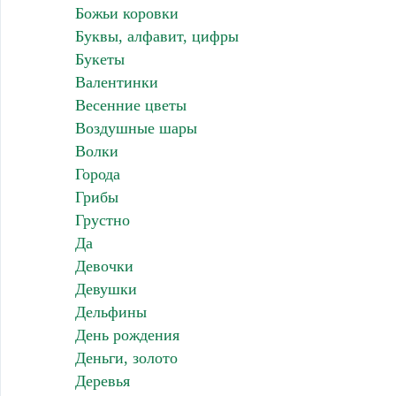
Божьи коровки
Буквы, алфавит, цифры
Букеты
Валентинки
Весенние цветы
Воздушные шары
Волки
Города
Грибы
Грустно
Да
Девочки
Девушки
Дельфины
День рождения
Деньги, золото
Деревья