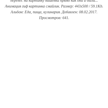
перенес на картинку вишенки прямо как они и были...
Анимация гиф картинка смайлик. Размер: 443x500 / 59.1Kb.
Альбом: Еда, пища, кулинария. Добавлен: 08.02.2017.
Просмотров: 641.