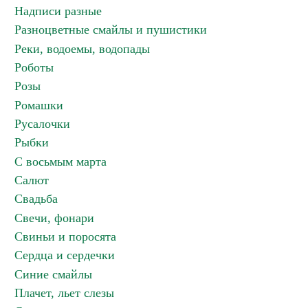
Надписи разные
Разноцветные смайлы и пушистики
Реки, водоемы, водопады
Роботы
Розы
Ромашки
Русалочки
Рыбки
С восьмым марта
Салют
Свадьба
Свечи, фонари
Свиньи и поросята
Сердца и сердечки
Синие смайлы
Плачет, льет слезы