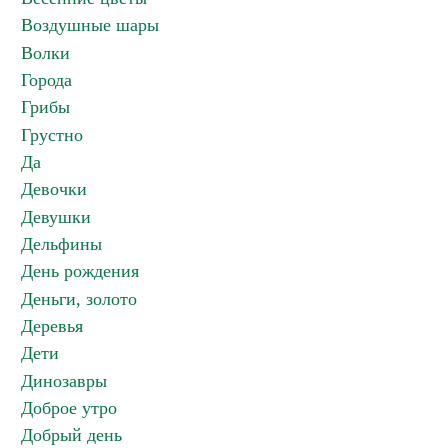
Воздушные шары
Волки
Города
Грибы
Грустно
Да
Девочки
Девушки
Дельфины
День рождения
Деньги, золото
Деревья
Дети
Динозавры
Доброе утро
Добрый день