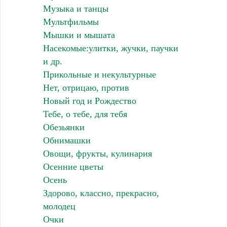
Музыка и танцы
Мультфильмы
Мышки и мышата
Насекомые:улитки, жучки, паучки
и др.
Прикольные и некультурные
Нет, отрицаю, против
Новый год и Рождество
Тебе, о тебе, для тебя
Обезьянки
Обнимашки
Овощи, фрукты, кулинария
Осенние цветы
Осень
Здорово, классно, прекрасно,
молодец
Очки