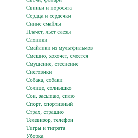
Свиньи и поросята
Сердца и сердечки
Синие смайлы
Плачет, льет слезы
Слоники
Смайлики из мультфильмов
Смешно, хохочет, смеется
Смущение, стеснение
Снеговики
Собака, собаки
Солнце, солнышко
Сон, засыпаю, сплю
Спорт, спортивный
Страх, страшно
Телевизор, телефон
Тигры и тигрята
Уборка