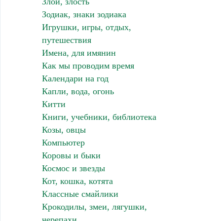
Злой, злость
Зодиак, знаки зодиака
Игрушки, игры, отдых,
путешествия
Имена, для имянин
Как мы проводим время
Календари на год
Капли, вода, огонь
Китти
Книги, учебники, библиотека
Козы, овцы
Компьютер
Коровы и быки
Космос и звезды
Кот, кошка, котята
Классные смайлики
Крокодилы, змеи, лягушки,
черепахи