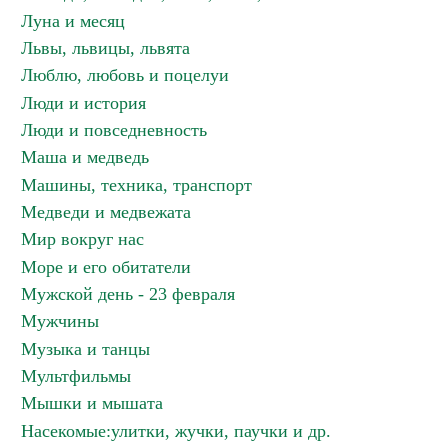
Луна и месяц
Львы, львицы, львята
Люблю, любовь и поцелуи
Люди и история
Люди и повседневность
Маша и медведь
Машины, техника, транспорт
Медведи и медвежата
Мир вокруг нас
Море и его обитатели
Мужской день - 23 февраля
Мужчины
Музыка и танцы
Мультфильмы
Мышки и мышата
Насекомые:улитки, жучки, паучки и др.