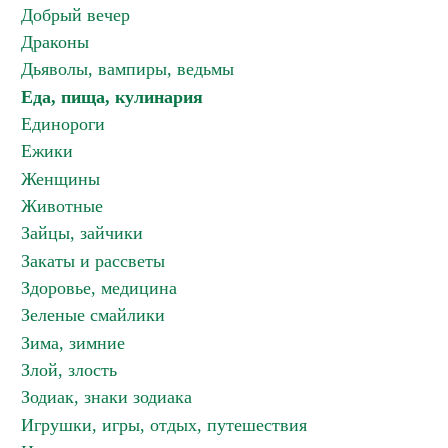
Добрый вечер
Драконы
Дьяволы, вампиры, ведьмы
Еда, пища, кулинария
Единороги
Ежики
Женщины
Животные
Зайцы, зайчики
Закаты и рассветы
Здоровье, медицина
Зеленые смайлики
Зима, зимние
Злой, злость
Зодиак, знаки зодиака
Игрушки, игры, отдых, путешествия