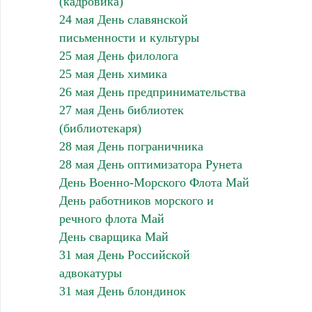
(кадровика)
24 мая День славянской
письменности и культуры
25 мая День филолога
25 мая День химика
26 мая День предпринимательства
27 мая День библиотек
(библиотекаря)
28 мая День пограничника
28 мая День оптимизатора Рунета
День Военно-Морского Флота Май
День работников морского и
речного флота Май
День сварщика Май
31 мая День Российской
адвокатуры
31 мая День блондинок