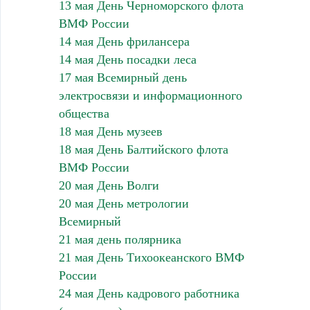
13 мая День Черноморского флота
ВМФ России
14 мая День фрилансера
14 мая День посадки леса
17 мая Всемирный день
электросвязи и информационного
общества
18 мая День музеев
18 мая День Балтийского флота
ВМФ России
20 мая День Волги
20 мая День метрологии
Всемирный
21 мая день полярника
21 мая День Тихоокеанского ВМФ
России
24 мая День кадрового работника