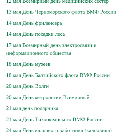
12 мая Всемирный день медицинских сестер
13 мая День Черноморского флота ВМФ России
14 мая День фрилансера
14 мая День посадки леса
17 мая Всемирный день электросвязи и
информационного общества
18 мая День музеев
18 мая День Балтийского флота ВМФ России
20 мая День Волги
20 мая День метрологии Всемирный
21 мая день полярника
21 мая День Тихоокеанского ВМФ России
24 мая День кадрового работника (кадровика)