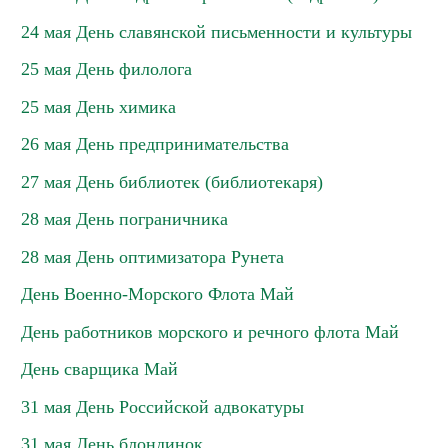
24 мая День славянской письменности и культуры
25 мая День филолога
25 мая День химика
26 мая День предпринимательства
27 мая День библиотек (библиотекаря)
28 мая День пограничника
28 мая День оптимизатора Рунета
День Военно-Морского Флота Май
День работников морского и речного флота Май
День сварщика Май
31 мая День Российской адвокатуры
31 мая День блондинок