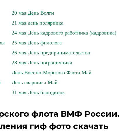
20 мая День Волги
21 мая день полярника
24 мая День кадрового работника (кадровика)
ры
25 мая День филолога
26 мая День предпринимательства
28 мая День пограничника
День Военно-Морского Флота Май
й
День сварщика Май
31 мая День блондинок
рского флота ВМФ России.
ления гиф фото скачать