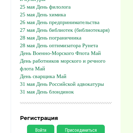
25 мая День филолога
25 мая День химика
26 мая День предпринимательства
27 мая День библиотек (библиотекаря)
28 мая День пограничника
28 мая День оптимизатора Рунета
День Военно-Морского Флота Май
День работников морского и речного
флота Май
День сварщика Май
31 мая День Российской адвокатуры
31 мая День блондинок
Регистрация
Войти
Присоединиться