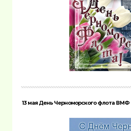
13 мая День Черноморского флота ВМФ 