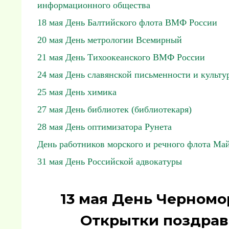
информационного общества
18 мая День Балтийского флота ВМФ России
20 мая День метрологии Всемирный
21 мая День Тихоокеанского ВМФ России
24 мая День славянской письменности и культу
25 мая День химика
27 мая День библиотек (библиотекаря)
28 мая День оптимизатора Рунета
День работников морского и речного флота Ма
31 мая День Российской адвокатуры
13 мая День Черномо
Открытки поздрав