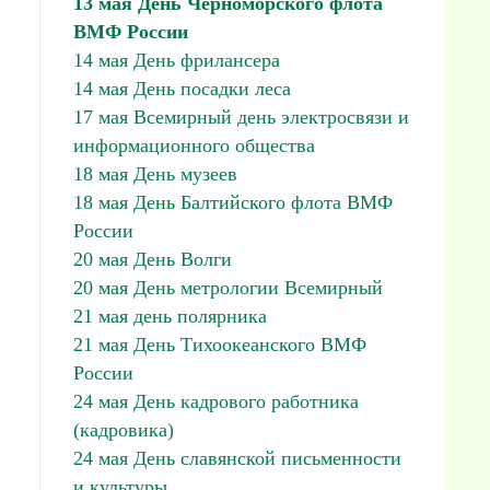
13 мая День Черноморского флота
ВМФ России
14 мая День фрилансера
14 мая День посадки леса
17 мая Всемирный день электросвязи и
информационного общества
18 мая День музеев
18 мая День Балтийского флота ВМФ
России
20 мая День Волги
20 мая День метрологии Всемирный
21 мая день полярника
21 мая День Тихоокеанского ВМФ
России
24 мая День кадрового работника
(кадровика)
24 мая День славянской письменности
и культуры