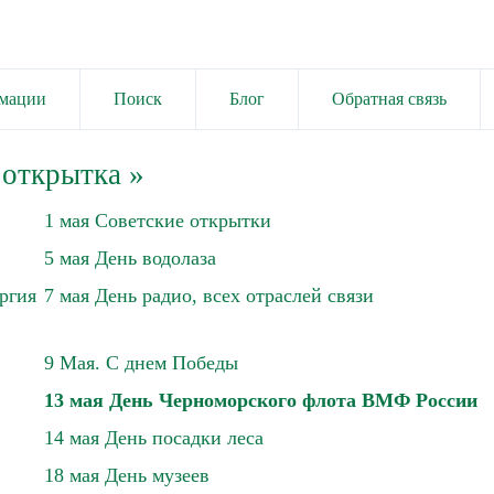
имации
Поиск
Блог
Обратная связь
 открытка
»
1 мая Советские открытки
5 мая День водолаза
ргия
7 мая День радио, всех отраслей связи
9 Мая. С днем Победы
13 мая День Черноморского флота ВМФ России
14 мая День посадки леса
18 мая День музеев