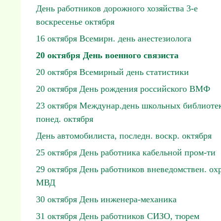
День работников дорожного хозяйства 3-е
воскресенье октября
16 октября Всемирн. день анестезиолога
20 октября День военного связиста
20 октября Всемирный день статистики
20 октября День рождения российского ВМФ
23 октября Междунар.день школьных библиотек
понед. октября
День автомобилиста, последн. воскр. октября
25 октября День работника кабельной пром-ти
29 октября День работников вневедомствен. ох
МВД
30 октября День инженера-механика
31 октября День работников СИЗО, тюрем