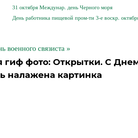
31 октября Междунар. день Черного моря
День работника пищевой пром-ти 3-е воскр. октябр
нь военного связиста »
 гиф фото: Открытки. С Дне
зь налажена картинка