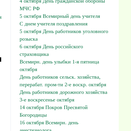
4 октября День гражданской обороны
МЧС РФ
5 октября Всемирный день учителя
я
С днем учителя поздравления
5 октября День работников уголовного
розыска
6 октября День российского
страховщика
м
Всемирн. день улыбки 1-я пятница
октября
День работников сельск. хозяйства,
перерабат. пром-ти 2-е воскр. октября
День работников дорожного хозяйства
3-е воскресенье октября
14 октября Покров Пресвятой
Богородицы
16 октября Всемирн. день
анестезиолога