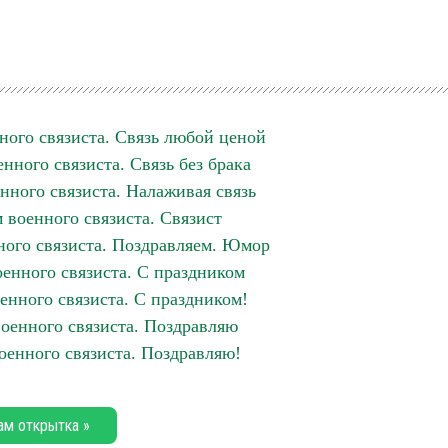
ного связиста. Связь любой ценой
нного связиста. Связь без брака
нного связиста. Налаживая связь
 военного связиста. Связист
ого связиста. Поздравляем. Юмор
енного связиста. С праздником
енного связиста. С праздником!
оенного связиста. Поздравляю
оенного связиста. Поздравляю!
ам открытка »