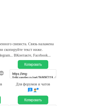
енного связиста. Связь налажена
и скопируйте текст ниже.
legram... ВКонтакте, Facebook...
Копировать
ов
Для форумов и чатов
Копировать