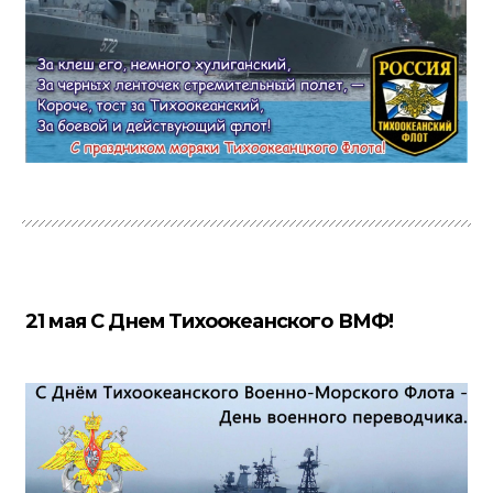
21 мая С Днем Тихоокеанского ВМФ!