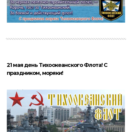
21 мая день Тихоокеанского Флота! С
праздником, моряки!