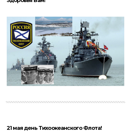
Здоровья Вам!
21 мая день Тихоокеанского Флота!