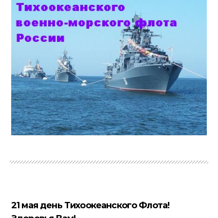
21 мая день Тихоокеанского Флота!