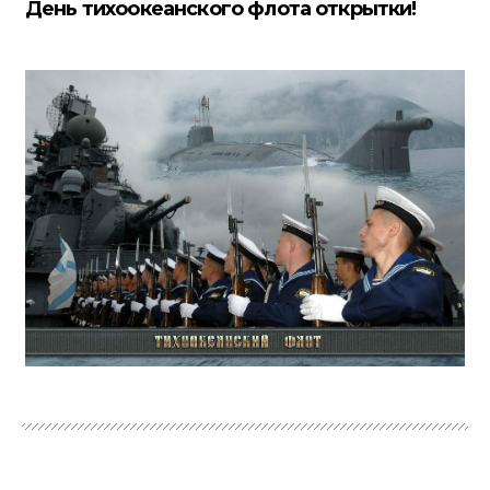
День тихоокеанского флота открытки!