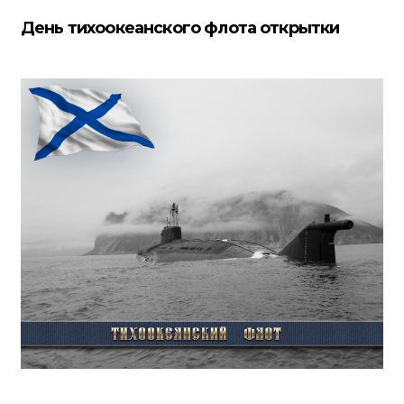
День тихоокеанского флота открытки