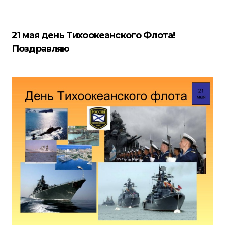
21 мая день Тихоокеанского Флота!
Поздравляю