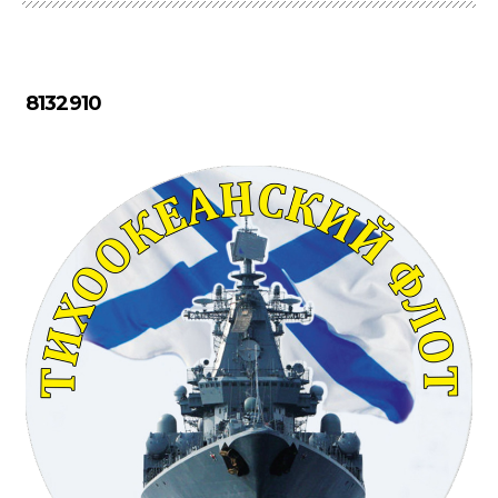
8132910