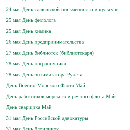
24 мая День славянской письменности и культуры
25 мая День филолога
25 мая День химика
26 мая День предпринимательства
27 мая День библиотек (библиотекаря)
28 мая День пограничника
28 мая День оптимизатора Рунета
День Военно-Морского Флота Май
День работников морского и речного флота Май
День сварщика Май
31 мая День Российской адвокатуры
31 мая День блондинок