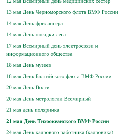
12 мая Всемирный день медицинских сестер
13 мая День Черноморского флота ВМФ России
14 мая День фрилансера
14 мая День посадки леса
17 мая Всемирный день электросвязи и
информационного общества
18 мая День музеев
18 мая День Балтийского флота ВМФ России
20 мая День Волги
20 мая День метрологии Всемирный
21 мая день полярника
21 мая День Тихоокеанского ВМФ России
24 мая День кадрового работника (кадровика)