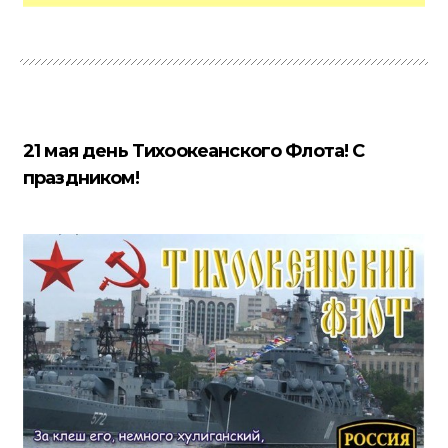
21 мая день Тихоокеанского Флота! С
праздником!