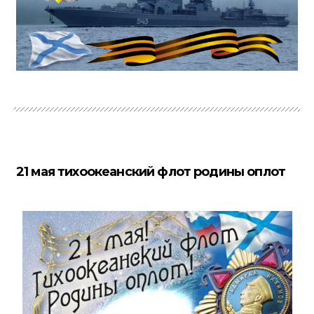
21 мая тихоокеанский флот родины оплот