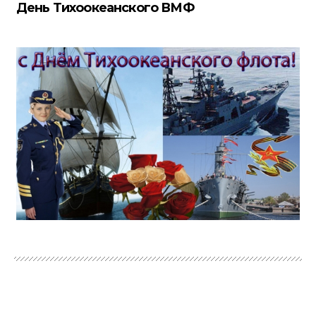
День Тихоокеанского ВМФ