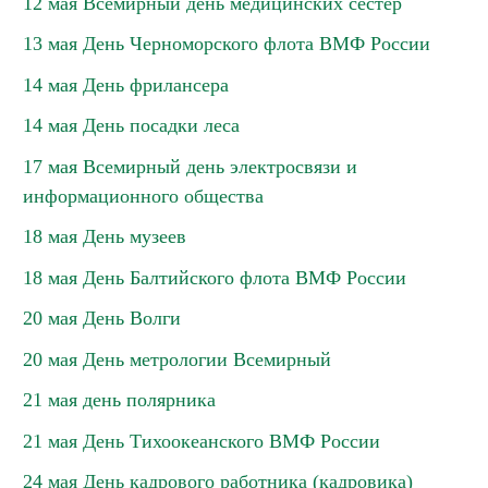
12 мая Всемирный день медицинских сестер
13 мая День Черноморского флота ВМФ России
14 мая День фрилансера
14 мая День посадки леса
17 мая Всемирный день электросвязи и
информационного общества
18 мая День музеев
18 мая День Балтийского флота ВМФ России
20 мая День Волги
20 мая День метрологии Всемирный
21 мая день полярника
21 мая День Тихоокеанского ВМФ России
24 мая День кадрового работника (кадровика)