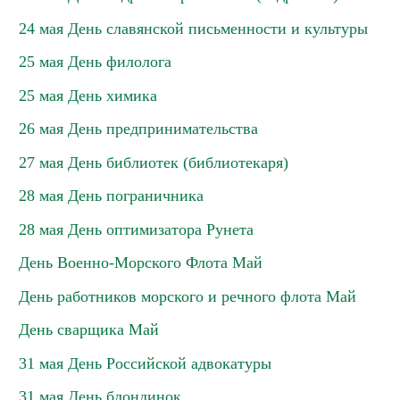
24 мая День славянской письменности и культуры
25 мая День филолога
25 мая День химика
26 мая День предпринимательства
27 мая День библиотек (библиотекаря)
28 мая День пограничника
28 мая День оптимизатора Рунета
День Военно-Морского Флота Май
День работников морского и речного флота Май
День сварщика Май
31 мая День Российской адвокатуры
31 мая День блондинок