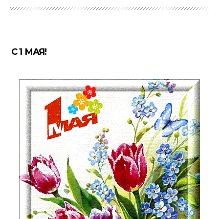
С 1 МАЯ!