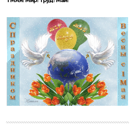
1 МАЯ! Мир! Труд! Май!