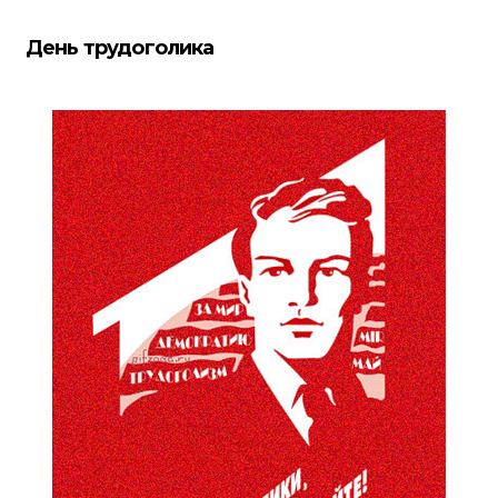
День трудоголика