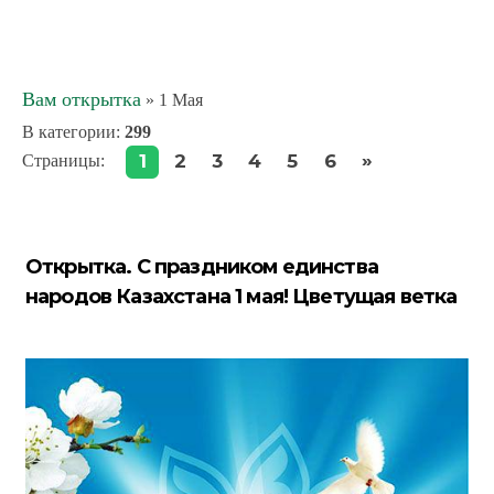
Вам открытка
» 1 Мая
В категории
:
299
»
1
2
3
4
5
6
Страницы
:
Открытка. С праздником единства
народов Казахстана 1 мая! Цветущая ветка