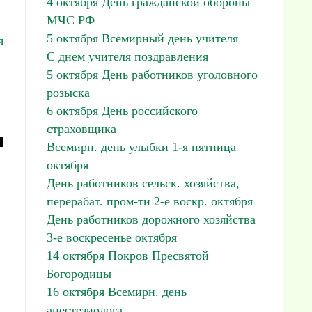
4 октября День гражданской обороны
МЧС РФ
5 октября Всемирный день учителя
я
С днем учителя поздравления
5 октября День работников уголовного
розыска
6 октября День российского
страховщика
м
Всемирн. день улыбки 1-я пятница
октября
День работников сельск. хозяйства,
перерабат. пром-ти 2-е воскр. октября
День работников дорожного хозяйства
3-е воскресенье октября
14 октября Покров Пресвятой
Богородицы
16 октября Всемирн. день
анестезиолога