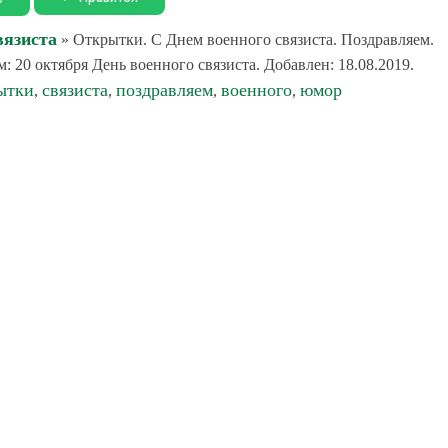
вязиста
» Открытки. С Днем военного связиста. Поздравляем.
20 октября День военного связиста. Добавлен: 18.08.2019.
ытки
связиста
поздравляем
военного
юмор
,
,
,
,