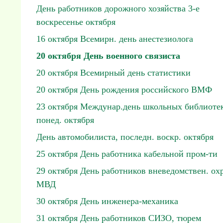
День работников дорожного хозяйства 3-е
воскресенье октября
16 октября Всемирн. день анестезиолога
20 октября День военного связиста
20 октября Всемирный день статистики
20 октября День рождения российского ВМФ
23 октября Междунар.день школьных библиотек
понед. октября
День автомобилиста, последн. воскр. октября
25 октября День работника кабельной пром-ти
29 октября День работников вневедомствен. ох
МВД
30 октября День инженера-механика
31 октября День работников СИЗО, тюрем