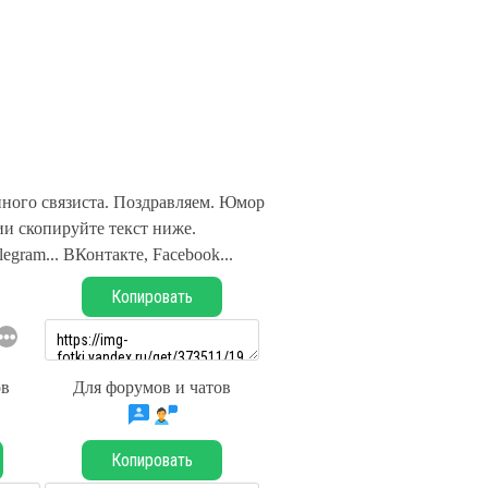
ного связиста. Поздравляем. Юмор
и скопируйте текст ниже.
legram... ВКонтакте, Facebook...
Копировать
ов
Для форумов и чатов
Копировать