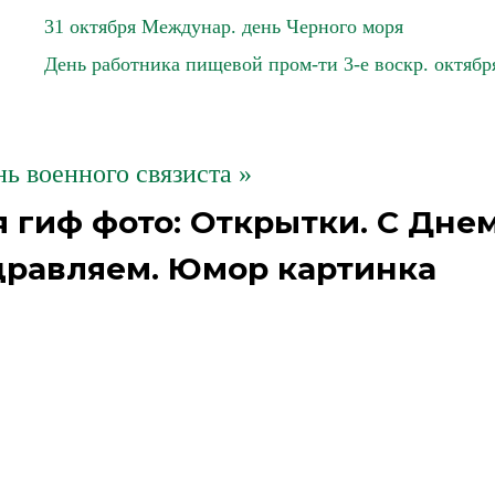
31 октября Междунар. день Черного моря
День работника пищевой пром-ти 3-е воскр. октябр
нь военного связиста »
 гиф фото: Открытки. С Дне
здравляем. Юмор картинка