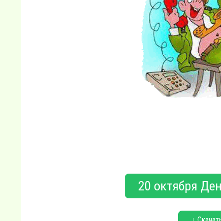
20 октября Ден
↓ Скачат