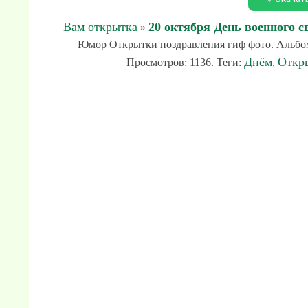
Вам открытка
20 октября День военного с
»
Юмор Открытки поздравления гиф фото. Альбом: 
Днём
Откр
Просмотров: 1136. Теги:
,