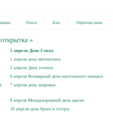
имации
Поиск
Блог
Обратная связь
 открытка
»
1 апреля День Смеха
1 апреля день математика
2 апреля День геолога
6 апреля Всемирный день настольного тенниса
в
7 апреля день здоровья
8 апреля Международный день цыган
10 апреля день брата и сестры