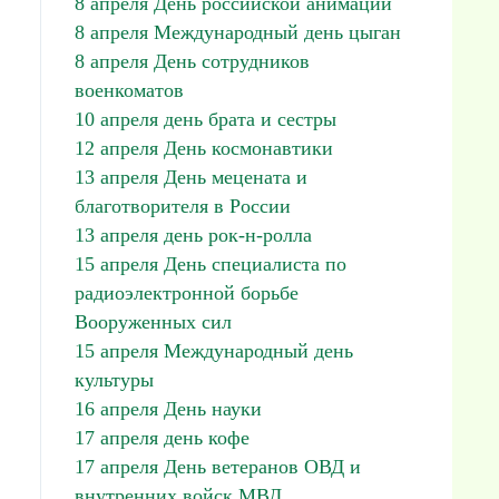
8 апреля День российской анимации
8 апреля Международный день цыган
8 апреля День сотрудников
военкоматов
10 апреля день брата и сестры
12 апреля День космонавтики
13 апреля День мецената и
благотворителя в России
13 апреля день рок-н-ролла
15 апреля День специалиста по
радиоэлектронной борьбе
Вооруженных сил
15 апреля Международный день
культуры
16 апреля День науки
17 апреля день кофе
17 апреля День ветеранов ОВД и
внутренних войск МВД