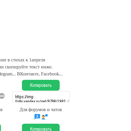
ие в стихах к 1апреля
и скопируйте текст ниже.
legram... ВКонтакте, Facebook...
Копировать
ов
Для форумов и чатов
Копировать