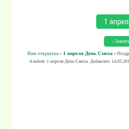
1 апрел
↓ Скачат
Вам открытка
1 апреля День Смеха
»
» Поздр
Альбом: 1 апреля День Смеха. Добавлен: 14.05.20