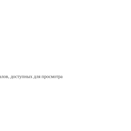
алов, доступных для просмотра