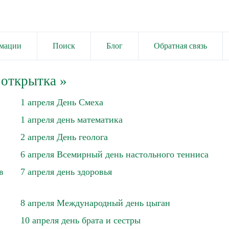
имации
Поиск
Блог
Обратная связь
 открытка
»
1 апреля День Смеха
1 апреля день математика
2 апреля День геолога
6 апреля Всемирный день настольного тенниса
в
7 апреля день здоровья
8 апреля Международный день цыган
10 апреля день брата и сестры