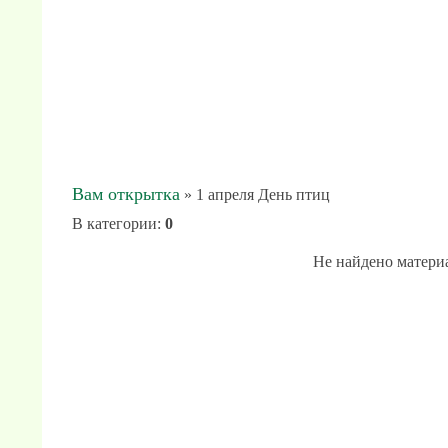
Вам открытка
» 1 апреля День птиц
В категории
:
0
Не найдено матери