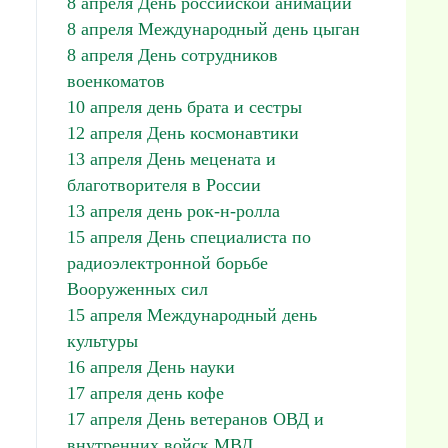
8 апреля День российской анимации
8 апреля Международный день цыган
8 апреля День сотрудников
военкоматов
10 апреля день брата и сестры
12 апреля День космонавтики
13 апреля День мецената и
благотворителя в России
13 апреля день рок-н-ролла
15 апреля День специалиста по
радиоэлектронной борьбе
Вооруженных сил
15 апреля Международный день
культуры
16 апреля День науки
17 апреля день кофе
17 апреля День ветеранов ОВД и
внутренних войск МВД