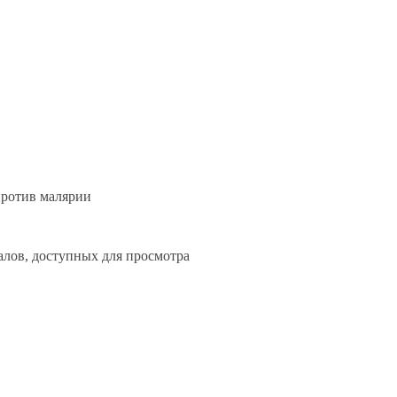
против малярии
алов, доступных для просмотра