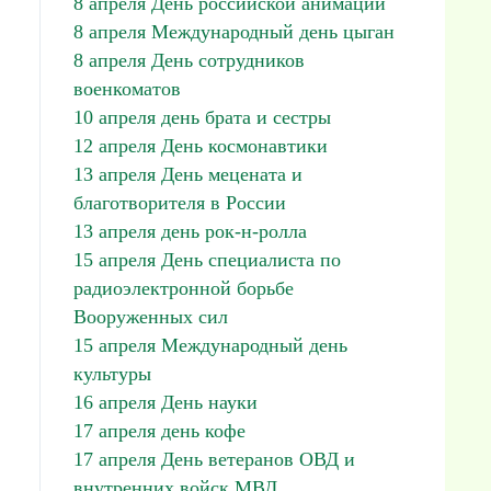
8 апреля День российской анимации
8 апреля Международный день цыган
8 апреля День сотрудников
военкоматов
10 апреля день брата и сестры
12 апреля День космонавтики
13 апреля День мецената и
благотворителя в России
13 апреля день рок-н-ролла
15 апреля День специалиста по
радиоэлектронной борьбе
Вооруженных сил
15 апреля Международный день
культуры
16 апреля День науки
17 апреля день кофе
17 апреля День ветеранов ОВД и
внутренних войск МВД