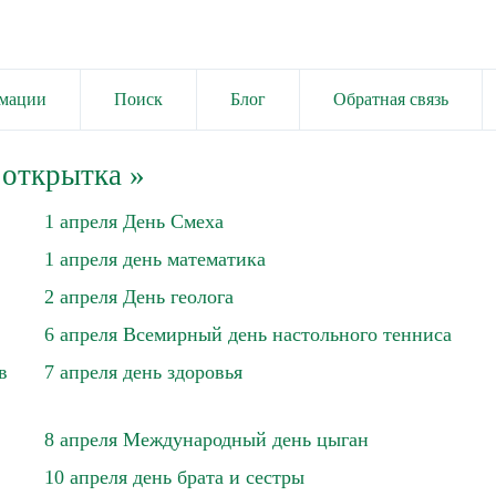
имации
Поиск
Блог
Обратная связь
 открытка
»
1 апреля День Смеха
1 апреля день математика
2 апреля День геолога
6 апреля Всемирный день настольного тенниса
в
7 апреля день здоровья
8 апреля Международный день цыган
10 апреля день брата и сестры