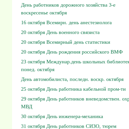
День работников дорожного хозяйства 3-е
воскресенье октября
16 октября Всемирн. день анестезиолога
20 октября День военного связиста
20 октября Всемирный день статистики
20 октября День рождения российского ВМФ
23 октября Междунар.день школьных библиотек
понед. октября
День автомобилиста, последн. воскр. октября
25 октября День работника кабельной пром-ти
29 октября День работников вневедомствен. ох
МВД
30 октября День инженера-механика
31 октября День работников СИЗО, тюрем