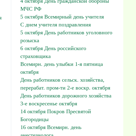
4 октября День гражданской обороны
МЧС РФ
5 октября Всемирный день учителя
я
С днем учителя поздравления
5 октября День работников уголовного
розыска
6 октября День российского
страховщика
Всемирн. день улыбки 1-я пятница
октября
День работников сельск. хозяйства,
перерабат. пром-ти 2-е воскр. октября
День работников дорожного хозяйства
3-е воскресенье октября
14 октября Покров Пресвятой
Богородицы
16 октября Всемирн. день
анестезиолога