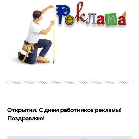
Открытки. С днем работников рекламы!
Поздравляю!