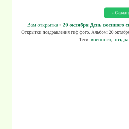
↓ Скачат
Вам открытка
20 октября День военного с
»
Открытки поздравления гиф фото. Альбом: 20 октября 
военного
поздра
Теги:
,