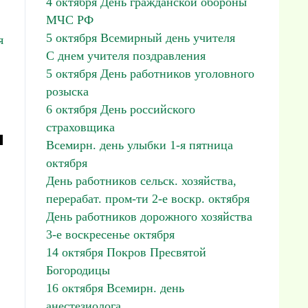
4 октября День гражданской обороны
МЧС РФ
5 октября Всемирный день учителя
я
С днем учителя поздравления
5 октября День работников уголовного
розыска
6 октября День российского
страховщика
м
Всемирн. день улыбки 1-я пятница
октября
День работников сельск. хозяйства,
перерабат. пром-ти 2-е воскр. октября
День работников дорожного хозяйства
3-е воскресенье октября
14 октября Покров Пресвятой
Богородицы
16 октября Всемирн. день
анестезиолога