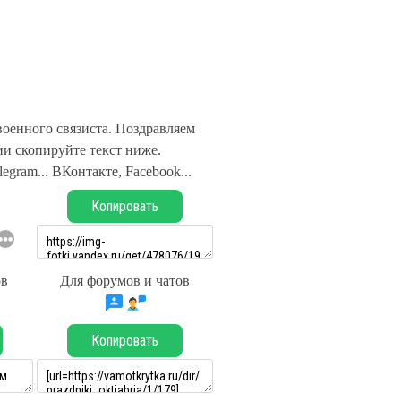
оенного связиста. Поздравляем
и скопируйте текст ниже.
legram... ВКонтакте, Facebook...
Копировать
ов
Для форумов и чатов
Копировать