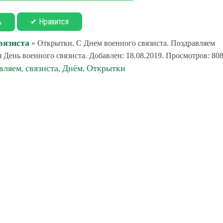
✔ Нравится
ь
вязиста
» Открытки. С Днем военного связиста. Поздравляем
День военного связиста. Добавлен: 18.08.2019. Просмотров: 808
вляем
связиста
Днём
Открытки
,
,
,