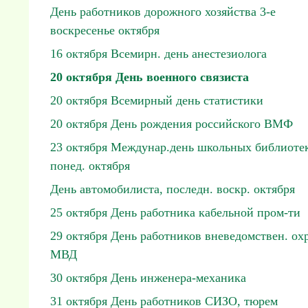
День работников дорожного хозяйства 3-е
воскресенье октября
16 октября Всемирн. день анестезиолога
20 октября День военного связиста
20 октября Всемирный день статистики
20 октября День рождения российского ВМФ
23 октября Междунар.день школьных библиотек
понед. октября
День автомобилиста, последн. воскр. октября
25 октября День работника кабельной пром-ти
29 октября День работников вневедомствен. ох
МВД
30 октября День инженера-механика
31 октября День работников СИЗО, тюрем