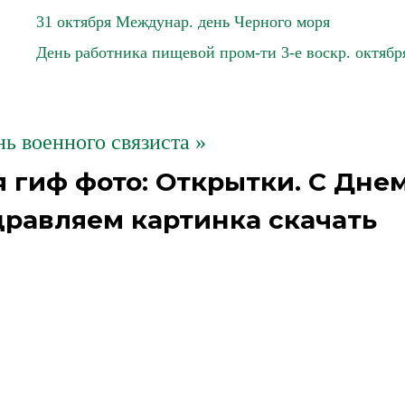
31 октября Междунар. день Черного моря
День работника пищевой пром-ти 3-е воскр. октябр
нь военного связиста »
 гиф фото: Открытки. С Дне
дравляем картинка скачать