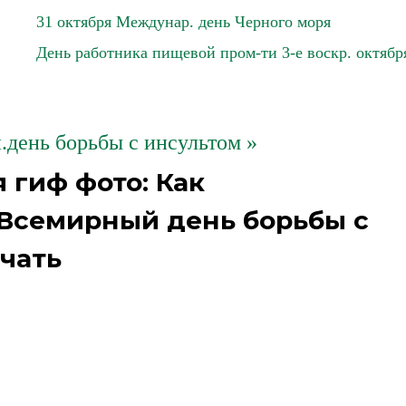
31 октября Междунар. день Черного моря
День работника пищевой пром-ти 3-е воскр. октябр
.день борьбы с инсультом »
 гиф фото: Как
 Всемирный день борьбы с
чать