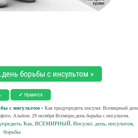
.день борьбы с инсультом »
✔ Нравится
ь
ьбы с инсультом
» Как предупредить инсульт. Всемирный ден
фото. Альбом: 29 октября Всемирн.день борьбы с инсультом.
упредить
Как
ВСЕМИРНЫЙ
Инсульт
день
инсультом
,
,
,
,
,
,
борьбы