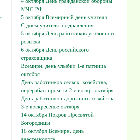
4 октября День гражданской обороны
МЧС РФ
5 октября Всемирный день учителя
я
С днем учителя поздравления
5 октября День работников уголовного
розыска
6 октября День российского
страховщика
Всемирн. день улыбки 1-я пятница
октября
День работников сельск. хозяйства,
перерабат. пром-ти 2-е воскр. октября
День работников дорожного хозяйства
3-е воскресенье октября
14 октября Покров Пресвятой
Богородицы
16 октября Всемирн. день
анестезиолога