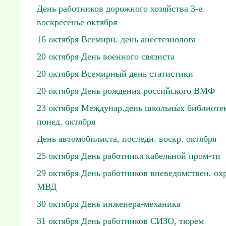
День работников дорожного хозяйства 3-е
воскресенье октября
16 октября Всемирн. день анестезиолога
20 октября День военного связиста
20 октября Всемирный день статистики
20 октября День рождения российского ВМФ
23 октября Междунар.день школьных библиотек
понед. октября
День автомобилиста, последн. воскр. октября
25 октября День работника кабельной пром-ти
29 октября День работников вневедомствен. ох
МВД
30 октября День инженера-механика
31 октября День работников СИЗО, тюрем