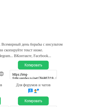
. Всемирный день борьбы с инсультом
и скопируйте текст ниже.
legram... ВКонтакте, Facebook...
Копировать
ов
Для форумов и чатов
Копировать