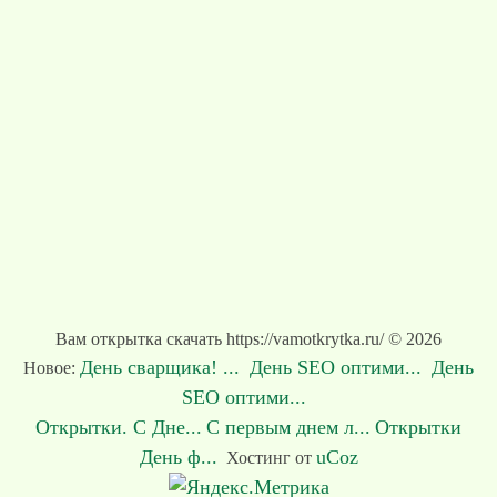
Вам открытка скачать https://vamotkrytka.ru/ © 2026
День сварщика! ...
День SEO оптими...
День
Новое:
SEO оптими...
Открытки. С Дне...
С первым днем л...
Открытки
День ф...
uCoz
Хостинг от