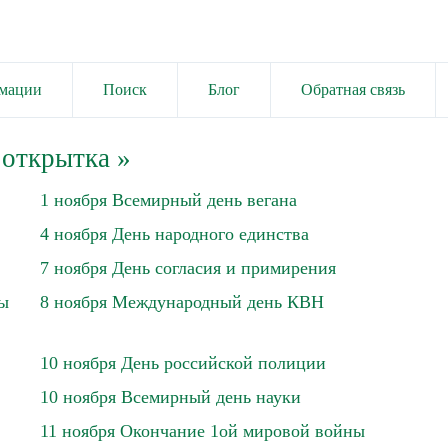
имации
Поиск
Блог
Обратная связь
 открытка
»
1 ноября Всемирный день вегана
4 ноября День народного единства
7 ноября День согласия и примирения
ны
8 ноября Международный день КВН
10 ноября День российской полиции
10 ноября Всемирный день науки
11 ноября Окончание 1ой мировой войны