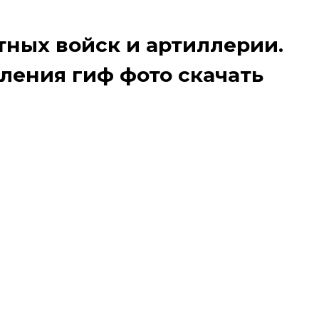
тных войск и артиллерии.
ления гиф фото скачать