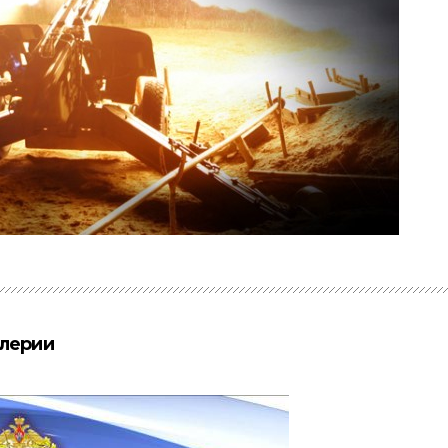
ллерии