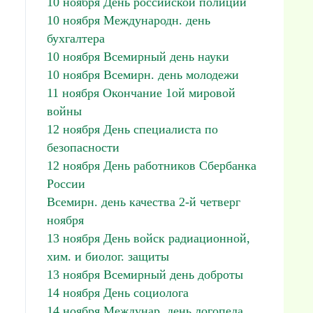
10 ноября День российской полиции
10 ноября Международн. день
бухгалтера
10 ноября Всемирный день науки
10 ноября Всемирн. день молодежи
11 ноября Окончание 1ой мировой
войны
12 ноября День специалиста по
безопасности
12 ноября День работников Сбербанка
России
Всемирн. день качества 2-й четверг
ноября
13 ноября День войск радиационной,
хим. и биолог. защиты
13 ноября Всемирный день доброты
14 ноября День социолога
14 ноября Междунар. день логопеда