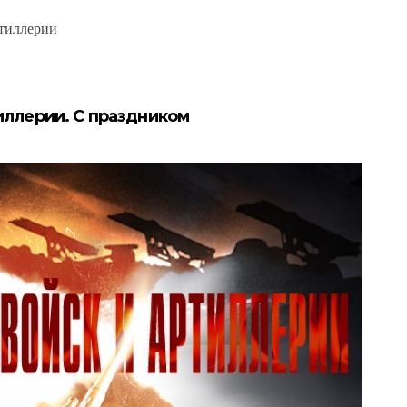
ртиллерии
иллерии. С праздником