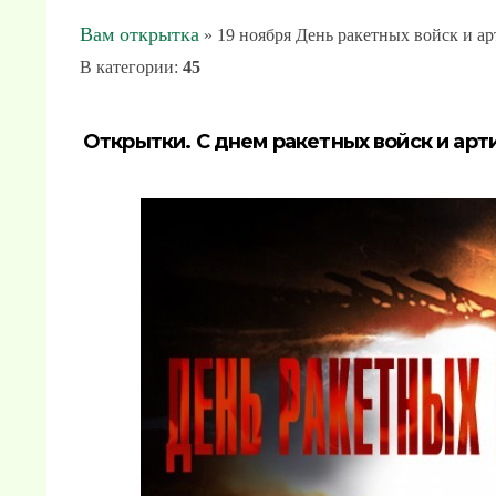
Вам открытка
» 19 ноября День ракетных войск и а
В категории
:
45
Открытки. С днем ракетных войск и арт