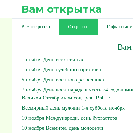
Вам открытка
Вам открытка
Открытки
Гифки и ан
Вам
1 ноября День всех святых
1 ноября День судебного пристава
5 ноября День военного разведчика
7 ноября День воен.парада в честь 24 годовщи
Великой Октябрьской соц. рев. 1941 г.
Всемирный день мужчин 1-я суббота ноября
10 ноября Международн. день бухгалтера
10 ноября Всемирн. день молодежи