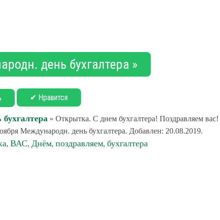
ародн. день бухгалтера »
✔ Нравится
ь
 бухгалтера
» Открытка. С днем бухгалтера! Поздравляем вас!
ября Международн. день бухгалтера. Добавлен: 20.08.2019.
ка
ВАС
Днём
поздравляем
бухгалтера
,
,
,
,