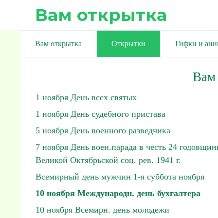
Вам открытка
Вам открытка
Открытки
Гифки и ан
Вам
1 ноября День всех святых
1 ноября День судебного пристава
5 ноября День военного разведчика
7 ноября День воен.парада в честь 24 годовщи
Великой Октябрьской соц. рев. 1941 г.
Всемирный день мужчин 1-я суббота ноября
10 ноября Международн. день бухгалтера
10 ноября Всемирн. день молодежи