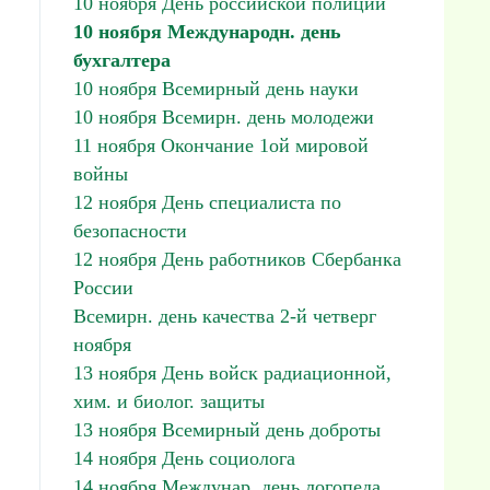
10 ноября День российской полиции
10 ноября Международн. день
бухгалтера
10 ноября Всемирный день науки
10 ноября Всемирн. день молодежи
11 ноября Окончание 1ой мировой
войны
12 ноября День специалиста по
безопасности
12 ноября День работников Сбербанка
России
Всемирн. день качества 2-й четверг
ноября
13 ноября День войск радиационной,
хим. и биолог. защиты
13 ноября Всемирный день доброты
14 ноября День социолога
14 ноября Междунар. день логопеда