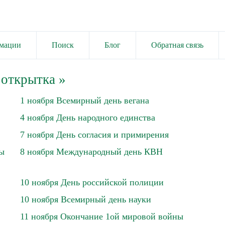
имации
Поиск
Блог
Обратная связь
 открытка
»
1 ноября Всемирный день вегана
4 ноября День народного единства
7 ноября День согласия и примирения
ны
8 ноября Международный день КВН
10 ноября День российской полиции
10 ноября Всемирный день науки
11 ноября Окончание 1ой мировой войны