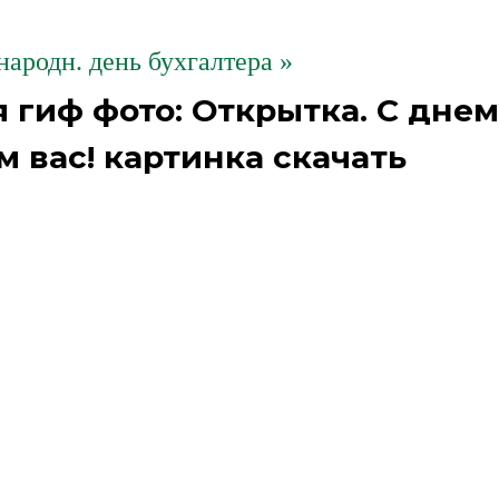
ародн. день бухгалтера »
 гиф фото: Открытка. С днем
м вас! картинка скачать