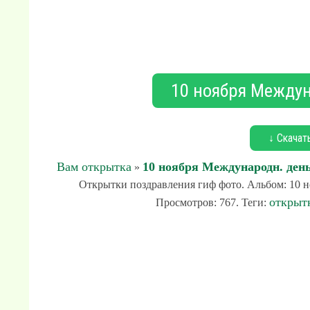
10 ноября Междун
↓ Скачат
Вам открытка
10 ноября Международн. день
»
Открытки поздравления гиф фото. Альбом: 10 но
открыт
Просмотров: 767. Теги: