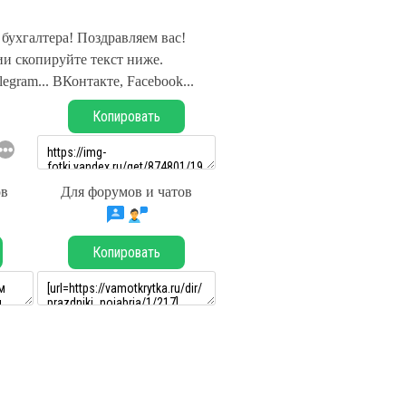
бухгалтера! Поздравляем вас!
и скопируйте текст ниже.
legram... ВКонтакте, Facebook...
Копировать
ов
Для форумов и чатов
Копировать