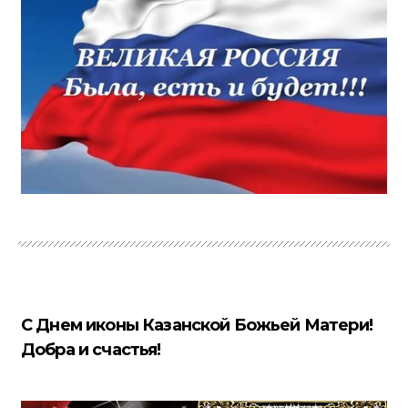
С Днем иконы Казанской Божьей Матери!
Добра и счастья!