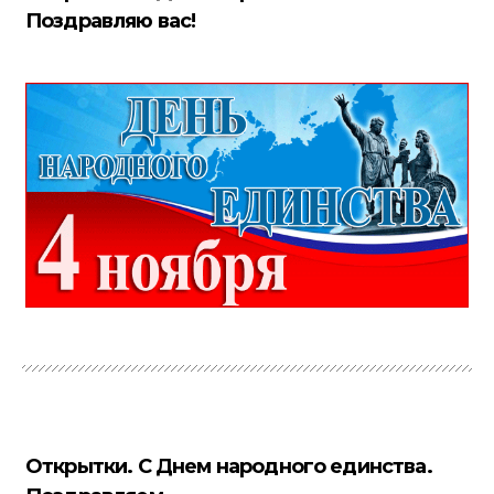
Поздравляю вас!
Открытки. С Днем народного единства.