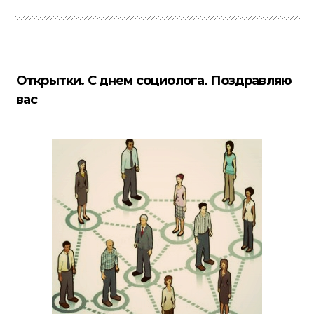
Открытки. С днем социолога. Поздравляю
вас