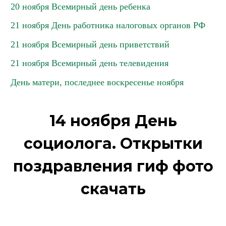
20 ноября Всемирный день ребенка
21 ноября День работника налоговых органов РФ
21 ноября Всемирный день приветствий
21 ноября Всемирный день телевидения
День матери, последнее воскресенье ноября
14 ноября День
социолога. Открытки
поздравления гиф фото
скачать