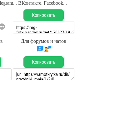
legram... ВКонтакте, Facebook...
Копировать
ов
Для форумов и чатов
Копировать