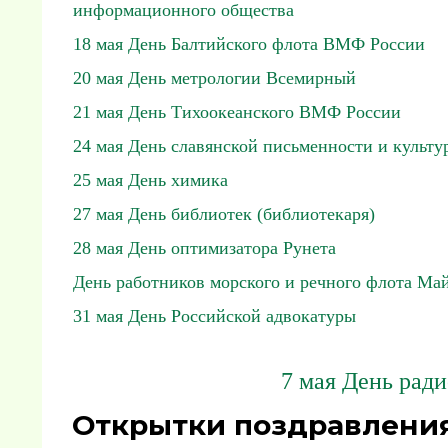
информационного общества
18 мая День Балтийского флота ВМФ России
20 мая День метрологии Всемирный
21 мая День Тихоокеанского ВМФ России
24 мая День славянской письменности и культу
25 мая День химика
27 мая День библиотек (библиотекаря)
28 мая День оптимизатора Рунета
День работников морского и речного флота Ма
31 мая День Российской адвокатуры
7 мая День ради
Открытки поздравления 