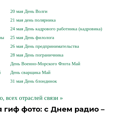
20 мая День Волги
21 мая день полярника
24 мая День кадрового работника (кадровика)
ры
25 мая День филолога
26 мая День предпринимательства
28 мая День пограничника
День Военно-Морского Флота Май
й
День сварщика Май
31 мая День блондинок
о, всех отраслей связи »
гиф фото: с Днем радио –