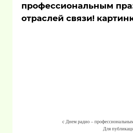
профессиональным пра
отраслей связи! картин
с Днем радио – профессиональным
Для публикаци