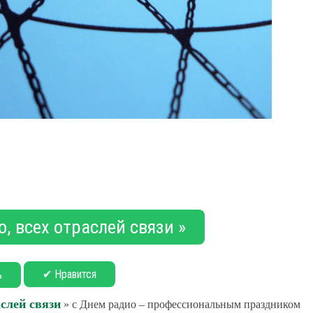
, всех отраслей связи »
✔ Нравится
ь
аслей связи
» с Днем радио – профессиональным праздником