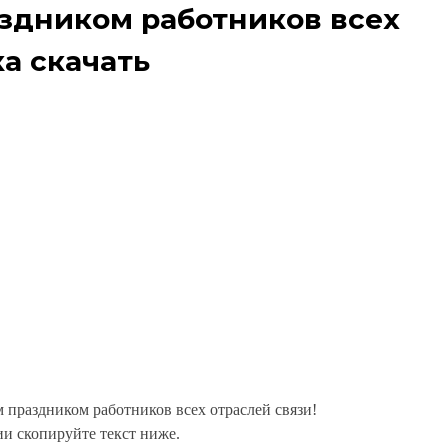
здником работников всех
ка скачать
 праздником работников всех отраслей связи!
и скопируйте текст ниже.