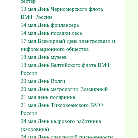
сестер
13 мая День Черноморского флота
ВМФ России
14 мая День фрилансера
14 мая День посадки леса
17 мая Всемирный день электросвязи и
информационного общества
18 мая День музеев
18 мая День Балтийского флота ВМФ
России
20 мая День Волги
20 мая День метрологии Всемирный
21 мая день полярника
21 мая День Тихоокеанского ВМФ
России
24 мая День кадрового работника
(кадровика)
24 мая День славянской письменности