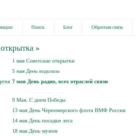
имации
Поиск
Блог
Обратная связь
 открытка
»
1 мая Советские открытки
5 мая День водолаза
ргия
7 мая День радио, всех отраслей связи
9 Мая. С днем Победы
13 мая День Черноморского флота ВМФ России
14 мая День посадки леса
18 мая День музеев