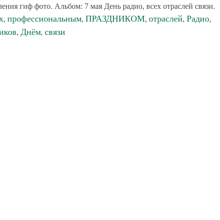
ения гиф фото. Альбом: 7 мая День радио, всех отраслей связи.
х
профессиональным
ПРАЗДНИКОМ
отраслей
Радио
,
,
,
,
,
иков
Днём
связи
,
,