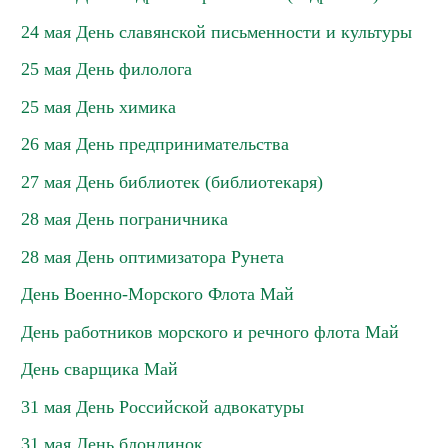
24 мая День славянской письменности и культуры
25 мая День филолога
25 мая День химика
26 мая День предпринимательства
27 мая День библиотек (библиотекаря)
28 мая День пограничника
28 мая День оптимизатора Рунета
День Военно-Морского Флота Май
День работников морского и речного флота Май
День сварщика Май
31 мая День Российской адвокатуры
31 мая День блондинок