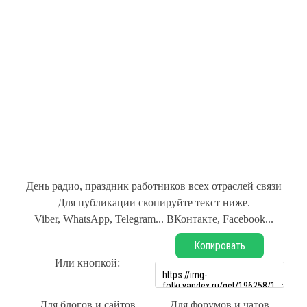
День радио, праздник работников всех отраслей связи
Для публикации скопируйте текст ниже.
Viber, WhatsApp, Telegram... ВКонтакте, Facebook...
Копировать
Или кнопкой:
Для блогов и сайтов
Для форумов и чатов