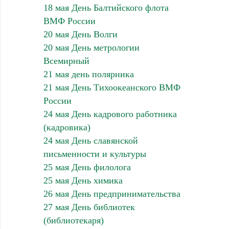
18 мая День Балтийского флота
ВМФ России
20 мая День Волги
20 мая День метрологии
Всемирный
21 мая день полярника
21 мая День Тихоокеанского ВМФ
России
24 мая День кадрового работника
(кадровика)
24 мая День славянской
письменности и культуры
25 мая День филолога
25 мая День химика
26 мая День предпринимательства
27 мая День библиотек
(библиотекаря)