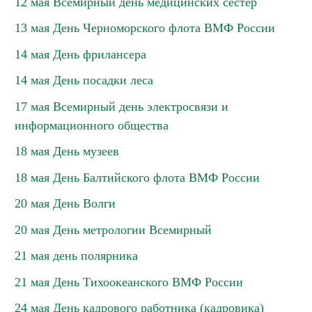
12 мая Всемирный день медицинских сестер
13 мая День Черноморского флота ВМФ России
14 мая День фрилансера
14 мая День посадки леса
17 мая Всемирный день электросвязи и
информационного общества
18 мая День музеев
18 мая День Балтийского флота ВМФ России
20 мая День Волги
20 мая День метрологии Всемирный
21 мая день полярника
21 мая День Тихоокеанского ВМФ России
24 мая День кадрового работника (кадровика)