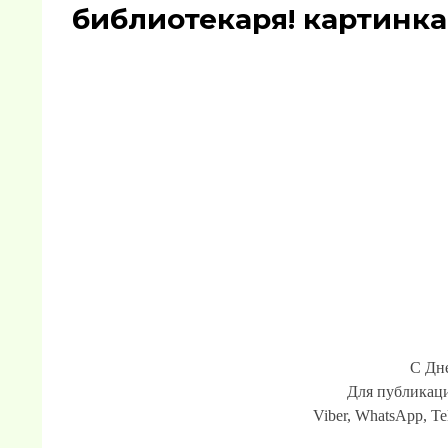
библиотекаря! картинка
С Дн
Для публикаци
Viber, WhatsApp, Te