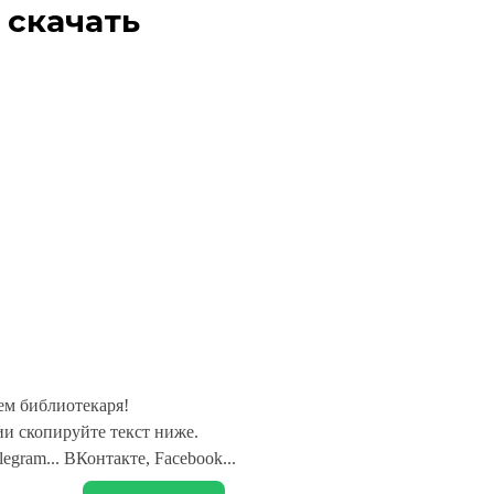
 скачать
ем библиотекаря!
и скопируйте текст ниже.
legram... ВКонтакте, Facebook...