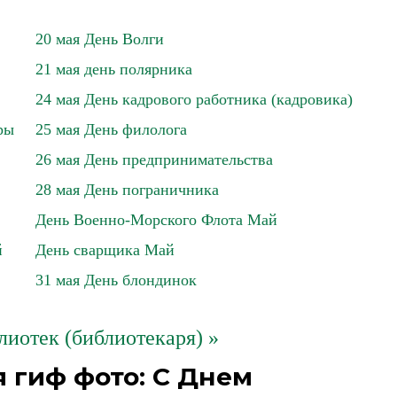
20 мая День Волги
21 мая день полярника
24 мая День кадрового работника (кадровика)
ры
25 мая День филолога
26 мая День предпринимательства
28 мая День пограничника
День Военно-Морского Флота Май
й
День сварщика Май
31 мая День блондинок
лиотек (библиотекаря) »
 гиф фото: С Днем