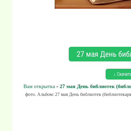
27 мая День биб
↓ Скачат
Вам открытка
27 мая День библиотек (библ
»
фото. Альбом: 27 мая День библиотек (библиотекаря)