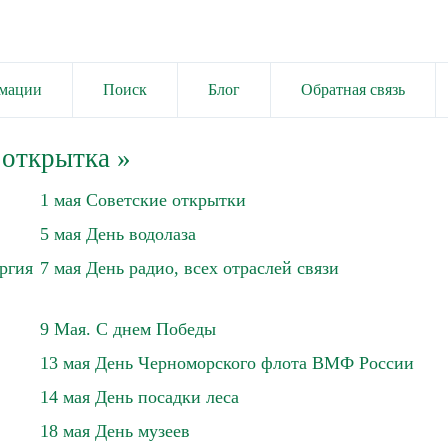
имации
Поиск
Блог
Обратная связь
 открытка
»
1 мая Советские открытки
5 мая День водолаза
ргия
7 мая День радио, всех отраслей связи
9 Мая. С днем Победы
13 мая День Черноморского флота ВМФ России
14 мая День посадки леса
18 мая День музеев