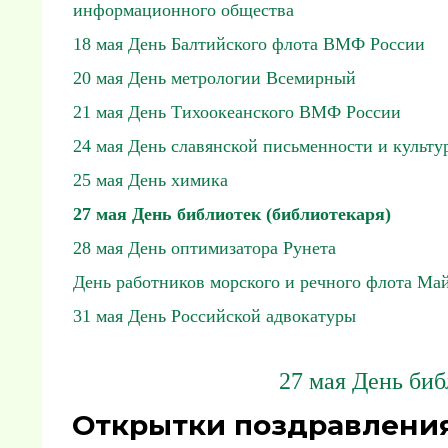
информационного общества
18 мая День Балтийского флота ВМФ России
20 мая День метрологии Всемирный
21 мая День Тихоокеанского ВМФ России
24 мая День славянской письменности и культу
25 мая День химика
27 мая День библиотек (библиотекаря)
28 мая День оптимизатора Рунета
День работников морского и речного флота Ма
31 мая День Российской адвокатуры
27 мая День биб
Открытки поздравления