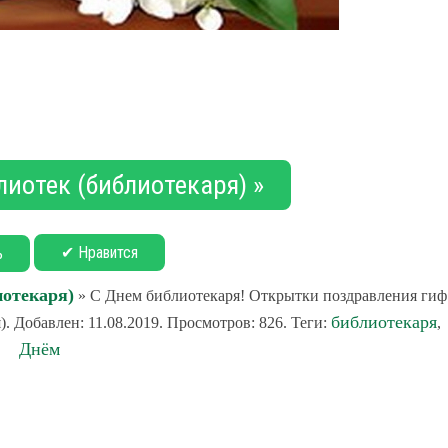
лиотек (библиотекаря) »
✔ Нравится
ь
иотекаря)
» С Днем библиотекаря! Открытки поздравления гиф
библиотекаря
. Добавлен: 11.08.2019. Просмотров: 826. Теги:
,
Днём