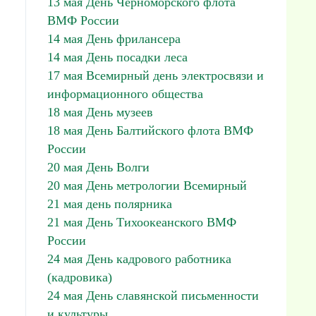
13 мая День Черноморского флота
ВМФ России
14 мая День фрилансера
14 мая День посадки леса
17 мая Всемирный день электросвязи и
информационного общества
18 мая День музеев
18 мая День Балтийского флота ВМФ
России
20 мая День Волги
20 мая День метрологии Всемирный
21 мая день полярника
21 мая День Тихоокеанского ВМФ
России
24 мая День кадрового работника
(кадровика)
24 мая День славянской письменности
и культуры