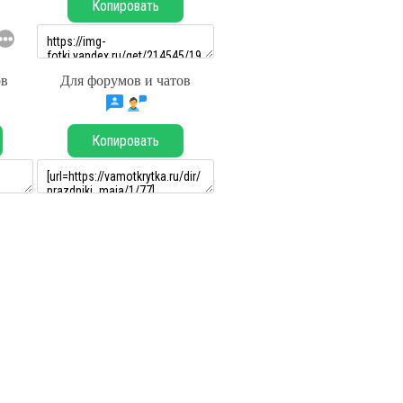
Копировать
ов
Для форумов и чатов
Копировать