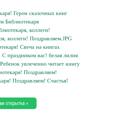
каря! Герои сказочных книг
м Библиотекаря
блиотекаря, коллеги!
ря, коллеги! Поздравляем.JPG
текаря! Свеча на книгах
 С праздником вас! белая лилия
 Ребенок увлеченно читает книгу
отекаря! Поздравляем!
аря! Поздравляем! Счастья!
ам открытка »