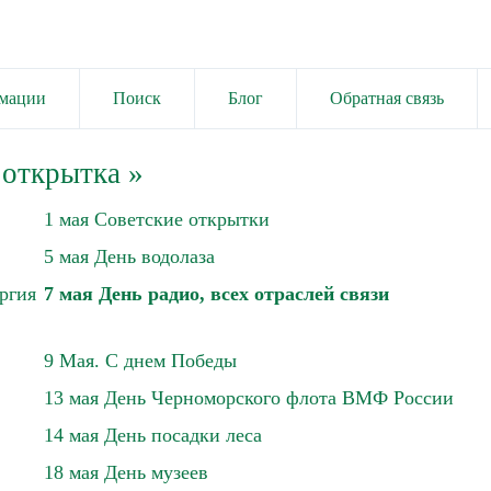
имации
Поиск
Блог
Обратная связь
 открытка
»
1 мая Советские открытки
5 мая День водолаза
ргия
7 мая День радио, всех отраслей связи
9 Мая. С днем Победы
13 мая День Черноморского флота ВМФ России
14 мая День посадки леса
18 мая День музеев