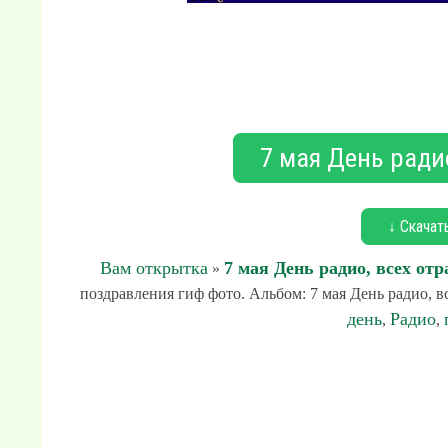
7 мая День радио
↓ Скачат
Вам открытка
7 мая День радио, всех отр
»
поздравления гиф фото. Альбом: 7 мая День радио, вс
день
Радио
,
,