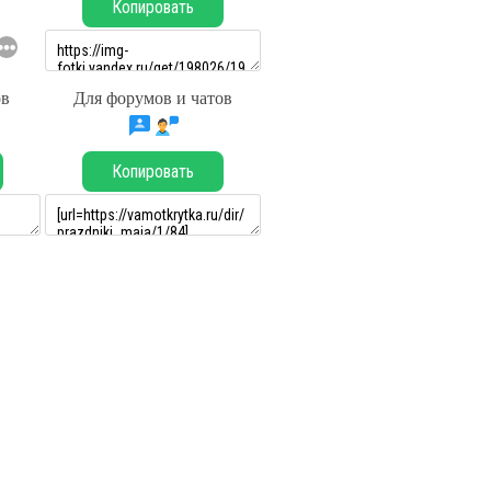
Копировать
ов
Для форумов и чатов
Копировать