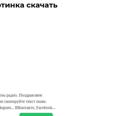
тинка скачать
ень радио. Поздравляем
и скопируйте текст ниже.
legram... ВКонтакте, Facebook...