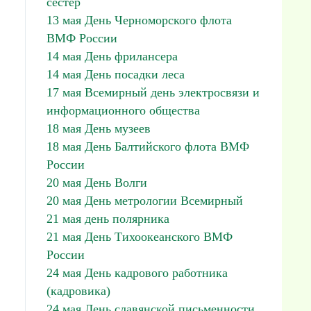
сестер
13 мая День Черноморского флота
ВМФ России
14 мая День фрилансера
14 мая День посадки леса
17 мая Всемирный день электросвязи и
информационного общества
18 мая День музеев
18 мая День Балтийского флота ВМФ
России
20 мая День Волги
20 мая День метрологии Всемирный
21 мая день полярника
21 мая День Тихоокеанского ВМФ
России
24 мая День кадрового работника
(кадровика)
24 мая День славянской письменности