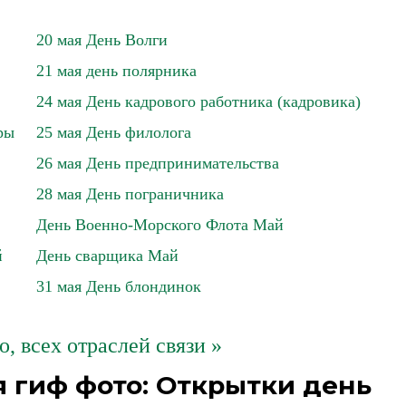
20 мая День Волги
21 мая день полярника
24 мая День кадрового работника (кадровика)
ры
25 мая День филолога
26 мая День предпринимательства
28 мая День пограничника
День Военно-Морского Флота Май
й
День сварщика Май
31 мая День блондинок
о, всех отраслей связи »
 гиф фото: Открытки день