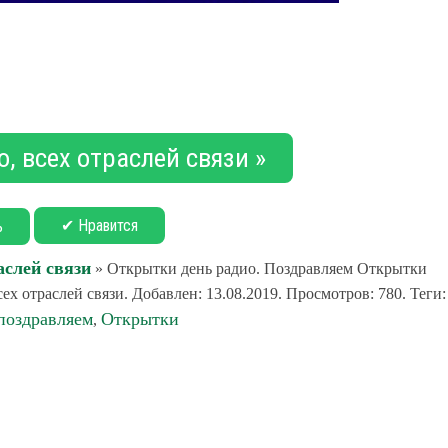
, всех отраслей связи »
✔ Нравится
ь
аслей связи
» Открытки день радио. Поздравляем Открытки
ех отраслей связи. Добавлен: 13.08.2019. Просмотров: 780. Теги:
поздравляем
Открытки
,