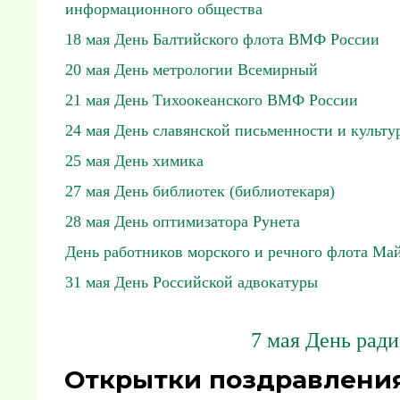
информационного общества
18 мая День Балтийского флота ВМФ России
20 мая День метрологии Всемирный
21 мая День Тихоокеанского ВМФ России
24 мая День славянской письменности и культу
25 мая День химика
27 мая День библиотек (библиотекаря)
28 мая День оптимизатора Рунета
День работников морского и речного флота Ма
31 мая День Российской адвокатуры
7 мая День ради
Открытки поздравления