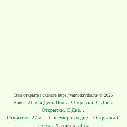
Вам открытка скачать https://vamotkrytka.ru/ © 2026
21 мая День Пол...
Открытки. С Дне...
Новое:
Открытки. С Дне...
Открытки. 27 ма...
С всемирным дне...
Открытки С
днем...
uCoz
Хостинг от