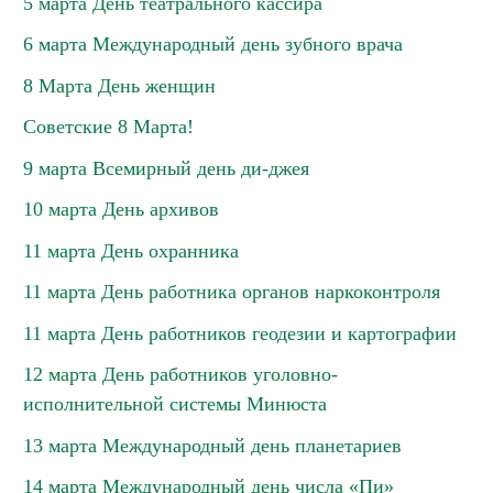
5 марта День театрального кассира
6 марта Международный день зубного врача
8 Марта День женщин
Советские 8 Марта!
9 марта Всемирный день ди-джея
10 марта День архивов
11 марта День охранника
11 марта День работника органов наркоконтроля
11 марта День работников геодезии и картографии
12 марта День работников уголовно-
исполнительной системы Минюста
13 марта Международный день планетариев
14 марта Международный день числа «Пи»