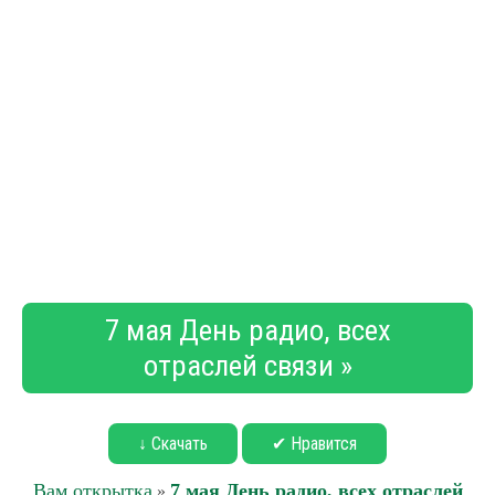
7 мая День радио, всех
отраслей связи »
↓ Скачать
✔ Нравится
Вам открытка
7 мая День радио, всех отраслей
»