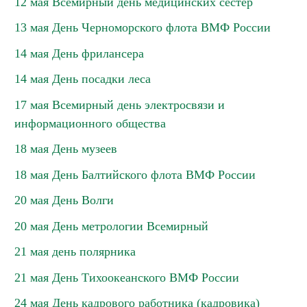
12 мая Всемирный день медицинских сестер
13 мая День Черноморского флота ВМФ России
14 мая День фрилансера
14 мая День посадки леса
17 мая Всемирный день электросвязи и
информационного общества
18 мая День музеев
18 мая День Балтийского флота ВМФ России
20 мая День Волги
20 мая День метрологии Всемирный
21 мая день полярника
21 мая День Тихоокеанского ВМФ России
24 мая День кадрового работника (кадровика)