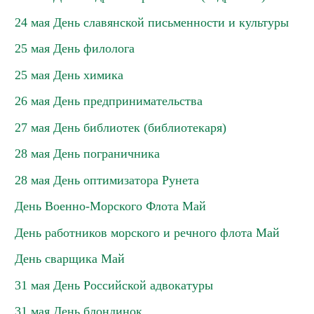
24 мая День славянской письменности и культуры
25 мая День филолога
25 мая День химика
26 мая День предпринимательства
27 мая День библиотек (библиотекаря)
28 мая День пограничника
28 мая День оптимизатора Рунета
День Военно-Морского Флота Май
День работников морского и речного флота Май
День сварщика Май
31 мая День Российской адвокатуры
31 мая День блондинок