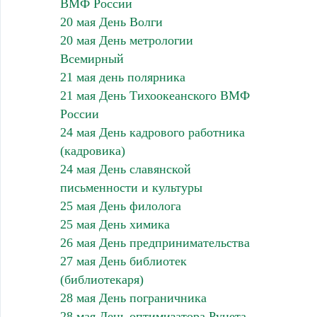
ВМФ России
20 мая День Волги
20 мая День метрологии
Всемирный
21 мая день полярника
21 мая День Тихоокеанского ВМФ
России
24 мая День кадрового работника
(кадровика)
24 мая День славянской
письменности и культуры
25 мая День филолога
25 мая День химика
26 мая День предпринимательства
27 мая День библиотек
(библиотекаря)
28 мая День пограничника
28 мая День оптимизатора Рунета