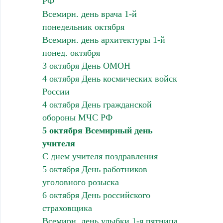
РФ
Всемирн. день врача 1-й
понедельник октября
Всемирн. день архитектуры 1-й
понед. октября
3 октября День ОМОН
4 октября День космических войск
России
4 октября День гражданской
обороны МЧС РФ
5 октября Всемирный день
учителя
С днем учителя поздравления
5 октября День работников
уголовного розыска
6 октября День российского
страховщика
Всемирн. день улыбки 1-я пятница