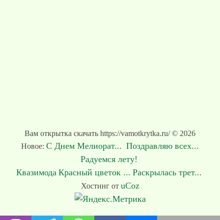
Вам открытка скачать https://vamotkrytka.ru/ © 2026
С Днем Мелиорат...
Поздравляю всех...
Новое:
Радуемся лету!
Квазимода
Красный цветок ...
Раскрылась трет...
uCoz
Хостинг от