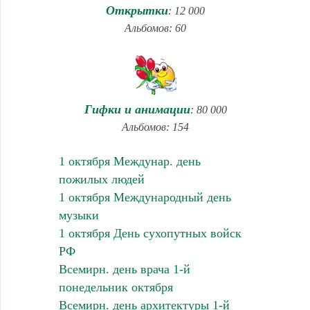
Открытки
: 12 000
Альбомов: 60
Гифки и анимации
: 80 000
Альбомов: 154
1 октября Междунар. день
пожилых людей
1 октября Международный день
музыки
1 октября День сухопутных войск
РФ
Всемирн. день врача 1-й
понедельник октября
Всемирн. день архитектуры 1-й