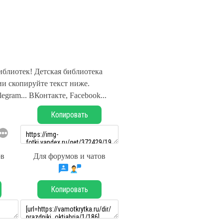
иблиотек! Детская библиотека
и скопируйте текст ниже.
legram... ВКонтакте, Facebook...
Копировать
ов
Для форумов и чатов
Копировать