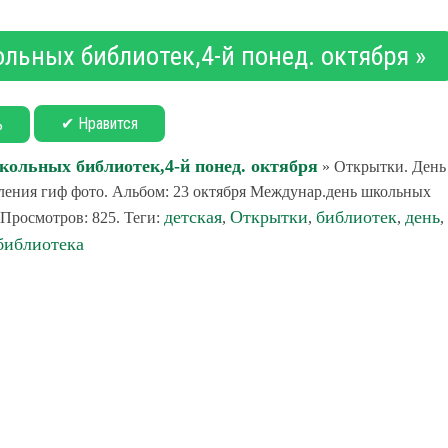
льных библиотек,4-й понед. октября »
✔ Нравится
ь
кольных библиотек,4-й понед. октября
» Открытки. День
ления гиф фото. Альбом: 23 октября Междунар.день школьных
детская
Открытки
библиотек
день
 Просмотров: 825. Теги:
,
,
,
,
библиотека