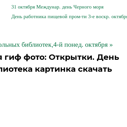
31 октября Междунар. день Черного моря
День работника пищевой пром-ти 3-е воскр. октябр
льных библиотек,4-й понед. октября »
 гиф фото: Открытки. День
лиотека картинка скачать