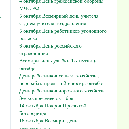
4 октября День гражданской обороны
МЧС РФ
5 октября Всемирный день учителя
я
С днем учителя поздравления
5 октября День работников уголовного
розыска
6 октября День российского
страховщика
Всемирн. день улыбки 1-я пятница
октября
День работников сельск. хозяйства,
перерабат. пром-ти 2-е воскр. октября
День работников дорожного хозяйства
3-е воскресенье октября
14 октября Покров Пресвятой
Богородицы
16 октября Всемирн. день
анестезиолога