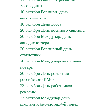
Богородицы
16 октября Всемирн. день
анестезиолога
16 октября День Босса
20 октября День военного связиста
20 октября Междунар. день
авиадиспетчера
20 октября Всемирный день
статистики
20 октября Международный день
повара
20 октября День рождения
российского ВМФ
23 октября День работников
рекламы
23 октября Междунар.день
школьных библиотек,4-й понед.