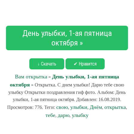
День улыбки, 1-ая пятница
октября »
↓ Скачать
✔ Нравится
Вам открытка
День улыбки, 1-ая пятница
»
октября
» Открытка. С днем улыбки! Дарю тебе свою
улыбку Открытки поздравления гиф фото. Альбом: День
улыбки, 1-ая пятница октября. Добавлен: 16.08.2019.
свою
улыбки
Днём
открытка
Просмотров: 776. Теги:
,
,
,
,
тебе
дарю
улыбку
,
,