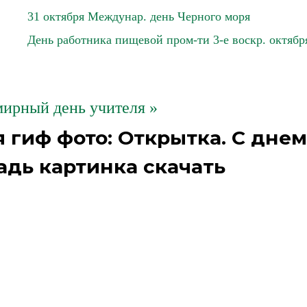
31 октября Междунар. день Черного моря
День работника пищевой пром-ти 3-е воскр. октябр
мирный день учителя »
 гиф фото: Открытка. С днем
адь картинка скачать