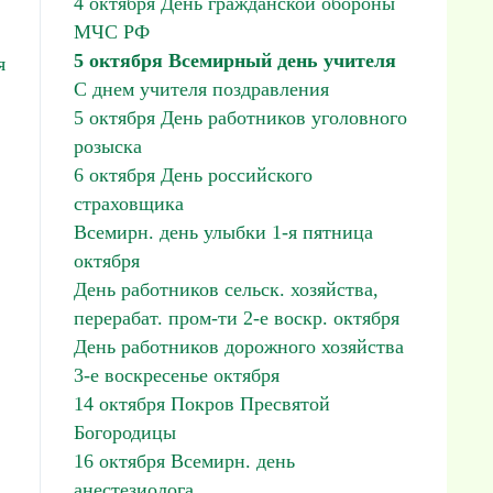
4 октября День гражданской обороны
МЧС РФ
5 октября Всемирный день учителя
я
С днем учителя поздравления
5 октября День работников уголовного
розыска
6 октября День российского
страховщика
Всемирн. день улыбки 1-я пятница
октября
День работников сельск. хозяйства,
перерабат. пром-ти 2-е воскр. октября
День работников дорожного хозяйства
3-е воскресенье октября
14 октября Покров Пресвятой
Богородицы
16 октября Всемирн. день
анестезиолога