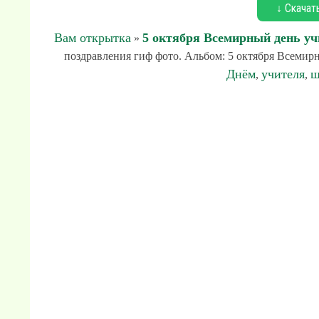
↓ Скачат
Вам открытка
5 октября Всемирный день уч
»
поздравления гиф фото. Альбом: 5 октября Всемирны
Днём
учителя
ш
,
,