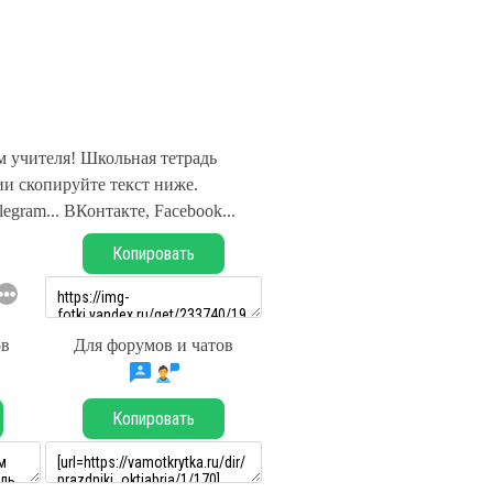
м учителя! Школьная тетрадь
и скопируйте текст ниже.
legram... ВКонтакте, Facebook...
Копировать
ов
Для форумов и чатов
Копировать