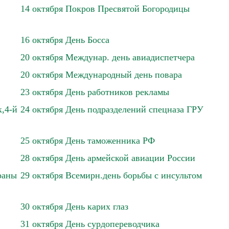
14 октября Покров Пресвятой Богородицы
16 октября День Босса
20 октября Междунар. день авиадиспетчера
20 октября Международный день повара
23 октября День работников рекламы
,4-й
24 октября День подразделений спецназа ГРУ
25 октября День таможенника РФ
28 октября День армейской авиации России
раны
29 октября Всемирн.день борьбы с инсультом
30 октября День карих глаз
31 октября День сурдопереводчика