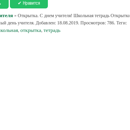
✔ Нравится
ь
ителя
» Открытка. С днем учителя! Школьная тетрадь Открытк
й день учителя. Добавлен: 18.08.2019. Просмотров: 786. Теги:
кольная
открытка
тетрадь
,
,