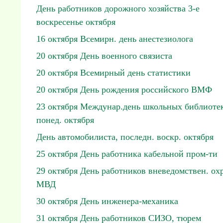
День работников дорожного хозяйства 3-е
воскресенье октября
16 октября Всемирн. день анестезиолога
20 октября День военного связиста
20 октября Всемирный день статистики
20 октября День рождения российского ВМФ
23 октября Междунар.день школьных библиотек
понед. октября
День автомобилиста, последн. воскр. октября
25 октября День работника кабельной пром-ти
29 октября День работников вневедомствен. ох
МВД
30 октября День инженера-механика
31 октября День работников СИЗО, тюрем