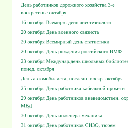
День работников дорожного хозяйства 3-е
воскресенье октября
16 октября Всемирн. день анестезиолога
20 октября День военного связиста
20 октября Всемирный день статистики
20 октября День рождения российского ВМФ
23 октября Междунар.день школьных библиотек
понед. октября
День автомобилиста, последн. воскр. октября
25 октября День работника кабельной пром-ти
29 октября День работников вневедомствен. ох
МВД
30 октября День инженера-механика
31 октября День работников СИЗО, тюрем