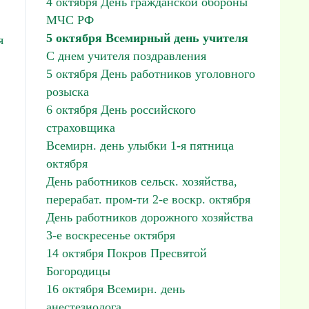
4 октября День гражданской обороны
МЧС РФ
5 октября Всемирный день учителя
я
С днем учителя поздравления
5 октября День работников уголовного
розыска
6 октября День российского
страховщика
Всемирн. день улыбки 1-я пятница
октября
День работников сельск. хозяйства,
перерабат. пром-ти 2-е воскр. октября
День работников дорожного хозяйства
3-е воскресенье октября
14 октября Покров Пресвятой
Богородицы
16 октября Всемирн. день
анестезиолога