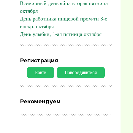
Всемирный день яйца вторая пятница
октября
День работника пищевой пром-ти 3-е
воскр. октября
День улыбки, 1-ая пятница октября
Регистрация
Войти
Присоединиться
Рекомендуем