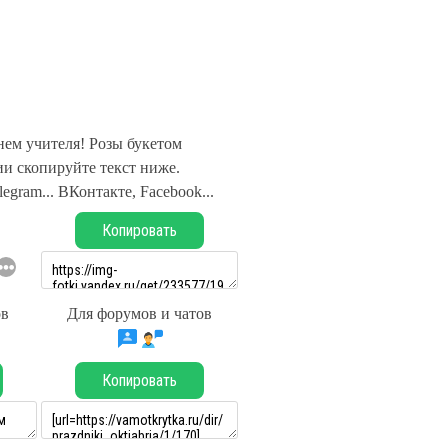
нем учителя! Розы букетом
и скопируйте текст ниже.
legram... ВКонтакте, Facebook...
Копировать
ов
Для форумов и чатов
Копировать