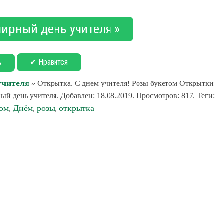
мирный день учителя »
✔ Нравится
ь
учителя
» Открытка. С днем учителя! Розы букетом Открытки
й день учителя. Добавлен: 18.08.2019. Просмотров: 817. Теги:
ом
Днём
розы
открытка
,
,
,