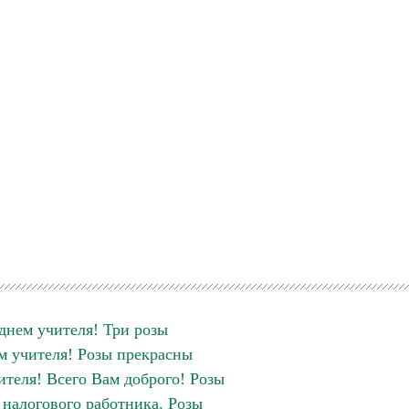
днем учителя! Три розы
м учителя! Розы прекрасны
ителя! Всего Вам доброго! Розы
 налогового работника. Розы