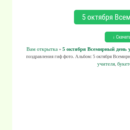
5 октября Все
↓ Скачат
Вам открытка
5 октября Всемирный день 
»
поздравления гиф фото. Альбом: 5 октября Всемирны
учителя
букет
,