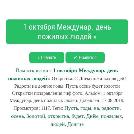
1 октября Междунар. день
пожилых людей »
↓ Скачать
✔ Нравится
Вам открытка
1 октября Междунар. день
»
пожилых людей
» Открытка. С Днем пожилых людей!
Радости на долгие годы. Пусть осень будет золотой
Открытки поздравления гиф фото. Альбом: 1 октября
Междунар. день пожилых людей. Добавлен: 17.08.2019.
Пусть
годы
на
радости
Просмотров: 1117. Теги:
,
,
,
,
осень
Золотой
открытка
будет
Днём
пожилых
,
,
,
,
,
,
людей
Долгие
,