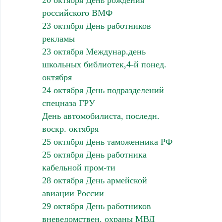
20 октября День рождения
российского ВМФ
23 октября День работников
рекламы
23 октября Междунар.день
школьных библиотек,4-й понед.
октября
24 октября День подразделений
спецназа ГРУ
День автомобилиста, последн.
воскр. октября
25 октября День таможенника РФ
25 октября День работника
кабельной пром-ти
28 октября День армейской
авиации России
29 октября День работников
вневедомствен. охраны МВД