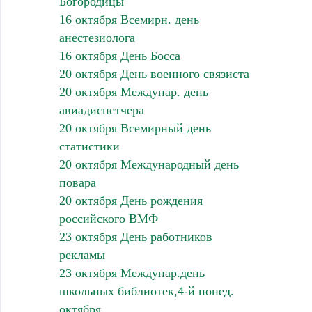
Богородицы
16 октября Всемирн. день
анестезиолога
16 октября День Босса
20 октября День военного связиста
20 октября Междунар. день
авиадиспетчера
20 октября Всемирный день
статистики
20 октября Международный день
повара
20 октября День рождения
российского ВМФ
23 октября День работников
рекламы
23 октября Междунар.день
школьных библиотек,4-й понед.
октября