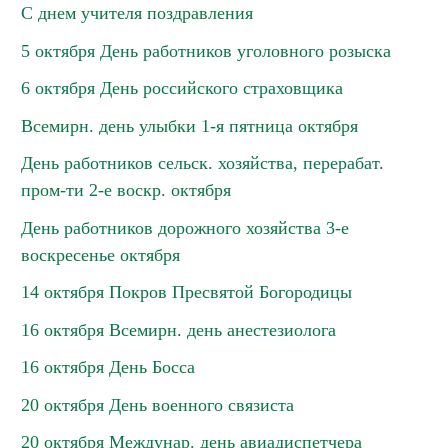
С днем учителя поздравления
5 октября День работников уголовного розыска
6 октября День российского страховщика
Всемирн. день улыбки 1-я пятница октября
День работников сельск. хозяйства, перерабат.
пром-ти 2-е воскр. октября
День работников дорожного хозяйства 3-е
воскресенье октября
14 октября Покров Пресвятой Богородицы
16 октября Всемирн. день анестезиолога
16 октября День Босса
20 октября День военного связиста
20 октября Междунар. день авиадиспетчера