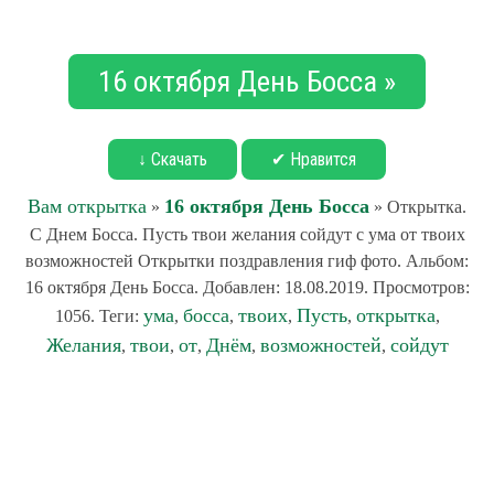
16 октября День Босса »
↓ Скачать
✔ Нравится
Вам открытка
16 октября День Босса
»
» Открытка.
С Днем Босса. Пусть твои желания сойдут с ума от твоих
возможностей Открытки поздравления гиф фото. Альбом:
16 октября День Босса. Добавлен: 18.08.2019. Просмотров:
ума
босса
твоих
Пусть
открытка
1056. Теги:
,
,
,
,
,
Желания
твои
от
Днём
возможностей
сойдут
,
,
,
,
,