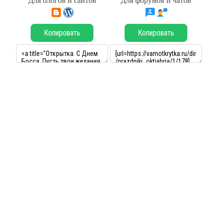
Для блогов и сайтов
Для форумов и чатов
Копировать
Копировать