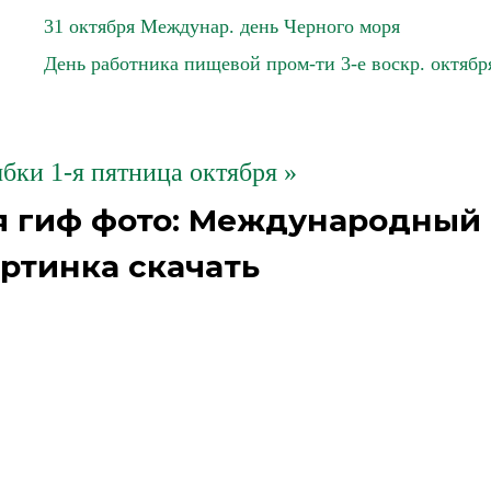
31 октября Междунар. день Черного моря
День работника пищевой пром-ти 3-е воскр. октябр
бки 1-я пятница октября »
я гиф фото: Международный
ртинка скачать