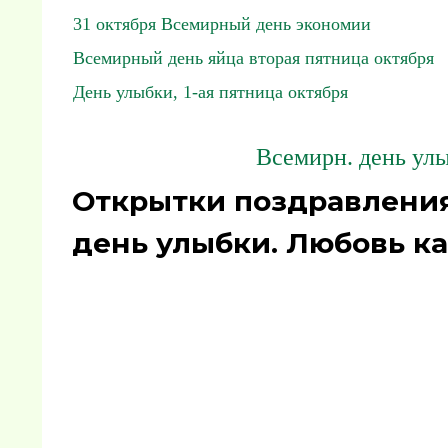
31 октября Всемирный день экономии
Всемирный день яйца вторая пятница октября
День улыбки, 1-ая пятница октября
Всемирн. день улы
Открытки поздравлени
день улыбки. Любовь ка