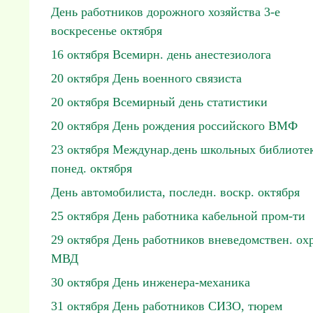
День работников дорожного хозяйства 3-е
воскресенье октября
16 октября Всемирн. день анестезиолога
20 октября День военного связиста
20 октября Всемирный день статистики
20 октября День рождения российского ВМФ
23 октября Междунар.день школьных библиотек
понед. октября
День автомобилиста, последн. воскр. октября
25 октября День работника кабельной пром-ти
29 октября День работников вневедомствен. ох
МВД
30 октября День инженера-механика
31 октября День работников СИЗО, тюрем