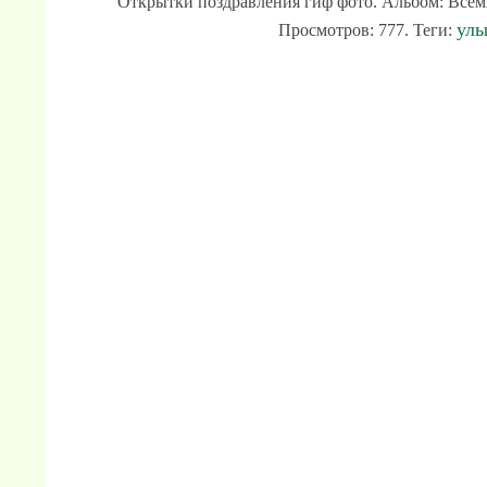
Открытки поздравления гиф фото. Альбом: Всемир
ул
Просмотров: 777. Теги: