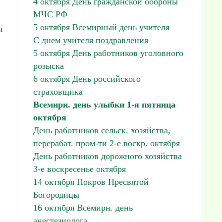
4 октября День гражданской обороны
МЧС РФ
5 октября Всемирный день учителя
я
С днем учителя поздравления
5 октября День работников уголовного
розыска
6 октября День российского
страховщика
Всемирн. день улыбки 1-я пятница
октября
День работников сельск. хозяйства,
перерабат. пром-ти 2-е воскр. октября
День работников дорожного хозяйства
3-е воскресенье октября
14 октября Покров Пресвятой
Богородицы
16 октября Всемирн. день
анестезиолога