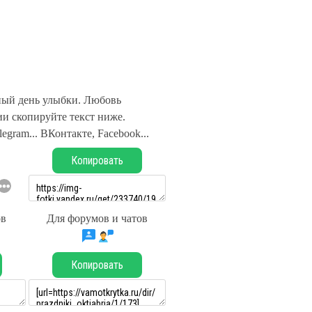
ый день улыбки. Любовь
и скопируйте текст ниже.
legram... ВКонтакте, Facebook...
Копировать
ов
Для форумов и чатов
Копировать